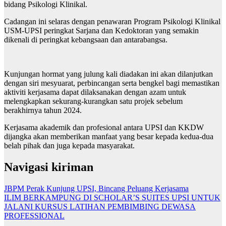
bidang Psikologi Klinikal.
Cadangan ini selaras dengan penawaran Program Psikologi Klinikal
USM-UPSI peringkat Sarjana dan Kedoktoran yang semakin
dikenali di peringkat kebangsaan dan antarabangsa.
Kunjungan hormat yang julung kali diadakan ini akan dilanjutkan
dengan siri mesyuarat, perbincangan serta bengkel bagi memastikan
aktiviti kerjasama dapat dilaksanakan dengan azam untuk
melengkapkan sekurang-kurangkan satu projek sebelum
berakhirnya tahun 2024.
Kerjasama akademik dan profesional antara UPSI dan KKDW
dijangka akan memberikan manfaat yang besar kepada kedua-dua
belah pihak dan juga kepada masyarakat.
Navigasi kiriman
JBPM Perak Kunjung UPSI, Bincang Peluang Kerjasama
ILIM BERKAMPUNG DI SCHOLAR’S SUITES UPSI UNTUK
JALANI KURSUS LATIHAN PEMBIMBING DEWASA
PROFESSIONAL