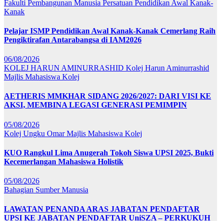
Fakulti Pembangunan Manusia
Persatuan Pendidikan Awal Kanak-
Kanak
Pelajar ISMP Pendidikan Awal Kanak-Kanak Cemerlang Raih
Pengiktirafan Antarabangsa di IAM2026
06/08/2026
KOLEJ HARUN AMINURRASHID
Kolej Harun Aminurrashid
Majlis Mahasiswa Kolej
AETHERIS MMKHAR SIDANG 2026/2027: DARI VISI KE
AKSI, MEMBINA LEGASI GENERASI PEMIMPIN
05/08/2026
Kolej Ungku Omar
Majlis Mahasiswa Kolej
KUO Rangkul Lima Anugerah Tokoh Siswa UPSI 2025, Bukti
Kecemerlangan Mahasiswa Holistik
05/08/2026
Bahagian Sumber Manusia
LAWATAN PENANDA ARAS JABATAN PENDAFTAR
UPSI KE JABATAN PENDAFTAR UniSZA – PERKUKUH