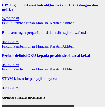
UPSI agih 3,500 naskhah al-Quran kepada kakitangan dan
pelajar
24/03/2025
Fakulti Pembangunan Manusia
Keratan Akhbar
Bina semangat perpaduan dalam diri sejak awal usia
06/03/2025
Fakulti Pembangunan Manusia
Keratan Akhbar
Perluas definisi OKU kepada pesakit strok cacat kekal
05/03/2025
Fakulti Pembangunan Manusia
Keratan Akhbar
STAM laluan ke pengajian agama
04/03/2025
ASPIRASI UPSI 2025 HIGHLIGHTS