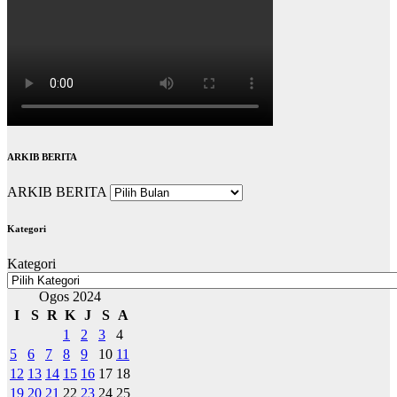
ARKIB BERITA
ARKIB BERITA
Kategori
Kategori
Ogos 2024
I
S
R
K
J
S
A
1
2
3
4
5
6
7
8
9
10
11
12
13
14
15
16
17
18
19
20
21
22
23
24
25