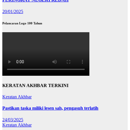
20/01/2025
Pelancaran Logo 100 Tahun
KERATAN AKHBAR TERKINI
Keratan Akhbar
Pastikan taska miliki lesen sah, pengasuh terlatih
24/03/2025
Keratan Akhbar