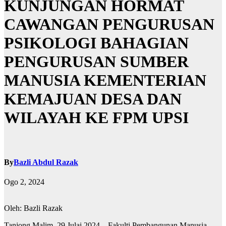
KUNJUNGAN HORMAT
CAWANGAN PENGURUSAN
PSIKOLOGI BAHAGIAN
PENGURUSAN SUMBER
MANUSIA KEMENTERIAN
KEMAJUAN DESA DAN
WILAYAH KE FPM UPSI
By
Bazli Abdul Razak
Ogo 2, 2024
Oleh: Bazli Razak
Tanjong Malim, 29 Julai 2024 – Fakulti Pembangunan Manusia