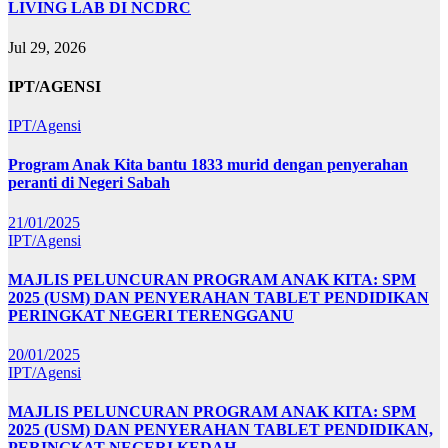
LIVING LAB DI NCDRC
Jul 29, 2026
IPT/AGENSI
IPT/Agensi
Program Anak Kita bantu 1833 murid dengan penyerahan
peranti di Negeri Sabah
21/01/2025
IPT/Agensi
MAJLIS PELUNCURAN PROGRAM ANAK KITA: SPM
2025 (USM) DAN PENYERAHAN TABLET PENDIDIKAN
PERINGKAT NEGERI TERENGGANU
20/01/2025
IPT/Agensi
MAJLIS PELUNCURAN PROGRAM ANAK KITA: SPM
2025 (USM) DAN PENYERAHAN TABLET PENDIDIKAN,
PERINGKAT NEGERI KEDAH