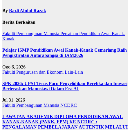
By
Bazli Abdul Razak
Berita Berkaitan
Fakulti Pembangunan Manusia
Persatuan Pendidikan Awal Kanak-
Kanak
Pelajar ISMP Pendidikan Awal Kanak-Kanak Cemerlang Raih
Pengiktirafan Antarabangsa di IAM2026
Ogo 6, 2026
Fakulti Pengurusan dan Ekonomi
Lain-Lain
SPK 2026: UPSI Terus Pacu Penyelidikan Beretika dan Inovasi
Berteraskan Manusiawi Dalam Era AI
Jul 31, 2026
Fakulti Pembangunan Manusia
NCDRC
LAWATAN AKADEMIK DIPLOMA PENDIDIKAN AWAL
KANAK-KANAK (PAKK, FPM) KE NCDRC :
PENGALAMAN PEMBELAJARAN AUTENTIK MELALUI