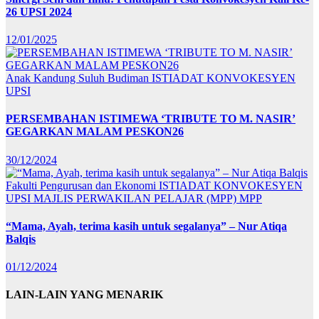
26 UPSI 2024
12/01/2025
Anak Kandung Suluh Budiman
ISTIADAT KONVOKESYEN
UPSI
PERSEMBAHAN ISTIMEWA ‘TRIBUTE TO M. NASIR’
GEGARKAN MALAM PESKON26
30/12/2024
Fakulti Pengurusan dan Ekonomi
ISTIADAT KONVOKESYEN
UPSI
MAJLIS PERWAKILAN PELAJAR (MPP)
MPP
“Mama, Ayah, terima kasih untuk segalanya” – Nur Atiqa
Balqis
01/12/2024
LAIN-LAIN YANG MENARIK