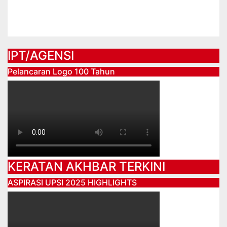
PENDIDIKAN KHAS
Jul 17, 2026
IPT/AGENSI
Pelancaran Logo 100 Tahun
KERATAN AKHBAR TERKINI
ASPIRASI UPSI 2025 HIGHLIGHTS