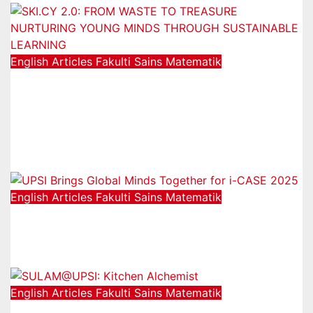
English Articles
Fakulti Sains Matematik
SKI.CY 2.0: FROM WASTE TO
TREASURE NURTURING YOUNG
MINDS THROUGH SUSTAINABLE
LEARNING
21/12/2025
English Articles
Fakulti Sains Matematik
UPSI Brings Global Minds Together
for i-CASE 2025
15/12/2025
English Articles
Fakulti Sains Matematik
SULAM@UPSI: Kitchen Alchemist