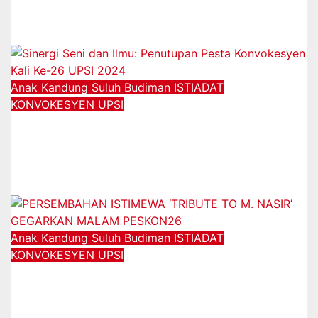
Canselor
12/11/2025
Anak Kandung Suluh Budiman
ISTIADAT
KONVOKESYEN UPSI
Sinergi Seni dan Ilmu: Penutupan
Pesta Konvokesyen Kali Ke-26 UPSI
2024
12/01/2025
Anak Kandung Suluh Budiman
ISTIADAT
KONVOKESYEN UPSI
PERSEMBAHAN ISTIMEWA ‘TRIBUTE
TO M. NASIR’ GEGARKAN MALAM
PESKON26