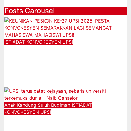
05/08/2025
Posts Carousel
ISTIADAT KONVOKESYEN UPSI
KEUNIKAN PESKON KE-27 UPSI
2025: PESTA KONVOKESYEN
SEMARAKKAN LAGI SEMANGAT
MAHASISWA MAHASISWI UPSI!
14/11/2025
Anak Kandung Suluh Budiman
ISTIADAT
KONVOKESYEN UPSI
UPSI terus catat kejayaan, sebaris
universiti terkemuka dunia – Naib