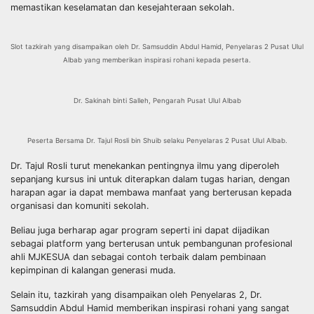
memastikan keselamatan dan kesejahteraan sekolah.
Slot tazkirah yang disampaikan oleh Dr. Samsuddin Abdul Hamid, Penyelaras 2 Pusat Ulul
Albab yang memberikan inspirasi rohani kepada peserta.
Dr. Sakinah binti Salleh, Pengarah Pusat Ulul Albab
Peserta Bersama Dr. Tajul Rosli bin Shuib selaku Penyelaras 2 Pusat Ulul Albab.
Dr. Tajul Rosli turut menekankan pentingnya ilmu yang diperoleh
sepanjang kursus ini untuk diterapkan dalam tugas harian, dengan
harapan agar ia dapat membawa manfaat yang berterusan kepada
organisasi dan komuniti sekolah.
Beliau juga berharap agar program seperti ini dapat dijadikan
sebagai platform yang berterusan untuk pembangunan profesional
ahli MJKESUA dan sebagai contoh terbaik dalam pembinaan
kepimpinan di kalangan generasi muda.
Selain itu, tazkirah yang disampaikan oleh Penyelaras 2, Dr.
Samsuddin Abdul Hamid memberikan inspirasi rohani yang sangat