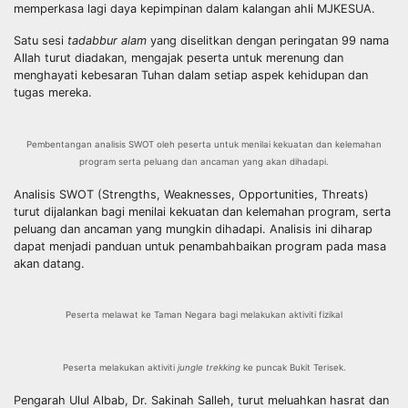
memperkasa lagi daya kepimpinan dalam kalangan ahli MJKESUA.
Satu sesi
tadabbur alam
yang diselitkan dengan peringatan 99 nama
Allah turut diadakan, mengajak peserta untuk merenung dan
menghayati kebesaran Tuhan dalam setiap aspek kehidupan dan
tugas mereka.
Pembentangan analisis SWOT oleh peserta untuk menilai kekuatan dan kelemahan
program serta peluang dan ancaman yang akan dihadapi.
Analisis SWOT (Strengths, Weaknesses, Opportunities, Threats)
turut dijalankan bagi menilai kekuatan dan kelemahan program, serta
peluang dan ancaman yang mungkin dihadapi. Analisis ini diharap
dapat menjadi panduan untuk penambahbaikan program pada masa
akan datang.
Peserta melawat ke Taman Negara bagi melakukan aktiviti fizikal
Peserta melakukan aktiviti
jungle trekking
ke puncak Bukit Terisek.
Pengarah Ulul Albab, Dr. Sakinah Salleh, turut meluahkan hasrat dan