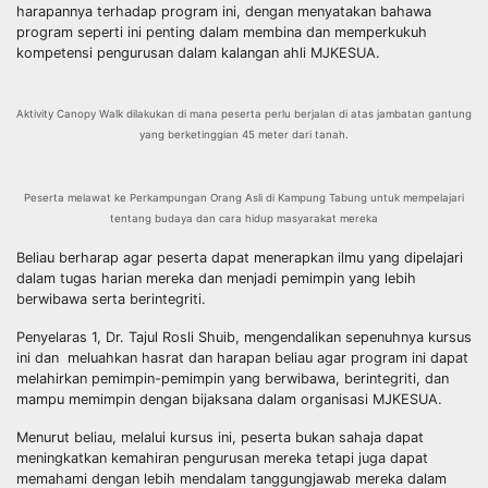
harapannya terhadap program ini, dengan menyatakan bahawa
program seperti ini penting dalam membina dan memperkukuh
kompetensi pengurusan dalam kalangan ahli MJKESUA.
Aktivity Canopy Walk dilakukan di mana peserta perlu berjalan di atas jambatan gantung
yang berketinggian 45 meter dari tanah.
Peserta melawat ke Perkampungan Orang Asli di Kampung Tabung untuk mempelajari
tentang budaya dan cara hidup masyarakat mereka
Beliau berharap agar peserta dapat menerapkan ilmu yang dipelajari
dalam tugas harian mereka dan menjadi pemimpin yang lebih
berwibawa serta berintegriti.
Penyelaras 1, Dr. Tajul Rosli Shuib, mengendalikan sepenuhnya kursus
ini dan meluahkan hasrat dan harapan beliau agar program ini dapat
melahirkan pemimpin-pemimpin yang berwibawa, berintegriti, dan
mampu memimpin dengan bijaksana dalam organisasi MJKESUA.
Menurut beliau, melalui kursus ini, peserta bukan sahaja dapat
meningkatkan kemahiran pengurusan mereka tetapi juga dapat
memahami dengan lebih mendalam tanggungjawab mereka dalam