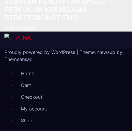
JABATAN PENDAFTAR UniSZA –
PERKUKUH KERJASAMA
STRATEGIK INSTITUSI
05/08/2026
Proudly powered by WordPress
|
Theme: Newsup by
Themeansar
.
Home
Cart
Checkout
My account
Shop