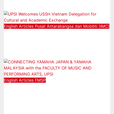
04/12/2025
English Articles
Pusat Antarabangsa dan Mobiliti (IMC)
UPSI Welcomes USSH Vietnam
Delegation for Cultural and
Academic Exchange
25/08/2025
English Articles
FMSP
CONNECTING YAMAHA JAPAN &
YAMAHA MALAYSIA with the
FACULTY OF MUSIC AND
PERFORMING ARTS, UPSI