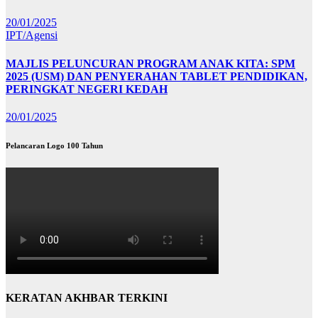
20/01/2025
IPT/Agensi
MAJLIS PELUNCURAN PROGRAM ANAK KITA: SPM
2025 (USM) DAN PENYERAHAN TABLET PENDIDIKAN,
PERINGKAT NEGERI KEDAH
20/01/2025
Pelancaran Logo 100 Tahun
KERATAN AKHBAR TERKINI