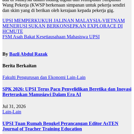
Wang Pekerja (KWSP berkenaan simpanan untuk pekerja sendiri
dan skim yang di berikan oleh kerajaan kepada pekerja gig.
Navigasi
UPSI MEMPERKUKUH JALINAN MALAYSIA-VIETNAM
MENERUSI SUKAN BERKONSEPKAN EXPLORACE DI
kiriman
HCMUTE
FSM Asah Bakat Kesetiausahaan Mahasiswa UPSI
By
Bazli Abdul Razak
Berita Berkaitan
Fakulti Pengurusan dan Ekonomi
Lain-Lain
SPK 2026: UPSI Terus Pacu Penyelidikan Beretika dan Inovasi
Berteraskan Manusiawi Dalam Era AI
Jul 31, 2026
Lain-Lain
UPSI Tuan Rumah Bengkel Perancangan Editor AsTEN
Journal of Teacher Training Education