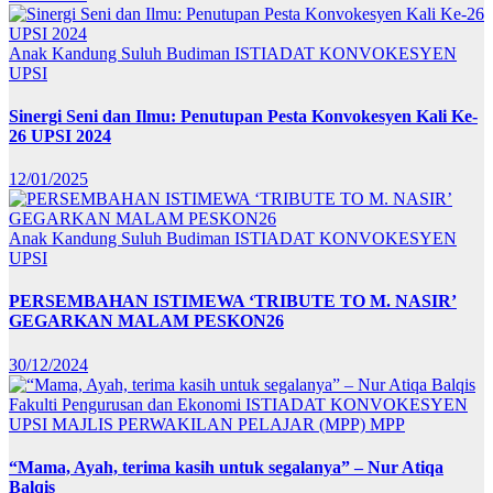
Anak Kandung Suluh Budiman
ISTIADAT KONVOKESYEN
UPSI
Sinergi Seni dan Ilmu: Penutupan Pesta Konvokesyen Kali Ke-
26 UPSI 2024
12/01/2025
Anak Kandung Suluh Budiman
ISTIADAT KONVOKESYEN
UPSI
PERSEMBAHAN ISTIMEWA ‘TRIBUTE TO M. NASIR’
GEGARKAN MALAM PESKON26
30/12/2024
Fakulti Pengurusan dan Ekonomi
ISTIADAT KONVOKESYEN
UPSI
MAJLIS PERWAKILAN PELAJAR (MPP)
MPP
“Mama, Ayah, terima kasih untuk segalanya” – Nur Atiqa
Balqis