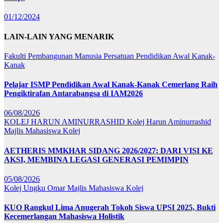
01/12/2024
LAIN-LAIN YANG MENARIK
Fakulti Pembangunan Manusia
Persatuan Pendidikan Awal Kanak-
Kanak
Pelajar ISMP Pendidikan Awal Kanak-Kanak Cemerlang Raih
Pengiktirafan Antarabangsa di IAM2026
06/08/2026
KOLEJ HARUN AMINURRASHID
Kolej Harun Aminurrashid
Majlis Mahasiswa Kolej
AETHERIS MMKHAR SIDANG 2026/2027: DARI VISI KE
AKSI, MEMBINA LEGASI GENERASI PEMIMPIN
05/08/2026
Kolej Ungku Omar
Majlis Mahasiswa Kolej
KUO Rangkul Lima Anugerah Tokoh Siswa UPSI 2025, Bukti
Kecemerlangan Mahasiswa Holistik