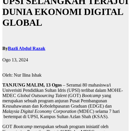
UPSI SELANGKAH TERAJUI
DUNIA EKONOMI DIGITAL
GLOBAL
By
Bazli Abdul Razak
Ogo 13, 2024
Oleh: Nur Ilina Ishak
TANJUNG MALIM, 13 Ogos
– Seramai 80 mahasiswa/i
Univerisiti Pendidikan Sultan Idris (UPSI) terlibat dalam MOHE-
MDEC
Global Outsourcing Talent
(GOT)
Bootcamp
yang
merupakan sebuah program anjuran Pusat Pembangunan
Keusahawanan dan Kebolehpasaran Graduan (EDGE) dan
Malaysia Digital Economy Corporation
(MDEC) selama 7 hari
bertempat di UPSI, Kampus Sultan Azlan Shah (KSAS).
GOT
Bootcamp
merupakan sebuah program inisiatif oleh