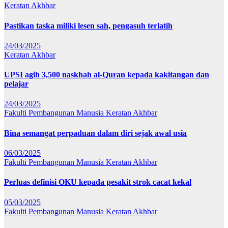
Keratan Akhbar
Pastikan taska miliki lesen sah, pengasuh terlatih
24/03/2025
Keratan Akhbar
UPSI agih 3,500 naskhah al-Quran kepada kakitangan dan
pelajar
24/03/2025
Fakulti Pembangunan Manusia
Keratan Akhbar
Bina semangat perpaduan dalam diri sejak awal usia
06/03/2025
Fakulti Pembangunan Manusia
Keratan Akhbar
Perluas definisi OKU kepada pesakit strok cacat kekal
05/03/2025
Fakulti Pembangunan Manusia
Keratan Akhbar