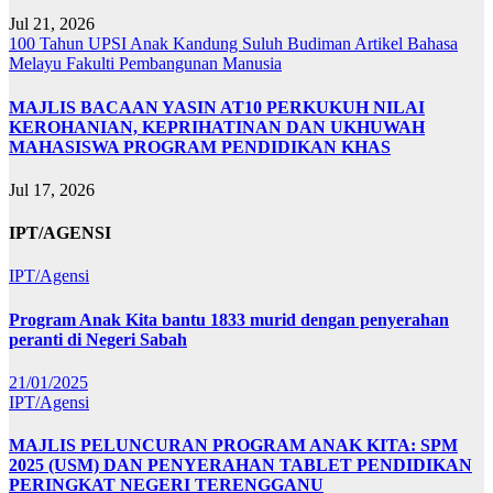
Jul 21, 2026
100 Tahun UPSI
Anak Kandung Suluh Budiman
Artikel Bahasa
Melayu
Fakulti Pembangunan Manusia
MAJLIS BACAAN YASIN AT10 PERKUKUH NILAI
KEROHANIAN, KEPRIHATINAN DAN UKHUWAH
MAHASISWA PROGRAM PENDIDIKAN KHAS
Jul 17, 2026
IPT/AGENSI
IPT/Agensi
Program Anak Kita bantu 1833 murid dengan penyerahan
peranti di Negeri Sabah
21/01/2025
IPT/Agensi
MAJLIS PELUNCURAN PROGRAM ANAK KITA: SPM
2025 (USM) DAN PENYERAHAN TABLET PENDIDIKAN
PERINGKAT NEGERI TERENGGANU