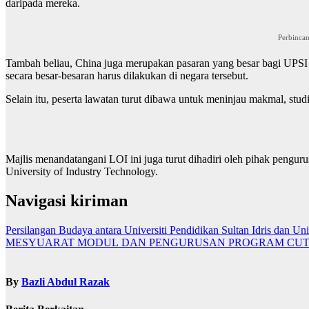
daripada mereka.
Perbincan
Tambah beliau, China juga merupakan pasaran yang besar bagi UPSI u
secara besar-besaran harus dilakukan di negara tersebut.
Selain itu, peserta lawatan turut dibawa untuk meninjau makmal, studio
Majlis menandatangani LOI ini juga turut dihadiri oleh pihak pengur
University of Industry Technology.
Navigasi kiriman
Persilangan Budaya antara Universiti Pendidikan Sultan Idris dan
MESYUARAT MODUL DAN PENGURUSAN PROGRAM CUTI 
By
Bazli Abdul Razak