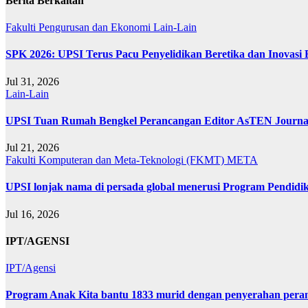
Berita Berkaitan
Fakulti Pengurusan dan Ekonomi
Lain-Lain
SPK 2026: UPSI Terus Pacu Penyelidikan Beretika dan Inovasi
Jul 31, 2026
Lain-Lain
UPSI Tuan Rumah Bengkel Perancangan Editor AsTEN Journal 
Jul 21, 2026
Fakulti Komputeran dan Meta-Teknologi (FKMT)
META
UPSI lonjak nama di persada global menerusi Program Pendidi
Jul 16, 2026
IPT/AGENSI
IPT/Agensi
Program Anak Kita bantu 1833 murid dengan penyerahan perant