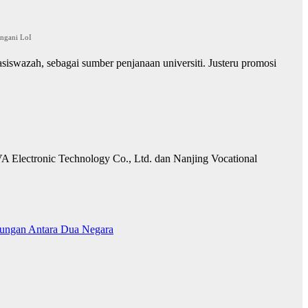
angani LoI
siswazah, sebagai sumber penjanaan universiti. Justeru promosi
AVA Electronic Technology Co., Ltd. dan Nanjing Vocational
ubungan Antara Dua Negara