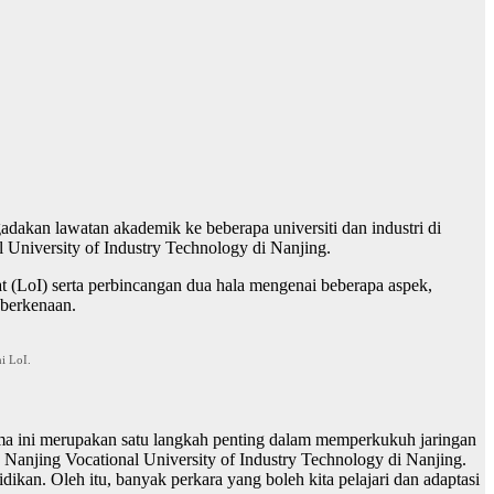
dakan lawatan akademik ke beberapa universiti dan industri di
 University of Industry Technology di Nanjing.
t (LoI) serta perbincangan dua hala mengenai beberapa aspek,
 berkenaan.
i LoI.
a ini merupakan satu langkah penting dalam memperkukuh jaringan
Nanjing Vocational University of Industry Technology di Nanjing.
ikan. Oleh itu, banyak perkara yang boleh kita pelajari dan adaptasi