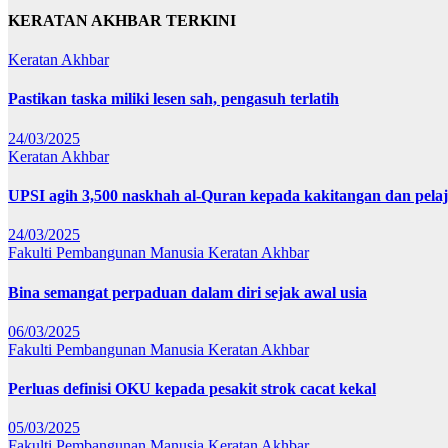
KERATAN AKHBAR TERKINI
Keratan Akhbar
Pastikan taska miliki lesen sah, pengasuh terlatih
24/03/2025
Keratan Akhbar
UPSI agih 3,500 naskhah al-Quran kepada kakitangan dan pela
24/03/2025
Fakulti Pembangunan Manusia
Keratan Akhbar
Bina semangat perpaduan dalam diri sejak awal usia
06/03/2025
Fakulti Pembangunan Manusia
Keratan Akhbar
Perluas definisi OKU kepada pesakit strok cacat kekal
05/03/2025
Fakulti Pembangunan Manusia
Keratan Akhbar