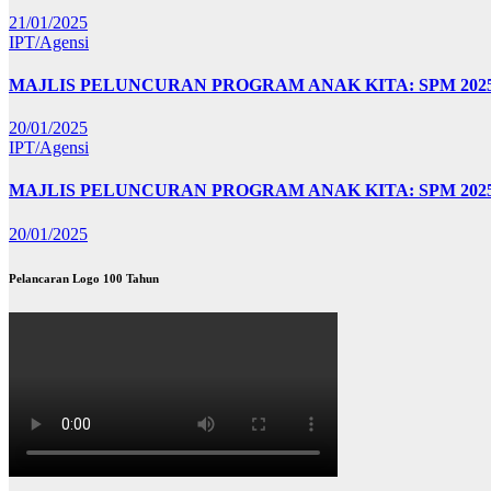
21/01/2025
IPT/Agensi
MAJLIS PELUNCURAN PROGRAM ANAK KITA: SPM 20
20/01/2025
IPT/Agensi
MAJLIS PELUNCURAN PROGRAM ANAK KITA: SPM 202
20/01/2025
Pelancaran Logo 100 Tahun