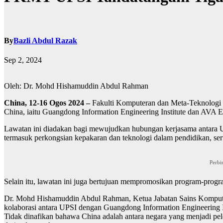
By
Bazli Abdul Razak
Sep 2, 2024
Oleh: Dr. Mohd Hishamuddin Abdul Rahman
China, 12-16 Ogos 2024 –
Fakulti Komputeran dan Meta-Teknologi (F
China, iaitu Guangdong Information Engineering Institute dan AVA El
Lawatan ini diadakan bagi mewujudkan hubungan kerjasama antara UPS
termasuk perkongsian kepakaran dan teknologi dalam pendidikan, se
Perbi
Selain itu, lawatan ini juga bertujuan mempromosikan program-progr
Dr. Mohd Hishamuddin Abdul Rahman, Ketua Jabatan Sains Komputer 
kolaborasi antara UPSI dengan Guangdong Information Engineering In
Tidak dinafikan bahawa China adalah antara negara yang menjadi pelo