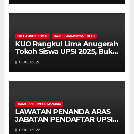
KOLEJ UNGKU OMAR
MAJLIS MAHASISWA KOLEJ
KUO Rangkul Lima Anugerah
Tokoh Siswa UPSI 2025, Bukti
Kecemerlangan Mahasiswa
05/08/2026
Holistik
BAHAGIAN SUMBER MANUSIA
LAWATAN PENANDA ARAS
JABATAN PENDAFTAR UPSI
KE JABATAN PENDAFTAR
05/08/2026