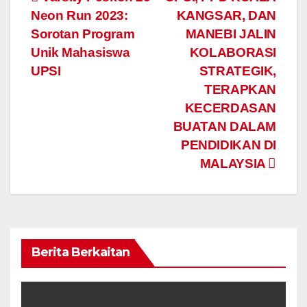
Navigasi
Neon Run 2023:
KANGSAR, DAN
kiriman
Sorotan Program
MANEBI JALIN
Unik Mahasiswa
KOLABORASI
UPSI
STRATEGIK,
TERAPKAN
KECERDASAN
BUATAN DALAM
PENDIDIKAN DI
MALAYSIA
Berita Berkaitan