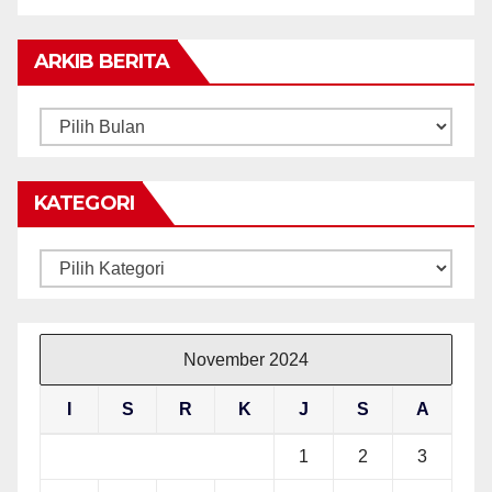
ARKIB BERITA
ARKIB
BERITA
KATEGORI
Kategori
November 2024
I
S
R
K
J
S
A
1
2
3