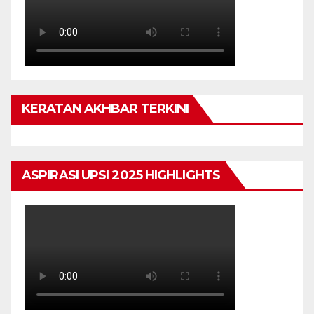
KERATAN AKHBAR TERKINI
ASPIRASI UPSI 2025 HIGHLIGHTS