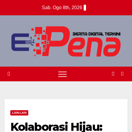
Skip
Sab. Ogo 8th, 2026
to
content
LAIN-LAIN
Kolaborasi Hijau: