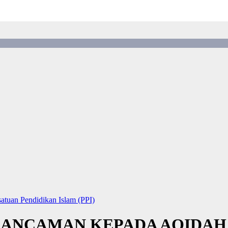
satuan Pendidikan Islam (PPI)
: ANCAMAN KEPADA AQIDAH