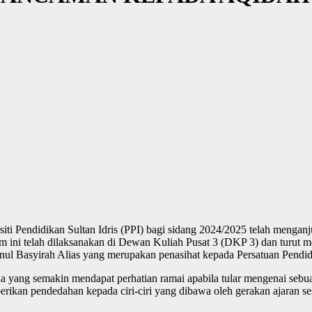
siti Pendidikan Sultan Idris (PPI) bagi sidang 2024/2025 telah menga
 ini telah dilaksanakan di Dewan Kuliah Pusat 3 (DKP 3) dan turut mel
Ainul Basyirah Alias yang merupakan penasihat kepada Persatuan Pendi
ng semakin mendapat perhatian ramai apabila tular mengenai sebuah 
mberikan pendedahan kepada ciri-ciri yang dibawa oleh gerakan ajar