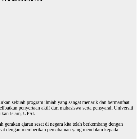
njurkan sebuah program ilmiah yang sangat menarik dan bermanfaat
ibatkan penyertaan aktif dari mahasiswa serta pensyarah Universiti
dikan Islam, UPSI.
gerakan ajaran sesat di negara kita telah berkembang dengan
an sesat dengan memberikan pemahaman yang mendalam kepada