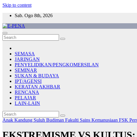
Skip to content
Sab. Ogo 8th, 2026
E-PENA
Berita Digital Terkini
SEMASA
JARINGAN
PENYELIDIKAN/PENGKOMERSILAN
SEMINAR
SUKAN & BUDAYA
IPT/AGENSI
KERATAN AKHBAR
RENCANA
PELAJAR
LAIN-LAIN
Anak Kandung Suluh Budiman
Fakulti Sains Kemanusiaan
FSK
Per
EKSTREMISME VS KULTUS