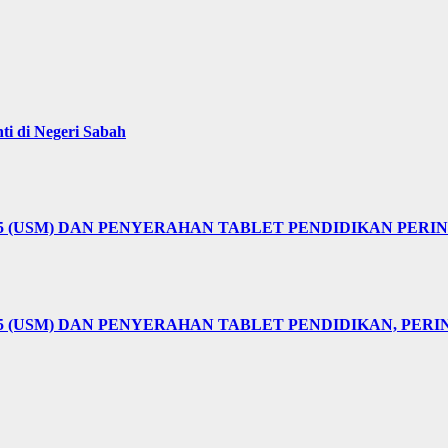
i di Negeri Sabah
25 (USM) DAN PENYERAHAN TABLET PENDIDIKAN PER
5 (USM) DAN PENYERAHAN TABLET PENDIDIKAN, PER