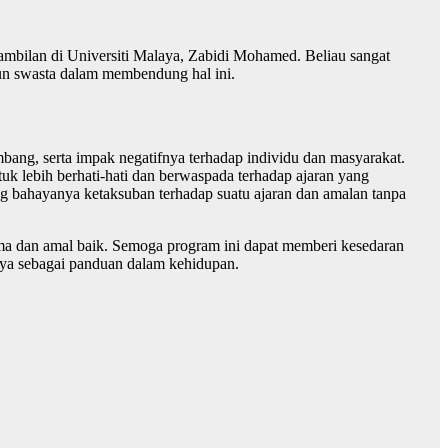
sambilan di Universiti Malaya, Zabidi Mohamed. Beliau sangat
pun swasta dalam membendung hal ini.
mbang, serta impak negatifnya terhadap individu dan masyarakat.
k lebih berhati-hati dan berwaspada terhadap ajaran yang
 bahayanya ketaksuban terhadap suatu ajaran dan amalan tanpa
ma dan amal baik. Semoga program ini dapat memberi kesedaran
ya sebagai panduan dalam kehidupan.