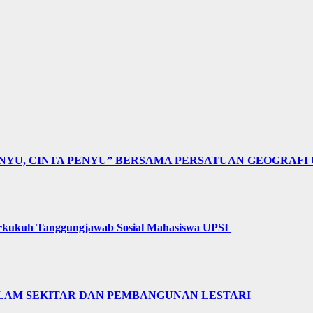
NYU, CINTA PENYU” BERSAMA PERSATUAN GEOGRAFI 
erkukuh Tanggungjawab Sosial Mahasiswa UPSI
LAM SEKITAR DAN PEMBANGUNAN LESTARI