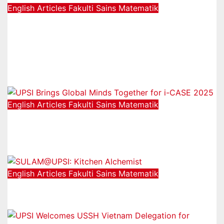
English Articles
Fakulti Sains Matematik
SKI.CY 2.0: FROM WASTE TO
TREASURE NURTURING YOUNG
MINDS THROUGH SUSTAINABLE
LEARNING
21/12/2025
English Articles
Fakulti Sains Matematik
UPSI Brings Global Minds Together
for i-CASE 2025
15/12/2025
English Articles
Fakulti Sains Matematik
SULAM@UPSI: Kitchen Alchemist
04/12/2025