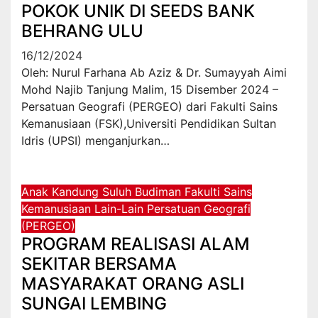
POKOK UNIK DI SEEDS BANK
BEHRANG ULU
16/12/2024
Oleh: Nurul Farhana Ab Aziz & Dr. Sumayyah Aimi
Mohd Najib Tanjung Malim, 15 Disember 2024 –
Persatuan Geografi (PERGEO) dari Fakulti Sains
Kemanusiaan (FSK),Universiti Pendidikan Sultan
Idris (UPSI) menganjurkan…
Anak Kandung Suluh Budiman
Fakulti Sains
Kemanusiaan
Lain-Lain
Persatuan Geografi
(PERGEO)
PROGRAM REALISASI ALAM
SEKITAR BERSAMA
MASYARAKAT ORANG ASLI
SUNGAI LEMBING