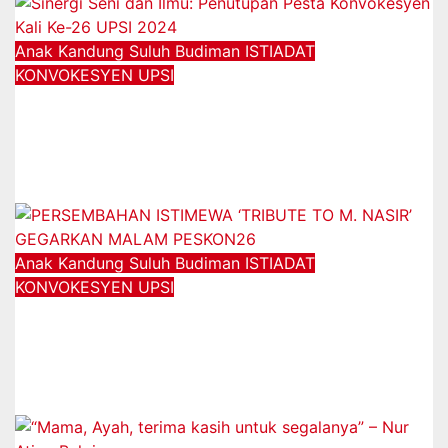
Anak Kandung Suluh Budiman
ISTIADAT
KONVOKESYEN UPSI
Sinergi Seni dan Ilmu: Penutupan
Pesta Konvokesyen Kali Ke-26 UPSI
2024
12/01/2025
Anak Kandung Suluh Budiman
ISTIADAT
KONVOKESYEN UPSI
PERSEMBAHAN ISTIMEWA ‘TRIBUTE
TO M. NASIR’ GEGARKAN MALAM
PESKON26
30/12/2024