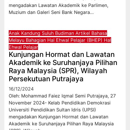
mengadakan Lawatan Akademik ke Parlimen,
Muzium dan Galeri Seni Bank Negara…
Anak Kandung Suluh Budiman
Artikel Bahasa
Melayu
Bahagian Hal Ehwal Pelajar (BHEP)
Hal
Ehwal Pelajar
Kunjungan Hormat dan Lawatan
Akademik ke Suruhanjaya Pilihan
Raya Malaysia (SPR), Wilayah
Persekutuan Putrajaya
16/12/2024
Oleh: Mohammad Faiez Iqmal Semi Putrajaya, 27
November 2024- Kelab Pendidikan Demokrasi
Universiti Pendidikan Sultan Idris (UPSI)
mengadakan Kunjungan Hormat dan Lawatan
Akademik ke Suruhanjaya Pilihan Raya Malaysia