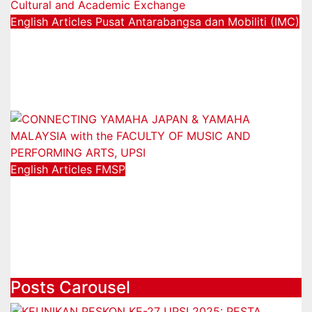
English Articles
Pusat Antarabangsa dan Mobiliti (IMC)
UPSI Welcomes USSH Vietnam
Delegation for Cultural and
Academic Exchange
25/08/2025
English Articles
FMSP
CONNECTING YAMAHA JAPAN &
YAMAHA MALAYSIA with the
FACULTY OF MUSIC AND
PERFORMING ARTS, UPSI
05/08/2025
Posts Carousel