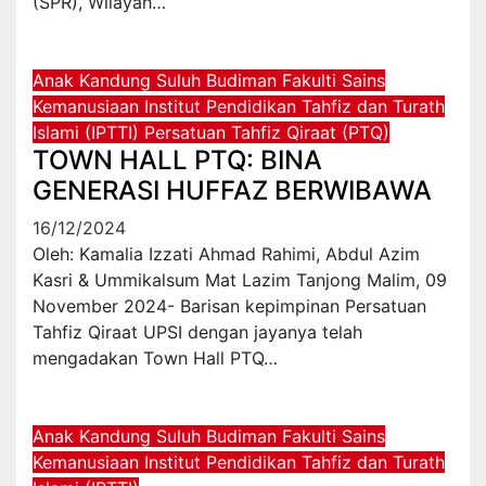
(SPR), Wilayah…
Anak Kandung Suluh Budiman
Fakulti Sains
Kemanusiaan
Institut Pendidikan Tahfiz dan Turath
Islami (IPTTI)
Persatuan Tahfiz Qiraat (PTQ)
TOWN HALL PTQ: BINA
GENERASI HUFFAZ BERWIBAWA
16/12/2024
Oleh: Kamalia Izzati Ahmad Rahimi, Abdul Azim
Kasri & Ummikalsum Mat Lazim Tanjong Malim, 09
November 2024- Barisan kepimpinan Persatuan
Tahfiz Qiraat UPSI dengan jayanya telah
mengadakan Town Hall PTQ…
Anak Kandung Suluh Budiman
Fakulti Sains
Kemanusiaan
Institut Pendidikan Tahfiz dan Turath