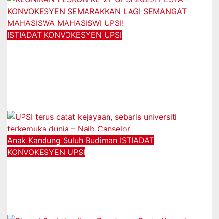
ISTIADAT KONVOKESYEN UPSI
KEUNIKAN PESKON KE-27 UPSI
2025: PESTA KONVOKESYEN
SEMARAKKAN LAGI SEMANGAT
MAHASISWA MAHASISWI UPSI!
14/11/2025
Anak Kandung Suluh Budiman
ISTIADAT
KONVOKESYEN UPSI
UPSI terus catat kejayaan, sebaris
universiti terkemuka dunia – Naib
Canselor
12/11/2025