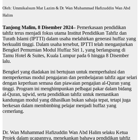
Oleh: Ummikalsum Mat Lazim & Dr. Wan Muhammad Hafizuddin Wan Abd
Halim
Tanjong Malim, 8 Disember 2024–
Pemerkasaan pendidikan
tahfiz terus menjadi fokus utama Institut Pendidikan Tahfiz dan
Turath Islami (IPTTI) dalam usaha melahirkan generasi huffaz yang
berkualiti tinggi. Dalam usaha tersebut, IPTTI telah menganjurkan
Bengkel Pemurnian Modul Huffaz Siri 1, yang berlangsung di
Tamu Hotel & Suites, Kuala Lumpur pada 6 hingga 8 Disember
lalu.
Bengkel yang diadakan ini bertujuan untuk memperhalusi dan
memperkemas modul pengajaran dan pembelajaran tahfiz agar selari
dengan keperluan semasa dan piawaian pengajian al-Quran yang
tinggi. Program ini menghimpunkan pelbagai pakar dalam bidang
al-Quran, tajwid, serta pendidikan tahfiz untuk memastikan
kandungan modul yang dihasilkan bukan sahaja tepat, tetapi juga
berkesan dalam membimbing pelajar menjadi huffaz yang
cemerlang.
Dr. Wan Muhammad Hafizuddin Wan Abd Halim selaku Ketua
Projek dalam ucapannya, menekankan bahawa pendidikan tahfiz