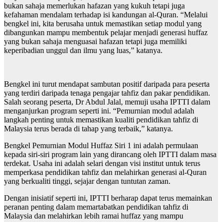
bukan sahaja memerlukan hafazan yang kukuh tetapi juga
kefahaman mendalam terhadap isi kandungan al-Quran. “Melalui
bengkel ini, kita berusaha untuk memastikan setiap modul yang
dibangunkan mampu membentuk pelajar menjadi generasi huffaz
yang bukan sahaja menguasai hafazan tetapi juga memiliki
keperibadian unggul dan ilmu yang luas,” katanya.
Bengkel ini turut mendapat sambutan positif daripada para peserta
yang terdiri daripada tenaga pengajar tahfiz dan pakar pendidikan.
Salah seorang peserta, Dr Abdul Jalal, memuji usaha IPTTI dalam
menganjurkan program seperti ini. “Pemurnian modul adalah
langkah penting untuk memastikan kualiti pendidikan tahfiz di
Malaysia terus berada di tahap yang terbaik,” katanya.
Bengkel Pemurnian Modul Huffaz Siri 1 ini adalah permulaan
kepada siri-siri program lain yang dirancang oleh IPTTI dalam masa
terdekat. Usaha ini adalah selari dengan visi institut untuk terus
memperkasa pendidikan tahfiz dan melahirkan generasi al-Quran
yang berkualiti tinggi, sejajar dengan tuntutan zaman.
Dengan inisiatif seperti ini, IPTTI berharap dapat terus memainkan
peranan penting dalam memartabatkan pendidikan tahfiz di
Malaysia dan melahirkan lebih ramai huffaz yang mampu