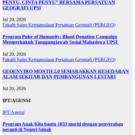
PENYU, CINTA PENYU” BERSAMA PERSATUAN
GEOGRAFI UPSI
Jul 20, 2026
Fakulti Sains Kemanusiaan
Persatuan Geografi (PERGEO)
Program Pulse of Humanity: Blood Donation Campaign
Memperkukuh Tanggungjawab Sosial Mahasiswa UPSI
Jul 20, 2026
Fakulti Sains Kemanusiaan
Persatuan Geografi (PERGEO)
GEOENVIRO MONTH 2.0 SEMARAKKAN KESEDARAN
ALAM SEKITAR DAN PEMBANGUNAN LESTARI
Jul 20, 2026
IPT/AGENSI
IPT/Agensi
Program Anak Kita bantu 1833 murid dengan penyerahan
peranti di Negeri Sabah