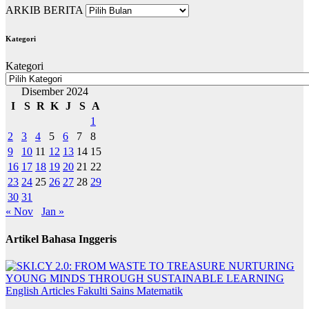
ARKIB BERITA
Kategori
Kategori
Disember 2024
I
S
R
K
J
S
A
1
2
3
4
5
6
7
8
9
10
11
12
13
14
15
16
17
18
19
20
21
22
23
24
25
26
27
28
29
30
31
« Nov
Jan »
Artikel Bahasa Inggeris
English Articles
Fakulti Sains Matematik