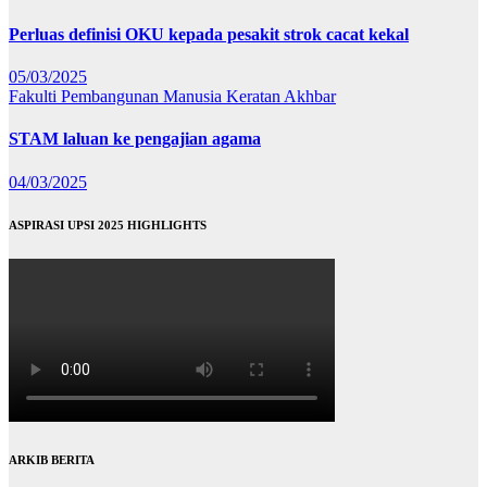
Perluas definisi OKU kepada pesakit strok cacat kekal
05/03/2025
Fakulti Pembangunan Manusia
Keratan Akhbar
STAM laluan ke pengajian agama
04/03/2025
ASPIRASI UPSI 2025 HIGHLIGHTS
ARKIB BERITA