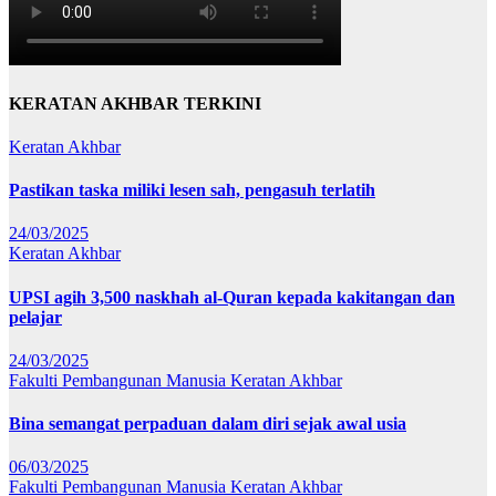
KERATAN AKHBAR TERKINI
Keratan Akhbar
Pastikan taska miliki lesen sah, pengasuh terlatih
24/03/2025
Keratan Akhbar
UPSI agih 3,500 naskhah al-Quran kepada kakitangan dan
pelajar
24/03/2025
Fakulti Pembangunan Manusia
Keratan Akhbar
Bina semangat perpaduan dalam diri sejak awal usia
06/03/2025
Fakulti Pembangunan Manusia
Keratan Akhbar