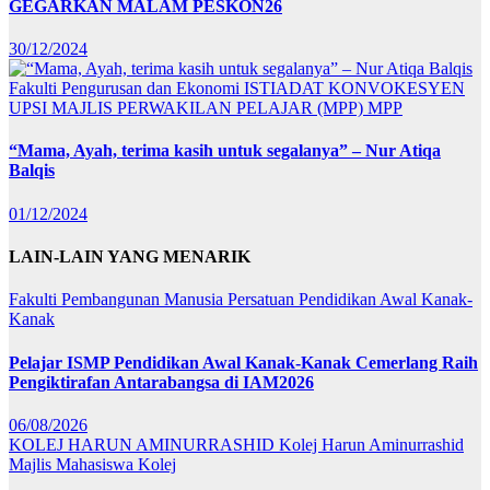
GEGARKAN MALAM PESKON26
30/12/2024
Fakulti Pengurusan dan Ekonomi
ISTIADAT KONVOKESYEN
UPSI
MAJLIS PERWAKILAN PELAJAR (MPP)
MPP
“Mama, Ayah, terima kasih untuk segalanya” – Nur Atiqa
Balqis
01/12/2024
LAIN-LAIN YANG MENARIK
Fakulti Pembangunan Manusia
Persatuan Pendidikan Awal Kanak-
Kanak
Pelajar ISMP Pendidikan Awal Kanak-Kanak Cemerlang Raih
Pengiktirafan Antarabangsa di IAM2026
06/08/2026
KOLEJ HARUN AMINURRASHID
Kolej Harun Aminurrashid
Majlis Mahasiswa Kolej