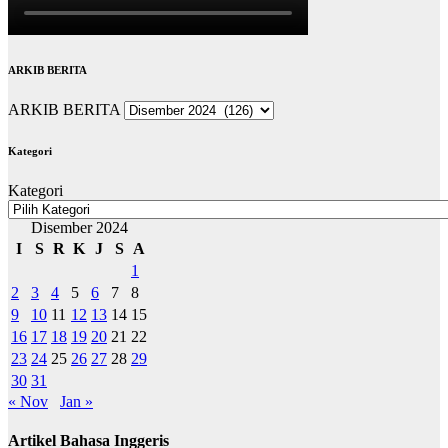
ARKIB BERITA
ARKIB BERITA
Kategori
Kategori
Disember 2024
I
S
R
K
J
S
A
1
2
3
4
5
6
7
8
9
10
11
12
13
14
15
16
17
18
19
20
21
22
23
24
25
26
27
28
29
30
31
« Nov
Jan »
Artikel Bahasa Inggeris