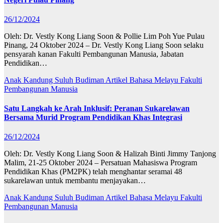
26/12/2024
Oleh: Dr. Vestly Kong Liang Soon & Pollie Lim Poh Yue Pulau
Pinang, 24 Oktober 2024 – Dr. Vestly Kong Liang Soon selaku
pensyarah kanan Fakulti Pembangunan Manusia, Jabatan
Pendidikan…
Anak Kandung Suluh Budiman
Artikel Bahasa Melayu
Fakulti
Pembangunan Manusia
Satu Langkah ke Arah Inklusif: Peranan Sukarelawan
Bersama Murid Program Pendidikan Khas Integrasi
26/12/2024
Oleh: Dr. Vestly Kong Liang Soon & Halizah Binti Jimmy Tanjong
Malim, 21-25 Oktober 2024 – Persatuan Mahasiswa Program
Pendidikan Khas (PM2PK) telah menghantar seramai 48
sukarelawan untuk membantu menjayakan…
Anak Kandung Suluh Budiman
Artikel Bahasa Melayu
Fakulti
Pembangunan Manusia