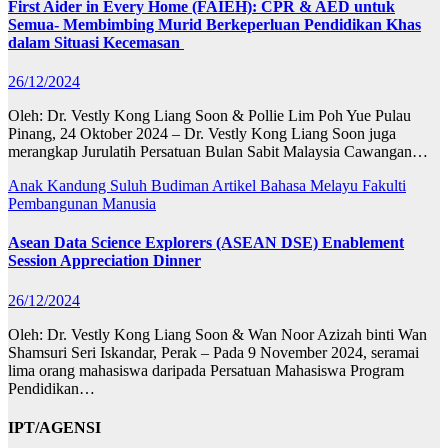
First Aider in Every Home (FAIEH): CPR & AED untuk
Semua- Membimbing Murid Berkeperluan Pendidikan Khas
dalam Situasi Kecemasan
26/12/2024
Oleh: Dr. Vestly Kong Liang Soon & Pollie Lim Poh Yue Pulau
Pinang, 24 Oktober 2024 – Dr. Vestly Kong Liang Soon juga
merangkap Jurulatih Persatuan Bulan Sabit Malaysia Cawangan…
Anak Kandung Suluh Budiman
Artikel Bahasa Melayu
Fakulti
Pembangunan Manusia
Asean Data Science Explorers (ASEAN DSE) Enablement
Session Appreciation Dinner
26/12/2024
Oleh: Dr. Vestly Kong Liang Soon & Wan Noor Azizah binti Wan
Shamsuri Seri Iskandar, Perak – Pada 9 November 2024, seramai
lima orang mahasiswa daripada Persatuan Mahasiswa Program
Pendidikan…
IPT/AGENSI