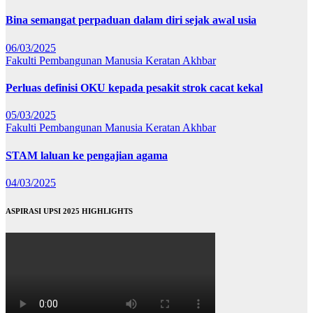
Bina semangat perpaduan dalam diri sejak awal usia
06/03/2025
Fakulti Pembangunan Manusia
Keratan Akhbar
Perluas definisi OKU kepada pesakit strok cacat kekal
05/03/2025
Fakulti Pembangunan Manusia
Keratan Akhbar
STAM laluan ke pengajian agama
04/03/2025
ASPIRASI UPSI 2025 HIGHLIGHTS