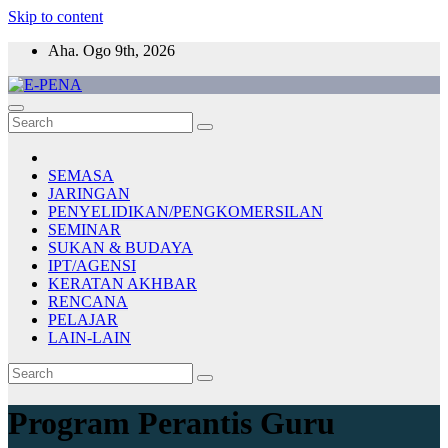
Skip to content
Aha. Ogo 9th, 2026
E-PENA
Berita Digital Terkini
SEMASA
JARINGAN
PENYELIDIKAN/PENGKOMERSILAN
SEMINAR
SUKAN & BUDAYA
IPT/AGENSI
KERATAN AKHBAR
RENCANA
PELAJAR
LAIN-LAIN
Program Perantis Guru