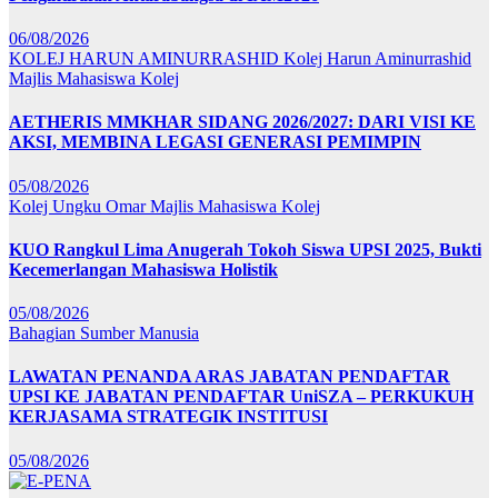
06/08/2026
KOLEJ HARUN AMINURRASHID
Kolej Harun Aminurrashid
Majlis Mahasiswa Kolej
AETHERIS MMKHAR SIDANG 2026/2027: DARI VISI KE
AKSI, MEMBINA LEGASI GENERASI PEMIMPIN
05/08/2026
Kolej Ungku Omar
Majlis Mahasiswa Kolej
KUO Rangkul Lima Anugerah Tokoh Siswa UPSI 2025, Bukti
Kecemerlangan Mahasiswa Holistik
05/08/2026
Bahagian Sumber Manusia
LAWATAN PENANDA ARAS JABATAN PENDAFTAR
UPSI KE JABATAN PENDAFTAR UniSZA – PERKUKUH
KERJASAMA STRATEGIK INSTITUSI
05/08/2026