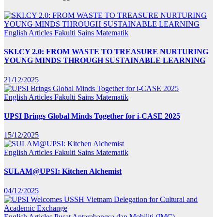
English Articles
Fakulti Sains Matematik
SKI.CY 2.0: FROM WASTE TO TREASURE NURTURING
YOUNG MINDS THROUGH SUSTAINABLE LEARNING
21/12/2025
English Articles
Fakulti Sains Matematik
UPSI Brings Global Minds Together for i-CASE 2025
15/12/2025
English Articles
Fakulti Sains Matematik
SULAM@UPSI: Kitchen Alchemist
04/12/2025
English Articles
Pusat Antarabangsa dan Mobiliti (IMC)