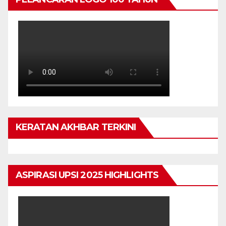
KERATAN AKHBAR TERKINI
ASPIRASI UPSI 2025 HIGHLIGHTS