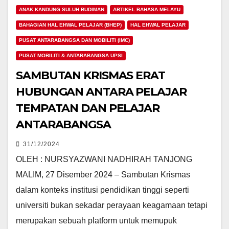
ANAK KANDUNG SULUH BUDIMAN
ARTIKEL BAHASA MELAYU
BAHAGIAN HAL EHWAL PELAJAR (BHEP)
HAL EHWAL PELAJAR
PUSAT ANTARABANGSA DAN MOBILITI (IMC)
PUSAT MOBILITI & ANTARABANGSA UPSI
SAMBUTAN KRISMAS ERAT
HUBUNGAN ANTARA PELAJAR
TEMPATAN DAN PELAJAR
ANTARABANGSA
31/12/2024
OLEH : NURSYAZWANI NADHIRAH TANJONG
MALIM, 27 Disember 2024 – Sambutan Krismas
dalam konteks institusi pendidikan tinggi seperti
universiti bukan sekadar perayaan keagamaan tetapi
merupakan sebuah platform untuk memupuk