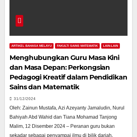
ARTIKEL BAHASA MELAYU
FAKULTI SAINS MATEMATIK
LAIN-LAIN
Menghubungkan Guru Masa Kini
dan Masa Depan: Perkongsian
Pedagogi Kreatif dalam Pendidikan
Sains dan Matematik
31/12/2024
Oleh: Zainun Mustafa, Azi Azeyanty Jamaludin, Nurul
Bahiyah Abd Wahid dan Tiana Mohamad Tanjong
Malim, 12 Disember 2024 – Peranan guru bukan
sekadar sebagai penyampai ilmu di bilik darjah.