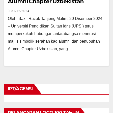
Alumni Chapter Uzbekistan
31/12/2024
Oleh: Bazli Razak Tanjong Malim, 30 Disember 2024
– Universiti Pendidikan Sultan Idris (UPSI) terus
memperkukuh hubungan antarabangsa menerusi
majlis simbolik serahan kad alumni dan penubuhan
Alumni Chapter Uzbekistan, yang…
IPT/AGENSI
PELANCARAN LOGO 100 TAHUN