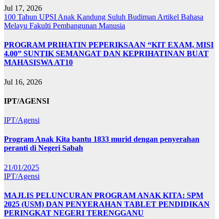
Jul 17, 2026
100 Tahun UPSI
Anak Kandung Suluh Budiman
Artikel Bahasa
Melayu
Fakulti Pembangunan Manusia
PROGRAM PRIHATIN PEPERIKSAAN “KIT EXAM, MISI
4.00” SUNTIK SEMANGAT DAN KEPRIHATINAN BUAT
MAHASISWA AT10
Jul 16, 2026
IPT/AGENSI
IPT/Agensi
Program Anak Kita bantu 1833 murid dengan penyerahan
peranti di Negeri Sabah
21/01/2025
IPT/Agensi
MAJLIS PELUNCURAN PROGRAM ANAK KITA: SPM
2025 (USM) DAN PENYERAHAN TABLET PENDIDIKAN
PERINGKAT NEGERI TERENGGANU