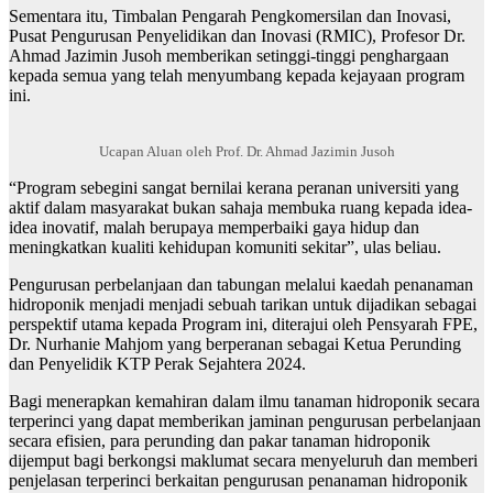
Sementara itu, Timbalan Pengarah Pengkomersilan dan Inovasi,
Pusat Pengurusan Penyelidikan dan Inovasi (RMIC), Profesor Dr.
Ahmad Jazimin Jusoh memberikan setinggi-tinggi penghargaan
kepada semua yang telah menyumbang kepada kejayaan program
ini.
Ucapan Aluan oleh Prof. Dr. Ahmad Jazimin Jusoh
“Program sebegini sangat bernilai kerana peranan universiti yang
aktif dalam masyarakat bukan sahaja membuka ruang kepada idea-
idea inovatif, malah berupaya memperbaiki gaya hidup dan
meningkatkan kualiti kehidupan komuniti sekitar”, ulas beliau.
Pengurusan perbelanjaan dan tabungan melalui kaedah penanaman
hidroponik menjadi menjadi sebuah tarikan untuk dijadikan sebagai
perspektif utama kepada Program ini, diterajui oleh Pensyarah FPE,
Dr. Nurhanie Mahjom yang berperanan sebagai Ketua Perunding
dan Penyelidik KTP Perak Sejahtera 2024.
Bagi menerapkan kemahiran dalam ilmu tanaman hidroponik secara
terperinci yang dapat memberikan jaminan pengurusan perbelanjaan
secara efisien, para perunding dan pakar tanaman hidroponik
dijemput bagi berkongsi maklumat secara menyeluruh dan memberi
penjelasan terperinci berkaitan pengurusan penanaman hidroponik