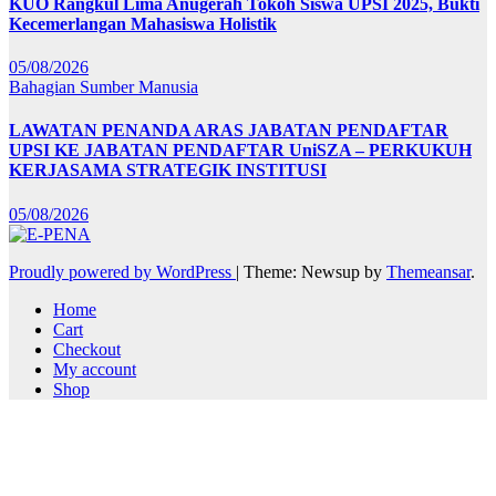
KUO Rangkul Lima Anugerah Tokoh Siswa UPSI 2025, Bukti
Kecemerlangan Mahasiswa Holistik
05/08/2026
Bahagian Sumber Manusia
LAWATAN PENANDA ARAS JABATAN PENDAFTAR
UPSI KE JABATAN PENDAFTAR UniSZA – PERKUKUH
KERJASAMA STRATEGIK INSTITUSI
05/08/2026
Proudly powered by WordPress
|
Theme: Newsup by
Themeansar
.
Home
Cart
Checkout
My account
Shop