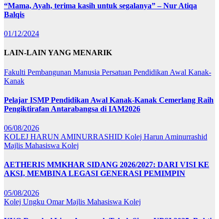
“Mama, Ayah, terima kasih untuk segalanya” – Nur Atiqa
Balqis
01/12/2024
LAIN-LAIN YANG MENARIK
Fakulti Pembangunan Manusia
Persatuan Pendidikan Awal Kanak-
Kanak
Pelajar ISMP Pendidikan Awal Kanak-Kanak Cemerlang Raih
Pengiktirafan Antarabangsa di IAM2026
06/08/2026
KOLEJ HARUN AMINURRASHID
Kolej Harun Aminurrashid
Majlis Mahasiswa Kolej
AETHERIS MMKHAR SIDANG 2026/2027: DARI VISI KE
AKSI, MEMBINA LEGASI GENERASI PEMIMPIN
05/08/2026
Kolej Ungku Omar
Majlis Mahasiswa Kolej