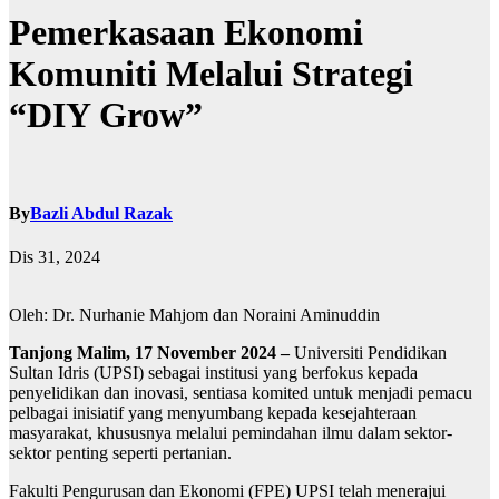
Pemerkasaan Ekonomi
Komuniti Melalui Strategi
“DIY Grow”
By
Bazli Abdul Razak
Dis 31, 2024
Oleh: Dr. Nurhanie Mahjom dan Noraini Aminuddin
Tanjong Malim, 17 November 2024 –
Universiti Pendidikan
Sultan Idris (UPSI) sebagai institusi yang berfokus kepada
penyelidikan dan inovasi, sentiasa komited untuk menjadi pemacu
pelbagai inisiatif yang menyumbang kepada kesejahteraan
masyarakat, khususnya melalui pemindahan ilmu dalam sektor-
sektor penting seperti pertanian.
Fakulti Pengurusan dan Ekonomi (FPE) UPSI telah menerajui