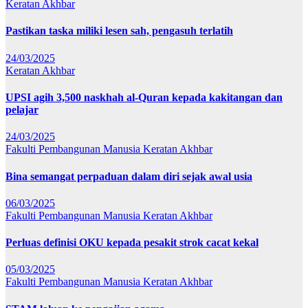
Keratan Akhbar
Pastikan taska miliki lesen sah, pengasuh terlatih
24/03/2025
Keratan Akhbar
UPSI agih 3,500 naskhah al-Quran kepada kakitangan dan
pelajar
24/03/2025
Fakulti Pembangunan Manusia
Keratan Akhbar
Bina semangat perpaduan dalam diri sejak awal usia
06/03/2025
Fakulti Pembangunan Manusia
Keratan Akhbar
Perluas definisi OKU kepada pesakit strok cacat kekal
05/03/2025
Fakulti Pembangunan Manusia
Keratan Akhbar