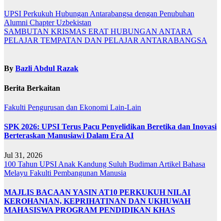
UPSI Perkukuh Hubungan Antarabangsa dengan Penubuhan
Alumni Chapter Uzbekistan
SAMBUTAN KRISMAS ERAT HUBUNGAN ANTARA
PELAJAR TEMPATAN DAN PELAJAR ANTARABANGSA
By
Bazli Abdul Razak
Berita Berkaitan
Fakulti Pengurusan dan Ekonomi
Lain-Lain
SPK 2026: UPSI Terus Pacu Penyelidikan Beretika dan Inovasi
Berteraskan Manusiawi Dalam Era AI
Jul 31, 2026
100 Tahun UPSI
Anak Kandung Suluh Budiman
Artikel Bahasa
Melayu
Fakulti Pembangunan Manusia
MAJLIS BACAAN YASIN AT10 PERKUKUH NILAI
KEROHANIAN, KEPRIHATINAN DAN UKHUWAH
MAHASISWA PROGRAM PENDIDIKAN KHAS