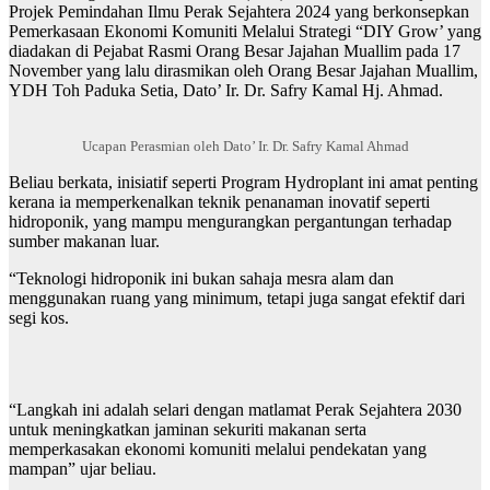
Projek Pemindahan Ilmu Perak Sejahtera 2024 yang berkonsepkan
Pemerkasaan Ekonomi Komuniti Melalui Strategi “DIY Grow’ yang
diadakan di Pejabat Rasmi Orang Besar Jajahan Muallim pada 17
November yang lalu dirasmikan oleh Orang Besar Jajahan Muallim,
YDH Toh Paduka Setia, Dato’ Ir. Dr. Safry Kamal Hj. Ahmad.
Ucapan Perasmian oleh Dato’ Ir. Dr. Safry Kamal Ahmad
Beliau berkata, inisiatif seperti Program Hydroplant ini amat penting
kerana ia memperkenalkan teknik penanaman inovatif seperti
hidroponik, yang mampu mengurangkan pergantungan terhadap
sumber makanan luar.
“Teknologi hidroponik ini bukan sahaja mesra alam dan
menggunakan ruang yang minimum, tetapi juga sangat efektif dari
segi kos.
“Langkah ini adalah selari dengan matlamat Perak Sejahtera 2030
untuk meningkatkan jaminan sekuriti makanan serta
memperkasakan ekonomi komuniti melalui pendekatan yang
mampan” ujar beliau.