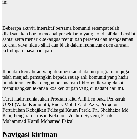
ini.
Beberapa aktiviti interaktif bersama komuniti setempat telah
dilaksanakan bagi mencapai persekitaran yang kondusif dan bersifat
santai serta menarik sekaligus mengubah persepsi dan mengalaman
ke arah gaya hidup sihat dan bijak dalam merancang pengurusan
kehidupan masa hadapan.
Ilmu dan kemahiran yang dikongsikan di dalam program ini juga
telah menjadi pemangkin kepada setiap ahli komuniti yang hadir
untuk terus terlibat dengan penanaman hidroponik yang dapat
mengurangkan tekanan kos kehidupan yang di hadapi hari ini.
Turut hadir menjayakan Program iaitu Ahli Lembaga Pengarah
UPSI (Wakil Komuniti), Encik Mohd Zaidi Aziz, Pengerusi
Pertubuhan Kebajikan Pelbagai Kaum Perak, Pn. Shahhaiza Md
Khir, Pengarah Urusan Kekebun Venture System, Encik
Muhammad Kamil Mohamad Faizal.
Navigasi kiriman