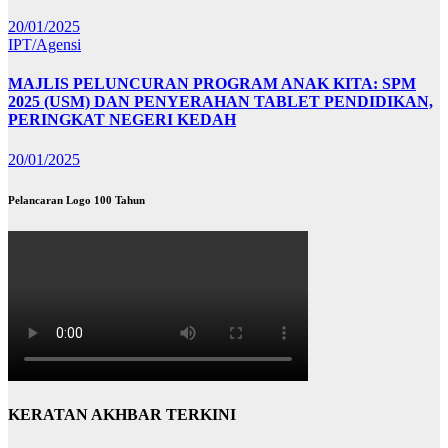
20/01/2025
IPT/Agensi
MAJLIS PELUNCURAN PROGRAM ANAK KITA: SPM
2025 (USM) DAN PENYERAHAN TABLET PENDIDIKAN,
PERINGKAT NEGERI KEDAH
20/01/2025
Pelancaran Logo 100 Tahun
KERATAN AKHBAR TERKINI