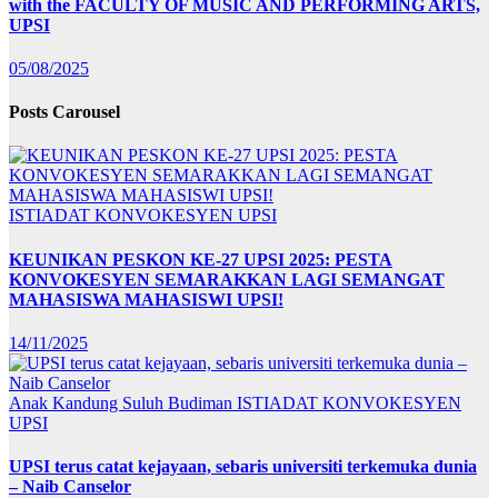
with the FACULTY OF MUSIC AND PERFORMING ARTS,
UPSI
05/08/2025
Posts Carousel
ISTIADAT KONVOKESYEN UPSI
KEUNIKAN PESKON KE-27 UPSI 2025: PESTA
KONVOKESYEN SEMARAKKAN LAGI SEMANGAT
MAHASISWA MAHASISWI UPSI!
14/11/2025
Anak Kandung Suluh Budiman
ISTIADAT KONVOKESYEN
UPSI
UPSI terus catat kejayaan, sebaris universiti terkemuka dunia
– Naib Canselor