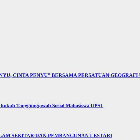
NYU, CINTA PENYU” BERSAMA PERSATUAN GEOGRAFI 
erkukuh Tanggungjawab Sosial Mahasiswa UPSI
LAM SEKITAR DAN PEMBANGUNAN LESTARI