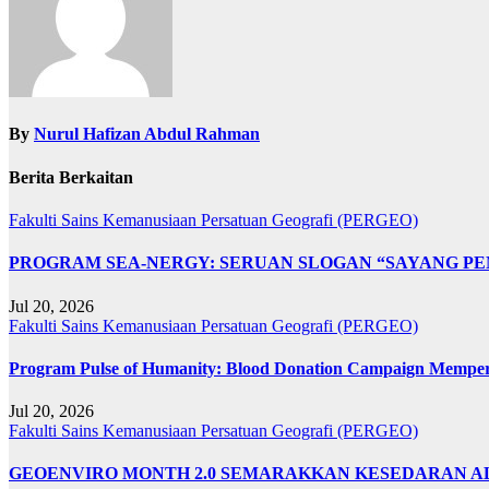
By
Nurul Hafizan Abdul Rahman
Berita Berkaitan
Fakulti Sains Kemanusiaan
Persatuan Geografi (PERGEO)
PROGRAM SEA-NERGY: SERUAN SLOGAN “SAYANG PE
Jul 20, 2026
Fakulti Sains Kemanusiaan
Persatuan Geografi (PERGEO)
Program Pulse of Humanity: Blood Donation Campaign Memp
Jul 20, 2026
Fakulti Sains Kemanusiaan
Persatuan Geografi (PERGEO)
GEOENVIRO MONTH 2.0 SEMARAKKAN KESEDARAN A