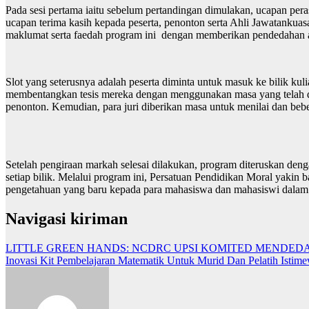
Pada sesi pertama iaitu sebelum pertandingan dimulakan, ucapan per
ucapan terima kasih kepada peserta, penonton serta Ahli Jawatankuas
maklumat serta faedah program ini dengan memberikan pendedahan 
Slot yang seterusnya adalah peserta diminta untuk masuk ke bilik kuli
membentangkan tesis mereka dengan menggunakan masa yang telah diber
penonton. Kemudian, para juri diberikan masa untuk menilai dan beb
Setelah pengiraan markah selesai dilakukan, program diteruskan den
setiap bilik. Melalui program ini, Persatuan Pendidikan Moral yak
pengetahuan yang baru kepada para mahasiswa dan mahasiswi dalam p
Navigasi kiriman
LITTLE GREEN HANDS: NCDRC UPSI KOMITED MENDE
Inovasi Kit Pembelajaran Matematik Untuk Murid Dan Pelatih Istim