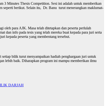
am 3 Minutes Thesis Competition. Sesi ini adalah untuk memberikan
m seperti berikut. Selain itu, Dr. Banu turut menerangkan maklumat-
ngi oleh para AJK. Masa telah ditetapkan dan peserta perlulah
 dan info pada tesis yang telah mereka buat kepada para juri serta
juri kepada peserta yang membentang tersebut.
 setiap bilik turut menyampaikan hadiah penghargaan juri untuk
engan lebih baik. Diharapkan program ini mampu memberikan ilmu
ILIK DARJAH