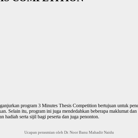
ganjurkan program 3 Minutes Thesis Competition bertujuan untuk pe
kan. Selain itu, program ini juga mendedahkan beberapa maklumat dan 
hadiah serta sijil bagi peserta dan juga penonton.
Ucapan perasmian oleh Dr. Noor Banu Mahadir Naidu