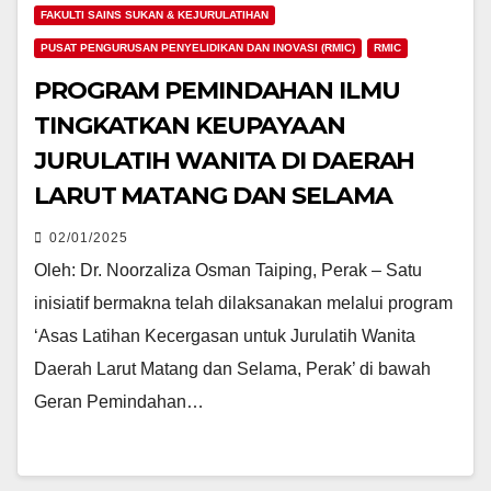
FAKULTI SAINS SUKAN & KEJURULATIHAN
PUSAT PENGURUSAN PENYELIDIKAN DAN INOVASI (RMIC)
RMIC
PROGRAM PEMINDAHAN ILMU
TINGKATKAN KEUPAYAAN
JURULATIH WANITA DI DAERAH
LARUT MATANG DAN SELAMA
02/01/2025
Oleh: Dr. Noorzaliza Osman Taiping, Perak – Satu
inisiatif bermakna telah dilaksanakan melalui program
‘Asas Latihan Kecergasan untuk Jurulatih Wanita
Daerah Larut Matang dan Selama, Perak’ di bawah
Geran Pemindahan…