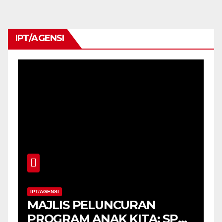
IPT/AGENSI
IPT/AGENSI
MAJLIS PELUNCURAN
M
PROGRAM ANAK KITA: SPM