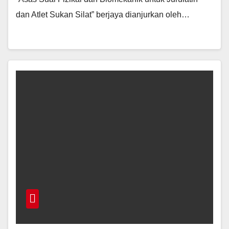
dan Atlet Sukan Silat” berjaya dianjurkan oleh…