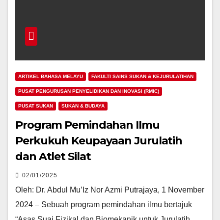
ARTIKEL BAHASA MELAYU
FAKULTI SAINS SUKAN & KEJURULATIHAN
PUSAT PENGURUSAN PENYELIDIKAN DAN INOVASI (RMIC)
PUSAT SUKAN
SUKAN & BUDAYA
Program Pemindahan Ilmu
Perkukuh Keupayaan Jurulatih
dan Atlet Silat
02/01/2025
Oleh: Dr. Abdul Mu’Iz Nor Azmi Putrajaya, 1 November
2024 – Sebuah program pemindahan ilmu bertajuk
“Asas Suai Fizikal dan Biomekanik untuk Jurulatih