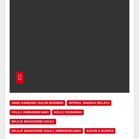
ANAK KANDUNG SULUH BUDIMAN
ARTIKEL BAHASA MELAYU
KOLEJ AMINUDDIN BAKI
KOLEJ KEDIAMAN
MAJLIS MAHASISWA KOLEJ
MAJLIS MAHASISWA KOLEJ AMINUDDIN BAKI
SUKAN & BUDAYA