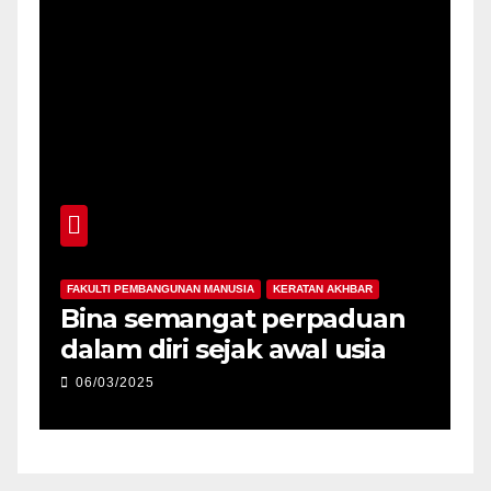
FAKULTI PEMBANGUNAN MANUSIA
KERATAN AKHBAR
F
-
Bina semangat perpaduan
P
dalam diri sejak awal usia
p
06/03/2025