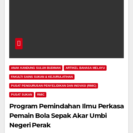
ANAK KANDUNG SULUH BUDIMAN
ARTIKEL BAHASA MELAYU
FAKULTI SAINS SUKAN & KEJURULATIHAN
PUSAT PENGURUSAN PENYELIDIKAN DAN INOVASI (RMIC)
PUSAT SUKAN
RMIC
Program Pemindahan Ilmu Perkasa
Pemain Bola Sepak Akar Umbi
Negeri Perak