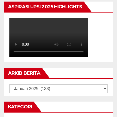
ASPIRASI UPSI 2025 HIGHLIGHTS
ARKIB BERITA
ARKIB
BERITA
KATEGORI