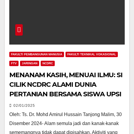
FAKULTI PEMBANGUNAN MANUSIA
FAKULTI TEKNIKAL VOKASIONAL
FTV
JARINGAN
NCDRC
MENANAM KASIH, MENUAI ILMU: SI
CILIK NCDRC ALAMI DUNIA
PERTANIAN BERSAMA SISWA UPSI
02/01/2025
Oleh: Ts. Dr. Mohd Amirul Hussain Tanjong Malim, 30
Disember 2024- Alam semula jadi dan kanak-kanak
sememangnya tidak dapat dipisahkan. Aktiviti yang