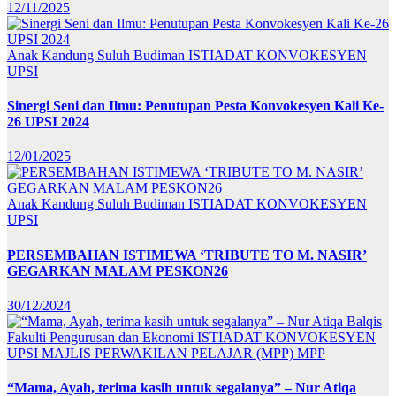
12/11/2025
Anak Kandung Suluh Budiman
ISTIADAT KONVOKESYEN
UPSI
Sinergi Seni dan Ilmu: Penutupan Pesta Konvokesyen Kali Ke-
26 UPSI 2024
12/01/2025
Anak Kandung Suluh Budiman
ISTIADAT KONVOKESYEN
UPSI
PERSEMBAHAN ISTIMEWA ‘TRIBUTE TO M. NASIR’
GEGARKAN MALAM PESKON26
30/12/2024
Fakulti Pengurusan dan Ekonomi
ISTIADAT KONVOKESYEN
UPSI
MAJLIS PERWAKILAN PELAJAR (MPP)
MPP
“Mama, Ayah, terima kasih untuk segalanya” – Nur Atiqa