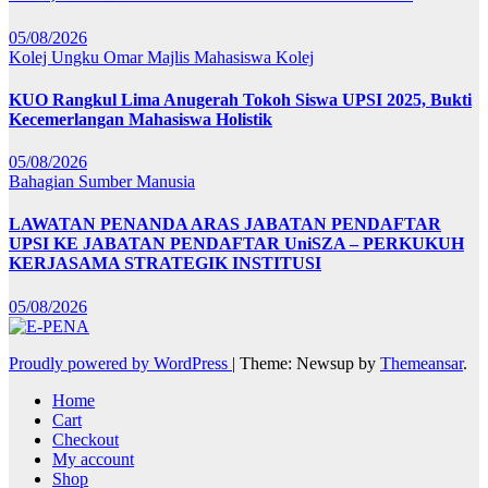
05/08/2026
Kolej Ungku Omar
Majlis Mahasiswa Kolej
KUO Rangkul Lima Anugerah Tokoh Siswa UPSI 2025, Bukti
Kecemerlangan Mahasiswa Holistik
05/08/2026
Bahagian Sumber Manusia
LAWATAN PENANDA ARAS JABATAN PENDAFTAR
UPSI KE JABATAN PENDAFTAR UniSZA – PERKUKUH
KERJASAMA STRATEGIK INSTITUSI
05/08/2026
Proudly powered by WordPress
|
Theme: Newsup by
Themeansar
.
Home
Cart
Checkout
My account
Shop