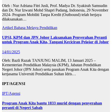
Oleh : Nur Adriana Fitri Jusli, Prof. Madya Dr. Syakirah Samsudin
dan Dr. Nur Izwani Mohd Shapri Padang, Indonesia, 29 November
2024- Program Mobiliti Tanpa Kredit (Outbound) telah berjaya
dilaksanakan…
Artikel Bahasa Melayu
Pendidikan
UPSI, KPM dan JPN Johor Laksanakan Penyerahan Peranti
untuk Program Anak Kita, Tangani Keciciran Pelajar di Johor
14/01/2025
Oleh: Bazli Razak TANJUNG MALIM, 13 Januari 2025 –
Kementerian Pendidikan Malaysia (KPM), Jabatan Pendidikan
Negeri Johor (JPN Johor) serta pasukan Program Anak Kita dengan
kerjasama Universiti Pendidikan Sultan Idris…
IPT/AGENSI
IPT/Agensi
Program Anak Kita bantu 1833 murid dengan penyerahan
peranti di Negeri Sabah