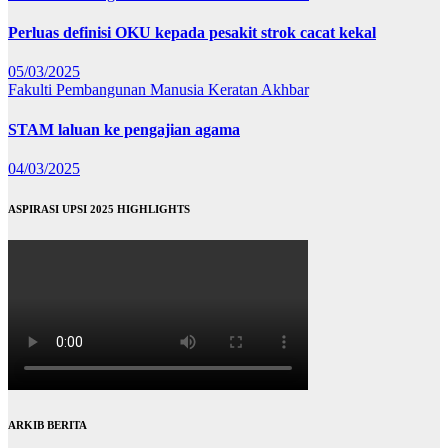
Perluas definisi OKU kepada pesakit strok cacat kekal
05/03/2025
Fakulti Pembangunan Manusia
Keratan Akhbar
STAM laluan ke pengajian agama
04/03/2025
ASPIRASI UPSI 2025 HIGHLIGHTS
ARKIB BERITA