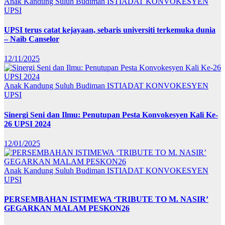
Anak Kandung Suluh Budiman
ISTIADAT KONVOKESYEN
UPSI
UPSI terus catat kejayaan, sebaris universiti terkemuka dunia
– Naib Canselor
12/11/2025
Anak Kandung Suluh Budiman
ISTIADAT KONVOKESYEN
UPSI
Sinergi Seni dan Ilmu: Penutupan Pesta Konvokesyen Kali Ke-
26 UPSI 2024
12/01/2025
Anak Kandung Suluh Budiman
ISTIADAT KONVOKESYEN
UPSI
PERSEMBAHAN ISTIMEWA ‘TRIBUTE TO M. NASIR’
GEGARKAN MALAM PESKON26