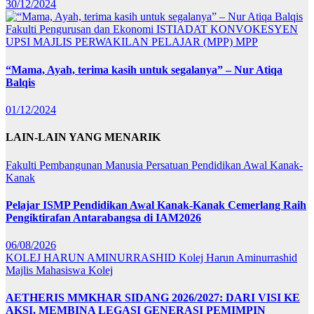
30/12/2024
Fakulti Pengurusan dan Ekonomi
ISTIADAT KONVOKESYEN
UPSI
MAJLIS PERWAKILAN PELAJAR (MPP)
MPP
“Mama, Ayah, terima kasih untuk segalanya” – Nur Atiqa
Balqis
01/12/2024
LAIN-LAIN YANG MENARIK
Fakulti Pembangunan Manusia
Persatuan Pendidikan Awal Kanak-
Kanak
Pelajar ISMP Pendidikan Awal Kanak-Kanak Cemerlang Raih
Pengiktirafan Antarabangsa di IAM2026
06/08/2026
KOLEJ HARUN AMINURRASHID
Kolej Harun Aminurrashid
Majlis Mahasiswa Kolej
AETHERIS MMKHAR SIDANG 2026/2027: DARI VISI KE
AKSI, MEMBINA LEGASI GENERASI PEMIMPIN