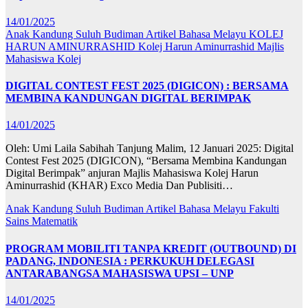
14/01/2025
Anak Kandung Suluh Budiman
Artikel Bahasa Melayu
KOLEJ
HARUN AMINURRASHID
Kolej Harun Aminurrashid
Majlis
Mahasiswa Kolej
DIGITAL CONTEST FEST 2025 (DIGICON) : BERSAMA
MEMBINA KANDUNGAN DIGITAL BERIMPAK
14/01/2025
Oleh: Umi Laila Sabihah Tanjung Malim, 12 Januari 2025: Digital
Contest Fest 2025 (DIGICON), “Bersama Membina Kandungan
Digital Berimpak” anjuran Majlis Mahasiswa Kolej Harun
Aminurrashid (KHAR) Exco Media Dan Publisiti…
Anak Kandung Suluh Budiman
Artikel Bahasa Melayu
Fakulti
Sains Matematik
PROGRAM MOBILITI TANPA KREDIT (OUTBOUND) DI
PADANG, INDONESIA : PERKUKUH DELEGASI
ANTARABANGSA MAHASISWA UPSI – UNP
14/01/2025