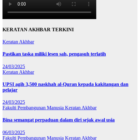
KERATAN AKHBAR TERKINI
Keratan Akhbar
Pastikan taska miliki lesen sah, pengasuh terlatih
24/03/2025
Keratan Akhbar
UPSI agih 3,500 naskhah al-Quran kepada kakitangan dan
pelajar
24/03/2025
Fakulti Pembangunan Manusia
Keratan Akhbar
Bina semangat perpaduan dalam diri sejak awal usia
06/03/2025
Fakulti Pembangunan Manusia
Keratan Akhbar