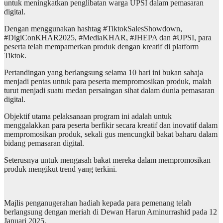
untuk meningkatkan penglibatan warga UPSI dalam pemasaran
digital.
Dengan menggunakan hashtag #TiktokSalesShowdown,
#DigiConKHAR2025, #MediaKHAR, #JHEPA dan #UPSI, para
peserta telah mempamerkan produk dengan kreatif di platform
Tiktok.
Pertandingan yang berlangsung selama 10 hari ini bukan sahaja
menjadi pentas untuk para peserta mempromosikan produk, malah
turut menjadi suatu medan persaingan sihat dalam dunia pemasaran
digital.
Objektif utama pelaksanaan program ini adalah untuk
menggalakkan para peserta berfikir secara kreatif dan inovatif dalam
mempromosikan produk, sekali gus mencungkil bakat baharu dalam
bidang pemasaran digital.
Seterusnya untuk mengasah bakat mereka dalam mempromosikan
produk mengikut trend yang terkini.
Majlis penganugerahan hadiah kepada para pemenang telah
berlangsung dengan meriah di Dewan Harun Aminurrashid pada 12
Januari 2025.