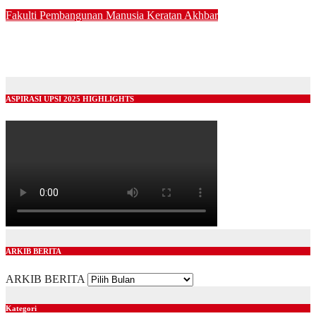
05/03/2025
Fakulti Pembangunan Manusia
Keratan Akhbar
STAM laluan ke pengajian agama
04/03/2025
ASPIRASI UPSI 2025 HIGHLIGHTS
ARKIB BERITA
ARKIB BERITA
Kategori