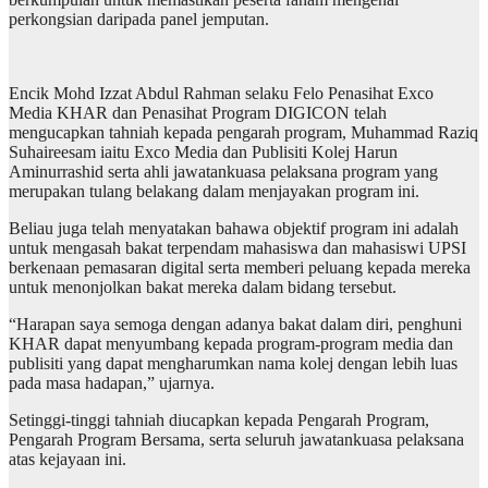
perkongsian daripada panel jemputan.
Encik Mohd Izzat Abdul Rahman selaku Felo Penasihat Exco
Media KHAR dan Penasihat Program DIGICON telah
mengucapkan tahniah kepada pengarah program, Muhammad Raziq
Suhaireesam iaitu Exco Media dan Publisiti Kolej Harun
Aminurrashid serta ahli jawatankuasa pelaksana program yang
merupakan tulang belakang dalam menjayakan program ini.
Beliau juga telah menyatakan bahawa objektif program ini adalah
untuk mengasah bakat terpendam mahasiswa dan mahasiswi UPSI
berkenaan pemasaran digital serta memberi peluang kepada mereka
untuk menonjolkan bakat mereka dalam bidang tersebut.
“Harapan saya semoga dengan adanya bakat dalam diri, penghuni
KHAR dapat menyumbang kepada program-program media dan
publisiti yang dapat mengharumkan nama kolej dengan lebih luas
pada masa hadapan,” ujarnya.
Setinggi-tinggi tahniah diucapkan kepada Pengarah Program,
Pengarah Program Bersama, serta seluruh jawatankuasa pelaksana
atas kejayaan ini.