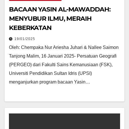
BACAAN YASIN AL-MAWADDAH:
MENYUBUR ILMU, MERAIH
KEBERKATAN
19/01/2025
Oleh: Chempaka Nur Ariesha Juhari & Nallee Saimon
Tanjong Malim, 16 Januari 2025- Persatuan Geografi
(PERGEO) dari Fakulti Sains Kemanusiaan (FSK),
Universiti Pendidikan Sultan Idris (UPSI)
menganjurkan program bacaan Yasin…