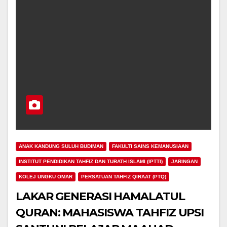
ANAK KANDUNG SULUH BUDIMAN
FAKULTI SAINS KEMANUSIAAN
INSTITUT PENDIDIKAN TAHFIZ DAN TURATH ISLAMI (IPTTI)
JARINGAN
KOLEJ UNGKU OMAR
PERSATUAN TAHFIZ QIRAAT (PTQ)
LAKAR GENERASI HAMALATUL
QURAN: MAHASISWA TAHFIZ UPSI