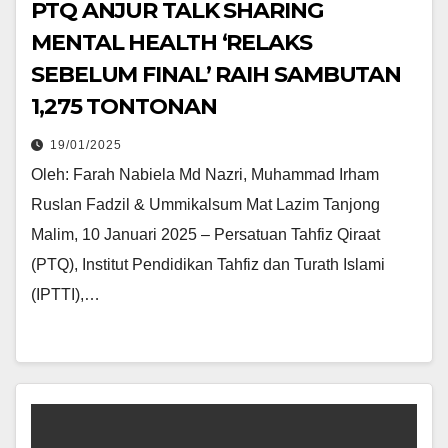
PTQ ANJUR TALK SHARING
MENTAL HEALTH ‘RELAKS
SEBELUM FINAL’ RAIH SAMBUTAN
1,275 TONTONAN
19/01/2025
Oleh: Farah Nabiela Md Nazri, Muhammad Irham
Ruslan Fadzil & Ummikalsum Mat Lazim Tanjong
Malim, 10 Januari 2025 – Persatuan Tahfiz Qiraat
(PTQ), Institut Pendidikan Tahfiz dan Turath Islami
(IPTTI),…