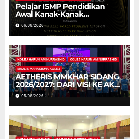
Pelajar ISMP Pendidikan
Awal Kanak-Kanak
Cemerlang Raih
06/08/2026
Pengiktirafan Antarabangsa
di IAM2026
KOLEJ HARUN AMINURRASHID
KOLEJ HARUN AMINURRASHID
MAJLIS MAHASISWA KOLEJ
AETHERIS MMKHAR SIDANG
2026/2027: DARI VISI KE AKSI,
MEMBINA LEGASI GENERASI
05/08/2026
PEMIMPIN