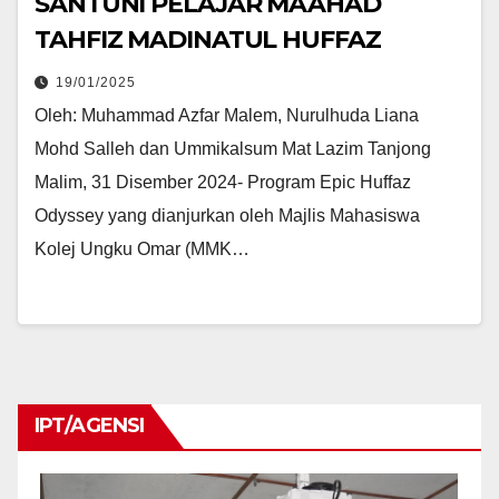
SANTUNI PELAJAR MAAHAD
TAHFIZ MADINATUL HUFFAZ
19/01/2025
Oleh: Muhammad Azfar Malem, Nurulhuda Liana
Mohd Salleh dan Ummikalsum Mat Lazim Tanjong
Malim, 31 Disember 2024- Program Epic Huffaz
Odyssey yang dianjurkan oleh Majlis Mahasiswa
Kolej Ungku Omar (MMK…
IPT/AGENSI