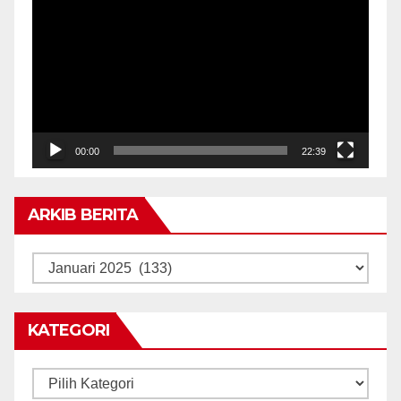
Video
00:00
22:39
ARKIB BERITA
ARKIB
BERITA
KATEGORI
Kategori