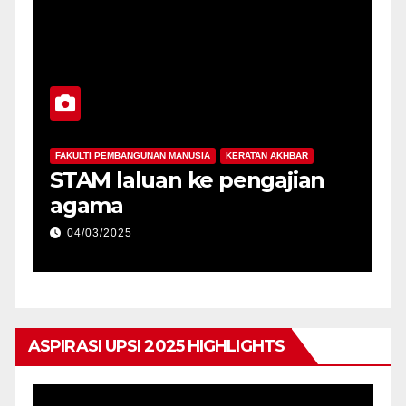
FAKULTI PEMBANGUNAN MANUSIA
KERATAN AKHBAR
ah al-
Bina semangat perpaduan
angan
dalam diri sejak awal usia
06/03/2025
ASPIRASI UPSI 2025 HIGHLIGHTS
Pemain