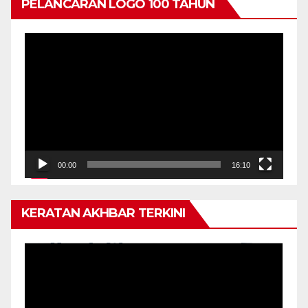
PELANCARAN LOGO 100 TAHUN
Pemain
Video
00:00
16:10
KERATAN AKHBAR TERKINI