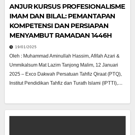
ANJUR KURSUS PROFESIONALISME
IMAM DAN BILAL: PEMANTAPAN
KOMPETENSI DAN PERSIAPAN
MENYAMBUT RAMADAN 1446H
19/01/2025
Oleh : Muhammad Aminullah Hassim, Afifah Azari &
Ummikalsum Mat Lazim Tanjong Malim, 12 Januari
2025 – Exco Dakwah Persatuan Tahfiz Qiraat (PTQ),
Institut Pendidikan Tahfiz dan Turath Islami (IPTTI),…