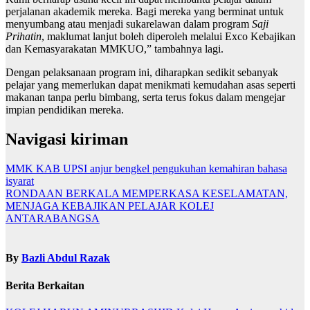
perjalanan akademik mereka. Bagi mereka yang berminat untuk
menyumbang atau menjadi sukarelawan dalam program
Saji
Prihatin
, maklumat lanjut boleh diperoleh melalui Exco Kebajikan
dan Kemasyarakatan MMKUO,” tambahnya lagi.
Dengan pelaksanaan program ini, diharapkan sedikit sebanyak
pelajar yang memerlukan dapat menikmati kemudahan asas seperti
makanan tanpa perlu bimbang, serta terus fokus dalam mengejar
impian pendidikan mereka.
Navigasi kiriman
MMK KAB UPSI anjur bengkel pengukuhan kemahiran bahasa
isyarat
RONDAAN BERKALA MEMPERKASA KESELAMATAN,
MENJAGA KEBAJIKAN PELAJAR KOLEJ
ANTARABANGSA
By
Bazli Abdul Razak
Berita Berkaitan