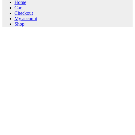
Home
Cart
Checkout
My account
Shop