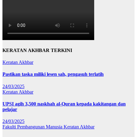
KERATAN AKHBAR TERKINI
Keratan Akhbar
Pastikan taska miliki lesen sah, pengasuh terlatih
24/03/2025
Keratan Akhbar
UPSI agih 3,500 naskhah al-Quran kepada kakitangan dan
pelajar
24/03/2025
Fakulti Pembangunan Manusia
Keratan Akhbar