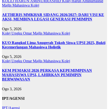
KOLEJ HARUN AMINURRASHID
Kolej Harun Aminurrashid
Majlis Mahasiswa Kolej
AETHERIS MMKHAR SIDANG 2026/2027: DARI VISI KE
AKSI, MEMBINA LEGASI GENERASI PEMIMPIN
Ogo 5, 2026
Kolej Ungku Omar
Majlis Mahasiswa Kolej
KUO Rangkul Lima Anugerah Tokoh Siswa UPSI 2025, Bukti
Kecemerlangan Mahasiswa Holistik
Ogo 5, 2026
Kolej Ungku Omar
Majlis Mahasiswa Kolej
KEM PEMAKSI 2026 PERKASA KEPEMIMPINAN
MAHASISWA UPSI, LAHIRKAN PEMIMPIN
BERWAWASAN
Ogo 3, 2026
IPT/AGENSI
IPT/Agensi