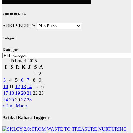
ARKIB BERITA
ARKIB BERITA
Kategori
Kategori
Februari 2025
I
S
R
K
J
S
A
1
2
3
4
5
6
7
8
9
10
11
12
13
14
15
16
17
18
19
20
21
22
23
24
25
26
27
28
« Jan
Mac »
Artikel Bahasa Inggeris