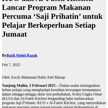
Lancar Program Makanan
Percuma ‘Saji Prihatin’ untuk
Pelajar Berkeperluan Setiap
Jumaat
By
Bazli Abdul Razak
Feb 7, 2025
Oleh: Encik Muhamad Hafiz Abd Manap
Tanjong Malim, 3 Februari 2025 –
Dalam usaha meringankan
beban pelajar yang menghadapi kesulitan kewangan terutamanya
dalam minggu-minggu akhir sesi perkuliahan, Kolej Ungku Omar
(KUO) dan Al-Fateh Kitchen berganding bahu melancarkan
program
Saji Prihatin: KUO x Al-Fateh Kitchen
, yang menyediakan
makanan percuma setiap jumaat kepada pelajar berkeperluan di