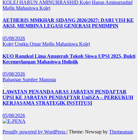
KOLEJ HARUN AMINURRASHID
Kolej Harun Aminurrashid
Majlis Mahasiswa Kolej
AETHERIS MMKHAR SIDANG 2026/2027: DARI VISI KE
AKSI, MEMBINA LEGASI GENERASI PEMIMPIN
05/08/2026
Kolej Ungku Omar
Majlis Mahasiswa Kolej
KUO Rangkul Lima Anugerah Tokoh Siswa UPSI 2025, Bukti
Kecemerlangan Mahasiswa Holistik
05/08/2026
Bahagian Sumber Manusia
LAWATAN PENANDA ARAS JABATAN PENDAFTAR
UPSI KE JABATAN PENDAFTAR UniSZA – PERKUKUH
KERJASAMA STRATEGIK INSTITUSI
05/08/2026
Proudly powered by WordPress
|
Theme: Newsup by
Themeansar
.