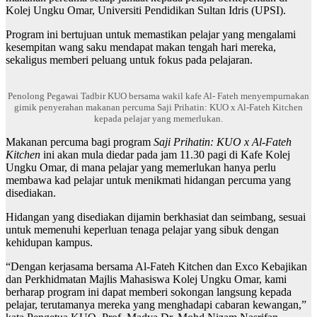
Kolej Ungku Omar, Universiti Pendidikan Sultan Idris (UPSI).
Program ini bertujuan untuk memastikan pelajar yang mengalami
kesempitan wang saku mendapat makan tengah hari mereka,
sekaligus memberi peluang untuk fokus pada pelajaran.
Penolong Pegawai Tadbir KUO bersama wakil kafe Al- Fateh menyempurnakan
gimik penyerahan makanan percuma Saji Prihatin: KUO x Al-Fateh Kitchen
kepada pelajar yang memerlukan.
Makanan percuma bagi program
Saji Prihatin: KUO x Al-Fateh
Kitchen
ini akan mula diedar pada jam 11.30 pagi di Kafe Kolej
Ungku Omar, di mana pelajar yang memerlukan hanya perlu
membawa kad pelajar untuk menikmati hidangan percuma yang
disediakan.
Hidangan yang disediakan dijamin berkhasiat dan seimbang, sesuai
untuk memenuhi keperluan tenaga pelajar yang sibuk dengan
kehidupan kampus.
“Dengan kerjasama bersama Al-Fateh Kitchen dan Exco Kebajikan
dan Perkhidmatan Majlis Mahasiswa Kolej Ungku Omar, kami
berharap program ini dapat memberi sokongan langsung kepada
pelajar, terutamanya mereka yang menghadapi cabaran kewangan,”