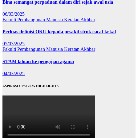
Bina semangat perpaduan dalam diri sejak awal usia
06/03/2025
Fakulti Pembangunan Manusia
Keratan Akhbar
Perluas definisi OKU kepada pesakit strok cacat kekal
05/03/2025
Fakulti Pembangunan Manusia
Keratan Akhbar
STAM laluan ke pengajian agama
04/03/2025
ASPIRASI UPSI 2025 HIGHLIGHTS