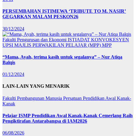
PERSEMBAHAN ISTIMEWA ‘TRIBUTE TO M. NASIR’
GEGARKAN MALAM PESKON26
30/12/2024
Fakulti Pengurusan dan Ekonomi
ISTIADAT KONVOKESYEN
UPSI
MAJLIS PERWAKILAN PELAJAR (MPP)
MPP
“Mama, Ayah, terima kasih untuk segalanya” – Nur Atiqa
Balqis
01/12/2024
LAIN-LAIN YANG MENARIK
Fakulti Pembangunan Manusia
Persatuan Pendidikan Awal Kanak-
Kanak
Pelajar ISMP Pendidikan Awal Kanak-Kanak Cemerlang Raih
Pengiktirafan Antarabangsa di IAM2026
06/08/2026