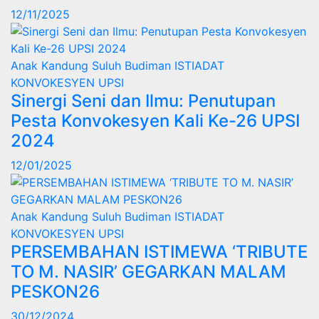
12/11/2025
Anak Kandung Suluh Budiman
ISTIADAT
KONVOKESYEN UPSI
Sinergi Seni dan Ilmu: Penutupan
Pesta Konvokesyen Kali Ke-26 UPSI
2024
12/01/2025
Anak Kandung Suluh Budiman
ISTIADAT
KONVOKESYEN UPSI
PERSEMBAHAN ISTIMEWA ‘TRIBUTE
TO M. NASIR’ GEGARKAN MALAM
PESKON26
30/12/2024