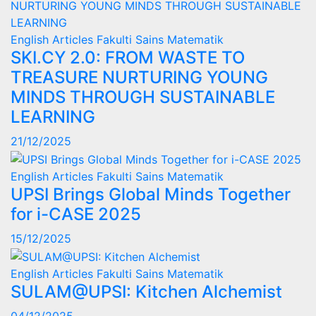
English Articles
Fakulti Sains Matematik
SKI.CY 2.0: FROM WASTE TO
TREASURE NURTURING YOUNG
MINDS THROUGH SUSTAINABLE
LEARNING
21/12/2025
English Articles
Fakulti Sains Matematik
UPSI Brings Global Minds Together
for i-CASE 2025
15/12/2025
English Articles
Fakulti Sains Matematik
SULAM@UPSI: Kitchen Alchemist
04/12/2025