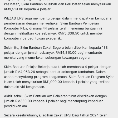
kesihatan, Skim Bantuan Musibah dan Perubatan telah menyalurkan
RM9,519.00 kepada 4 pelajar.
WEZAS UPSI juga membantu pelajar dalam mendapatkan kemudahan
pembelajaran dengan menyediakan Skim Bantuan Pembelian
Komputer Riba, di mana 44 pelajar telah menerima bantuan ini
dengan melibatkan kos sebanyak RM75,336.50 untuk membeli
komputer riba bagi tujuan akademik.
Selain itu, Skim Bantuan Zakat Segera telah diberikan kepada 188
pelajar dengan jumlah sebanyak RM14,810.00 bagi membantu
mereka yang memerlukan sokongan kewangan segera.
Skim Bantuan Pelajar Bekerja pula telah membantu 4 pelajar dengan
jumlah RM4,063.26 sebagai bentuk sokongan tambahan. Dalam
usaha menyokong program keagamaan, Skim Bantuan Program Syiar
Islam telah menyalurkan RM1,000.00 kepada 1 pelajar yang terlibat
dalam aktiviti keagamaan.
Akhir sekali, Skim Bantuan Am Pelajaran turut disediakan dengan
jumlah RM350.00 kepada 1 pelajar bagi menampung keperluan
pendidikan am.
Secara keseluruhannya, agihan zakat UPSI bagi tahun 2024 telah