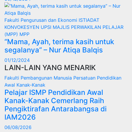
Fakulti Pengurusan dan Ekonomi
ISTIADAT
KONVOKESYEN UPSI
MAJLIS PERWAKILAN PELAJAR
(MPP)
MPP
“Mama, Ayah, terima kasih untuk
segalanya” – Nur Atiqa Balqis
01/12/2024
LAIN-LAIN YANG MENARIK
Fakulti Pembangunan Manusia
Persatuan Pendidikan
Awal Kanak-Kanak
Pelajar ISMP Pendidikan Awal
Kanak-Kanak Cemerlang Raih
Pengiktirafan Antarabangsa di
IAM2026
06/08/2026