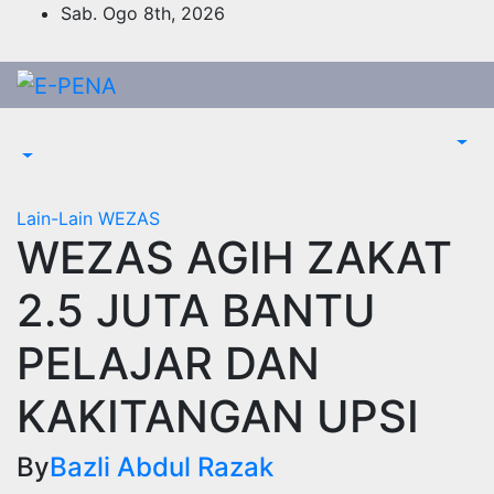
Skip
Sab. Ogo 8th, 2026
to
content
Lain-Lain
WEZAS
WEZAS AGIH ZAKAT
2.5 JUTA BANTU
PELAJAR DAN
KAKITANGAN UPSI
By
Bazli Abdul Razak