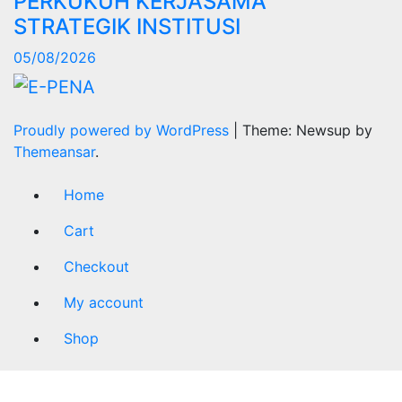
PERKUKUH KERJASAMA
STRATEGIK INSTITUSI
05/08/2026
Proudly powered by WordPress
|
Theme: Newsup by
Themeansar
.
Home
Cart
Checkout
My account
Shop