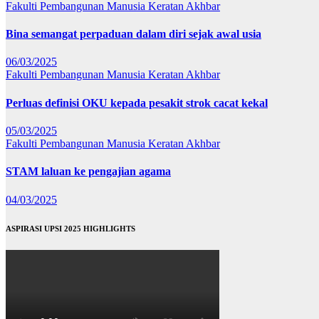
Fakulti Pembangunan Manusia
Keratan Akhbar
Bina semangat perpaduan dalam diri sejak awal usia
06/03/2025
Fakulti Pembangunan Manusia
Keratan Akhbar
Perluas definisi OKU kepada pesakit strok cacat kekal
05/03/2025
Fakulti Pembangunan Manusia
Keratan Akhbar
STAM laluan ke pengajian agama
04/03/2025
ASPIRASI UPSI 2025 HIGHLIGHTS