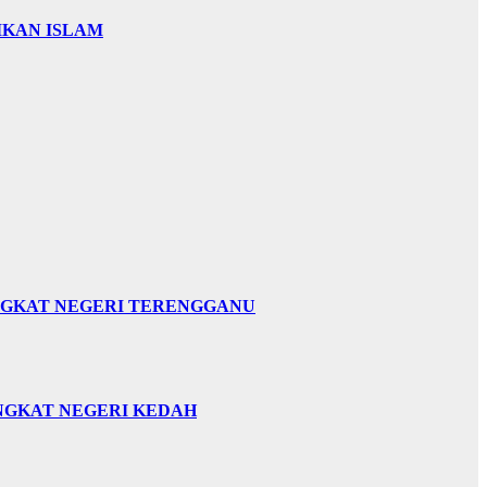
IKAN ISLAM
INGKAT NEGERI TERENGGANU
INGKAT NEGERI KEDAH