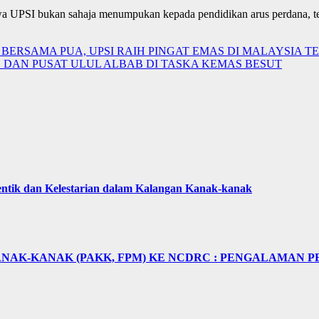
wa UPSI bukan sahaja menumpukan kepada pendidikan arus perdana, te
ERSAMA PUA, UPSI RAIH PINGAT EMAS DI MALAYSIA TE
 DAN PUSAT ULUL ALBAB DI TASKA KEMAS BESUT
tik dan Kelestarian dalam Kalangan Kanak-kanak
NAK-KANAK (PAKK, FPM) KE NCDRC : PENGALAMAN P