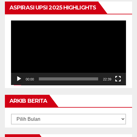
ASPIRASI UPSI 2025 HIGHLIGHTS
Pemain
Video
00:00
22:39
ARKIB BERITA
ARKIB
BERITA