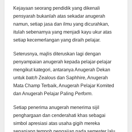
Kejayaan seorang pendidik yang dikenali
pensyarah bukanlah atas sekadar anugerah
namun, setiap jasa dan ilmu yang dicurahkan,
itulah sebenarnya yang menjadi kayu ukur atas
setiap kecemerlangan yang diraih pelajar.
Seterusnya, majlis diteruskan lagi dengan
penyampaian anugerah kepada pelajar-pelajar
mengikut kategori, antaranya Anugerah Dekan
untuk
batch
Zealous dan Saphhire, Anugerah
Mata Champ Terbaik, Anugerah Pelajar Komited
dan Anugerah Pelajar Paling
Perform
.
Setiap penerima anugerah menerima sijil
penghargaan dan cenderahati khas sebagai
simbol apresiasi atas usaha gigih mereka
sepanjang tempoh pengajian pada semester lalu.