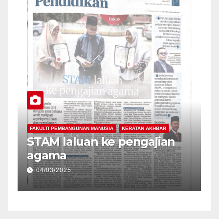
FAKULTI PEMBANGUNAN MANUSIA
KERATAN AKHBAR
da
STAM laluan ke pengajian
agama
04/03/2025