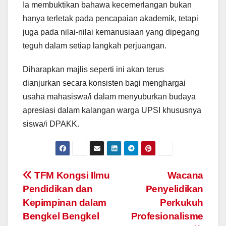
Ia membuktikan bahawa kecemerlangan bukan
hanya terletak pada pencapaian akademik, tetapi
juga pada nilai-nilai kemanusiaan yang dipegang
teguh dalam setiap langkah perjuangan.
Diharapkan majlis seperti ini akan terus
dianjurkan secara konsisten bagi menghargai
usaha mahasiswa/i dalam menyuburkan budaya
apresiasi dalam kalangan warga UPSI khususnya
siswa/i DPAKK.
Navigasi
TFM Kongsi Ilmu
Wacana
Pendidikan dan
Penyelidikan
kiriman
Kepimpinan dalam
Perkukuh
Bengkel Bengkel
Profesionalisme