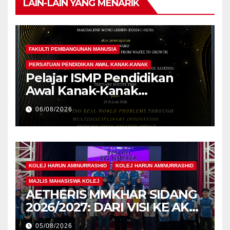
LAIN-LAIN YANG MENARIK
FAKULTI PEMBANGUNAN MANUSIA
PERSATUAN PENDIDIKAN AWAL KANAK-KANAK
Pelajar ISMP Pendidikan
Awal Kanak-Kanak
Cemerlang Raih
06/08/2026
Pengiktirafan Antarabangsa
di IAM2026
KOLEJ HARUN AMINURRASHID
KOLEJ HARUN AMINURRASHID
MAJLIS MAHASISWA KOLEJ
AETHERIS MMKHAR SIDANG
2026/2027: DARI VISI KE AKSI,
MEMBINA LEGASI GENERASI
05/08/2026