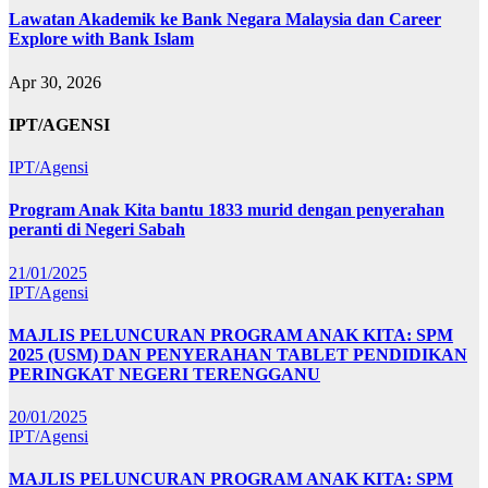
Lawatan Akademik ke Bank Negara Malaysia dan Career
Explore with Bank Islam
Apr 30, 2026
IPT/AGENSI
IPT/Agensi
Program Anak Kita bantu 1833 murid dengan penyerahan
peranti di Negeri Sabah
21/01/2025
IPT/Agensi
MAJLIS PELUNCURAN PROGRAM ANAK KITA: SPM
2025 (USM) DAN PENYERAHAN TABLET PENDIDIKAN
PERINGKAT NEGERI TERENGGANU
20/01/2025
IPT/Agensi
MAJLIS PELUNCURAN PROGRAM ANAK KITA: SPM