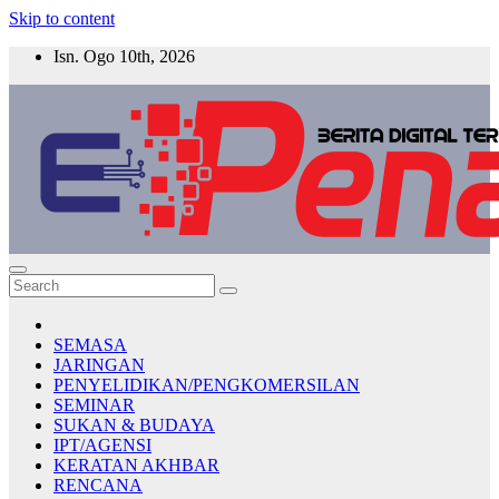
Skip to content
Isn. Ogo 10th, 2026
E-PENA
Berita Digital Terkini
SEMASA
JARINGAN
PENYELIDIKAN/PENGKOMERSILAN
SEMINAR
SUKAN & BUDAYA
IPT/AGENSI
KERATAN AKHBAR
RENCANA