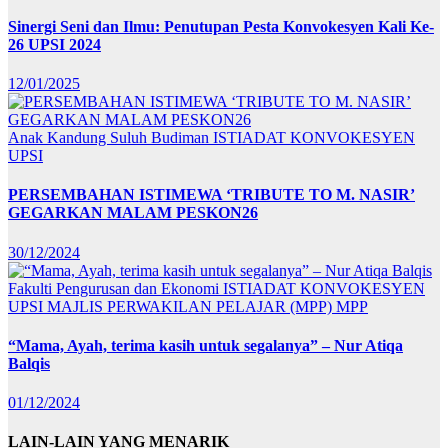
Sinergi Seni dan Ilmu: Penutupan Pesta Konvokesyen Kali Ke-
26 UPSI 2024
12/01/2025
Anak Kandung Suluh Budiman
ISTIADAT KONVOKESYEN
UPSI
PERSEMBAHAN ISTIMEWA ‘TRIBUTE TO M. NASIR’
GEGARKAN MALAM PESKON26
30/12/2024
Fakulti Pengurusan dan Ekonomi
ISTIADAT KONVOKESYEN
UPSI
MAJLIS PERWAKILAN PELAJAR (MPP)
MPP
“Mama, Ayah, terima kasih untuk segalanya” – Nur Atiqa
Balqis
01/12/2024
LAIN-LAIN YANG MENARIK