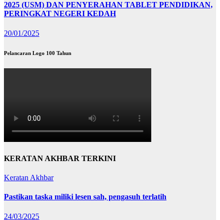
2025 (USM) DAN PENYERAHAN TABLET PENDIDIKAN,
PERINGKAT NEGERI KEDAH
20/01/2025
Pelancaran Logo 100 Tahun
KERATAN AKHBAR TERKINI
Keratan Akhbar
Pastikan taska miliki lesen sah, pengasuh terlatih
24/03/2025