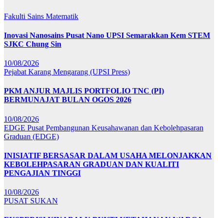
Fakulti Sains Matematik
Inovasi Nanosains Pusat Nano UPSI Semarakkan Kem STEM
SJKC Chung Sin
10/08/2026
Pejabat Karang Mengarang (UPSI Press)
PKM ANJUR MAJLIS PORTFOLIO TNC (PI)
BERMUNAJAT BULAN OGOS 2026
10/08/2026
EDGE
Pusat Pembangunan Keusahawanan dan Kebolehpasaran
Graduan (EDGE)
INISIATIF BERSASAR DALAM USAHA MELONJAKKAN
KEBOLEHPASARAN GRADUAN DAN KUALITI
PENGAJIAN TINGGI
10/08/2026
PUSAT SUKAN