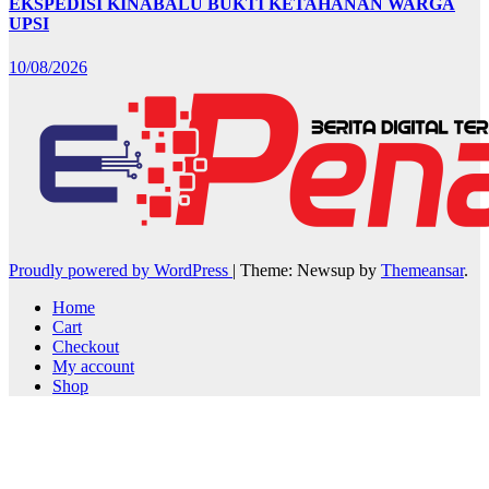
EKSPEDISI KINABALU BUKTI KETAHANAN WARGA
UPSI
10/08/2026
Proudly powered by WordPress
|
Theme: Newsup by
Themeansar
.
Home
Cart
Checkout
My account
Shop