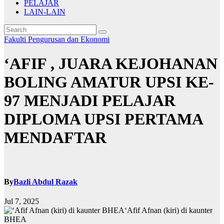
PELAJAR
LAIN-LAIN
Fakulti Pengurusan dan Ekonomi
‘AFIF , JUARA KEJOHANAN
BOLING AMATUR UPSI KE-
97 MENJADI PELAJAR
DIPLOMA UPSI PERTAMA
MENDAFTAR
By
Bazli Abdul Razak
Jul 7, 2025
‘Afif Afnan (kiri) di kaunter
BHEA