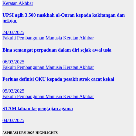
Keratan Akhbar
UPSI agih 3,500 naskhah al-Quran kepada kakitangan dan
pelajar
24/03/2025
Fakulti Pembangunan Manusia
Keratan Akhbar
Bina semangat perpaduan dalam diri sejak awal usia
06/03/2025
Fakulti Pembangunan Manusia
Keratan Akhbar
Perluas definisi OKU kepada pesakit strok cacat kekal
05/03/2025
Fakulti Pembangunan Manusia
Keratan Akhbar
STAM laluan ke pengajian agama
04/03/2025
ASPIRASI UPSI 2025 HIGHLIGHTS