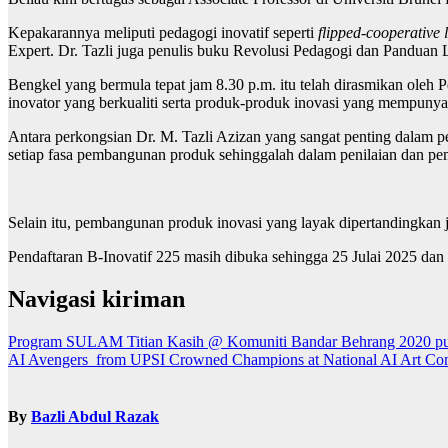
Kepakarannya meliputi pedagogi inovatif seperti
flipped‑cooperative 
Expert. Dr. Tazli juga penulis buku Revolusi Pedagogi dan Panduan
Bengkel yang bermula tepat jam 8.30 p.m. itu telah dirasmikan oleh
inovator yang berkualiti serta produk-produk inovasi yang mempunya
Antara perkongsian Dr. M. Tazli Azizan yang sangat penting dalam p
setiap fasa pembangunan produk sehinggalah dalam penilaian dan pe
Selain itu, pembangunan produk inovasi yang layak dipertandingkan j
Pendaftaran B-Inovatif 225 masih dibuka sehingga 25 Julai 2025 dan 
Navigasi kiriman
Program SULAM Titian Kasih @ Komuniti Bandar Behrang 2020 pu
AI Avengers from UPSI Crowned Champions at National AI Art Com
By
Bazli Abdul Razak