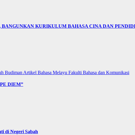
N, BANGUNKAN KURIKULUM BAHASA CINA DAN PENDID
uh Budiman
Artikel Bahasa Melayu
Fakulti Bahasa dan Komunikasi
PE DIEM”
i di Negeri Sabah