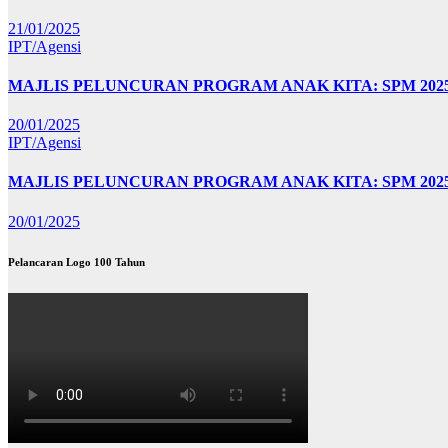
21/01/2025
IPT/Agensi
MAJLIS PELUNCURAN PROGRAM ANAK KITA: SPM 20
20/01/2025
IPT/Agensi
MAJLIS PELUNCURAN PROGRAM ANAK KITA: SPM 202
20/01/2025
Pelancaran Logo 100 Tahun