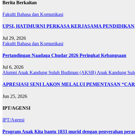
Berita Berkaitan
Fakulti Bahasa dan Komunikasi
UPSI, HATIMURNI PERKASA KERJASAMA PENDIDIKA
Jul 29, 2026
Fakulti Bahasa dan Komunikasi
Pertandingan Naadaga Chudar 2026 Peringkat Kebangsaan
Jul 6, 2026
Alumni Anak Kandung Suluh Budiman (AKSB)
Anak Kandung Sul
APRESIASI SENI LAKON MELALUI PEMENTASAN “CAR
Jun 25, 2026
IPT/AGENSI
IPT/Agensi
Program Anak Kita bantu 1833 murid dengan penyerahan perant