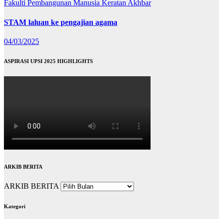
Fakulti Pembangunan Manusia
Keratan Akhbar
STAM laluan ke pengajian agama
04/03/2025
ASPIRASI UPSI 2025 HIGHLIGHTS
ARKIB BERITA
ARKIB BERITA
Kategori