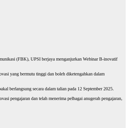
nikasi (FBK), UPSI berjaya menganjurkan Webinar B-inovatif
ovasi yang bermutu tinggi dan boleh diketengahkan dalam
bakal berlangsung secara dalam talian pada 12 September 2025.
vasi pengajaran dan telah menerima pelbagai anugerah pengajaran,