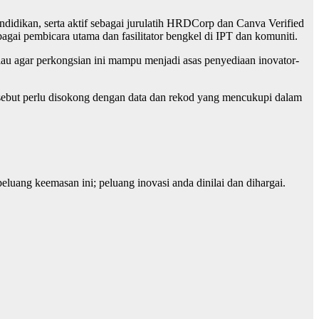
didikan, serta aktif sebagai jurulatih HRDCorp dan Canva Verified
gai pembicara utama dan fasilitator bengkel di IPT dan komuniti.
iau agar perkongsian ini mampu menjadi asas penyediaan inovator-
rsebut perlu disokong dengan data dan rekod yang mencukupi dalam
luang keemasan ini; peluang inovasi anda dinilai dan dihargai.