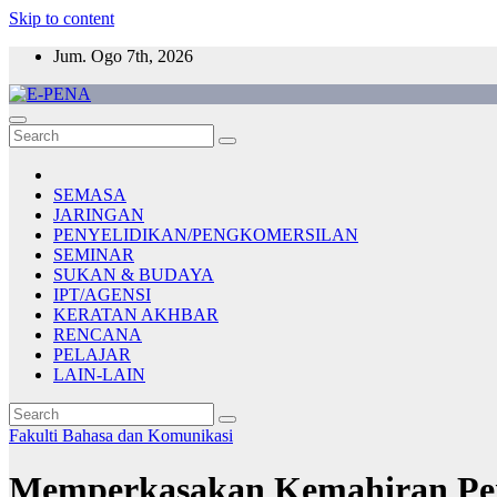
Skip to content
Jum. Ogo 7th, 2026
E-PENA
Berita Digital Terkini
SEMASA
JARINGAN
PENYELIDIKAN/PENGKOMERSILAN
SEMINAR
SUKAN & BUDAYA
IPT/AGENSI
KERATAN AKHBAR
RENCANA
PELAJAR
LAIN-LAIN
Fakulti Bahasa dan Komunikasi
Memperkasakan Kemahiran Pen