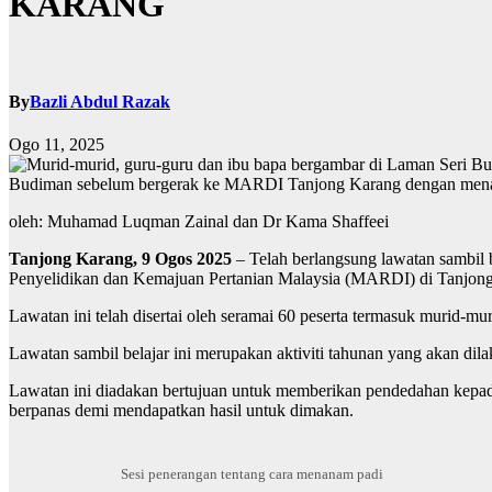
KARANG
By
Bazli Abdul Razak
Ogo 11, 2025
Budiman sebelum bergerak ke MARDI Tanjong Karang dengan mena
oleh: Muhamad Luqman Zainal dan Dr Kama Shaffeei
Tanjong Karang, 9 Ogos 2025
– Telah berlangsung lawatan sambil 
Penyelidikan dan Kemajuan Pertanian Malaysia (MARDI) di Tanjong
Lawatan ini telah disertai oleh seramai 60 peserta termasuk murid
Lawatan sambil belajar ini merupakan aktiviti tahunan yang akan dil
Lawatan ini diadakan bertujuan untuk memberikan pendedahan kepada
berpanas demi mendapatkan hasil untuk dimakan.
Sesi penerangan tentang cara menanam padi