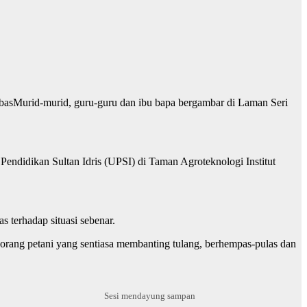
Murid-murid, guru-guru dan ibu bapa bergambar di Laman Seri
endidikan Sultan Idris (UPSI) di Taman Agroteknologi Institut
 terhadap situasi sebenar.
rang petani yang sentiasa membanting tulang, berhempas-pulas dan
Sesi mendayung sampan