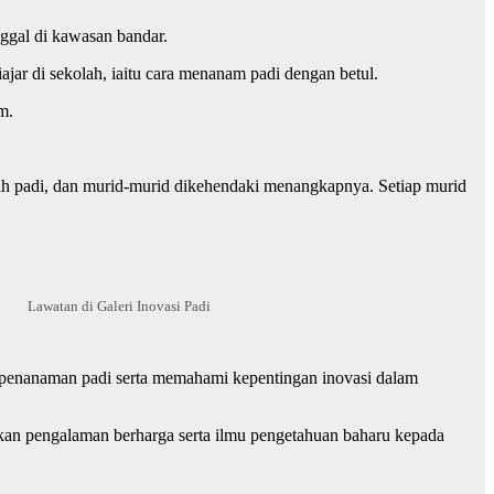
nggal di kawasan bandar.
jar di sekolah, iaitu cara menanam padi dengan betul.
m.
wah padi, dan murid-murid dikehendaki menangkapnya. Setiap murid
Lawatan di Galeri Inovasi Padi
an penanaman padi serta memahami kepentingan inovasi dalam
ikan pengalaman berharga serta ilmu pengetahuan baharu kepada