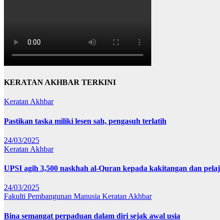
KERATAN AKHBAR TERKINI
Keratan Akhbar
Pastikan taska miliki lesen sah, pengasuh terlatih
24/03/2025
Keratan Akhbar
UPSI agih 3,500 naskhah al-Quran kepada kakitangan dan pela
24/03/2025
Fakulti Pembangunan Manusia
Keratan Akhbar
Bina semangat perpaduan dalam diri sejak awal usia