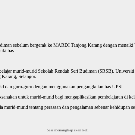
iki bas
belajar murid-murid Sekolah Rendah Seri Budiman (SRSB), Universiti P
 Karang, Selangor.
-murid dan guru-guru dengan menggunakan pengangkutan bas UPSI.
aksanakan untuk murid-murid bagi mengaplikasikan pembelajaran di kelas
 murid-murid tentang perasaan dan pengalaman sebenar kehidupan seo
Sesi menangkap ikan keli