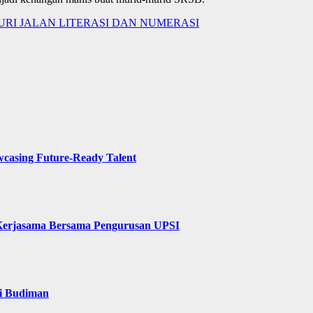
URI JALAN LITERASI DAN NUMERASI
wcasing Future-Ready Talent
Kerjasama Bersama Pengurusan UPSI
ri Budiman