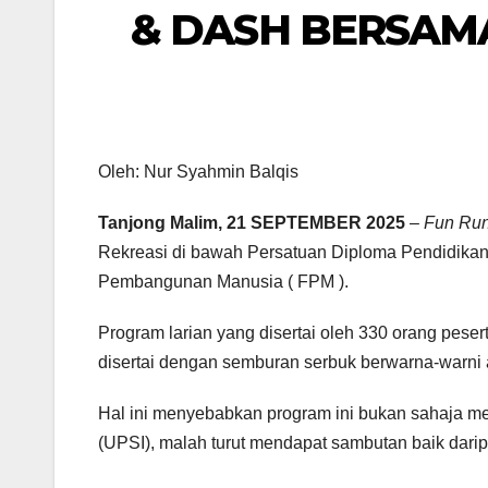
& DASH BERSAM
Oleh: Nur Syahmin Balqis
Tanjong Malim, 21 SEPTEMBER 2025
–
Fun Run
Rekreasi di bawah Persatuan Diploma Pendidika
Pembangunan Manusia ( FPM ).
Program larian yang disertai oleh 330 orang pese
disertai dengan semburan serbuk berwarna-warni 
Hal ini menyebabkan program ini bukan sahaja menj
(UPSI), malah turut mendapat sambutan baik darip