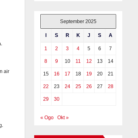
September 2025
I
S
R
K
J
S
A
a.
1
2
3
4
5
6
7
8
9
10
11
12
13
14
 air
15
16
17
18
19
20
21
22
23
24
25
26
27
28
29
30
« Ogo
Okt »
g.