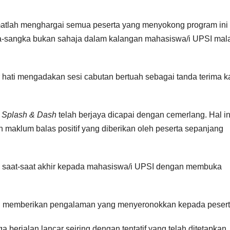
matlah menghargai semua peserta yang menyokong program ini
a-sangka bukan sahaja dalam kalangan mahasiswa/i UPSI mal
 hati mengadakan sesi cabutan bertuah sebagai tanda terima k
 Splash & Dash
telah berjaya dicapai dengan cemerlang. Hal in
 maklum balas positif yang diberikan oleh peserta sepanjang
da saat-saat akhir kepada mahasiswa/i UPSI dengan membuka
lah memberikan pengalaman yang menyeronokkan kepada pesert
 berjalan lancar seiring dengan tentatif yang telah ditetapkan.