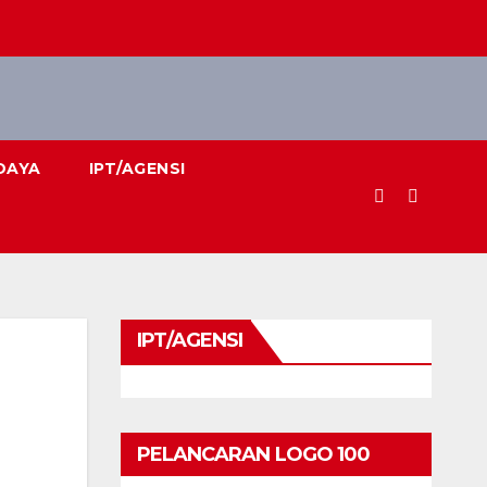
DAYA
IPT/AGENSI
IPT/AGENSI
PELANCARAN LOGO 100