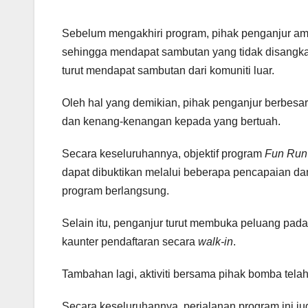
Sebelum mengakhiri program, pihak penganjur a
sehingga mendapat sambutan yang tidak disangk
turut mendapat sambutan dari komuniti luar.
Oleh hal yang demikian, pihak penganjur berbesar
dan kenang-kenangan kepada yang bertuah.
Secara keseluruhannya, objektif program
Fun Run
dapat dibuktikan melalui beberapa pencapaian dan
program berlangsung.
Selain itu, penganjur turut membuka peluang pa
kaunter pendaftaran secara
walk-in
.
Tambahan lagi, aktiviti bersama pihak bomba te
Secara keseluruhannya, perjalanan program ini juga