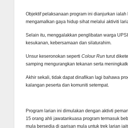
Objektif pelaksanaan program ini dianjurkan iala
mengamalkan gaya hidup sihat melalui aktiviti la
Selain itu, menggalakkan penglibatan warga UPS
kesukanan, kebersamaan dan silaturahim.
Unsur keseronokan seperti
Colour Run
turut dike
samping mengurangkan tekanan serta meningkatkan
Akhir sekali, tidak dapat dinafikan lagi bahawa p
kalangan peserta dan komuniti setempat.
Program larian ini dimulakan dengan aktivti peman
15 orang ahli jawatankuasa program termasuk beb
mula bersedia di garisan mula untuk trek larian iait