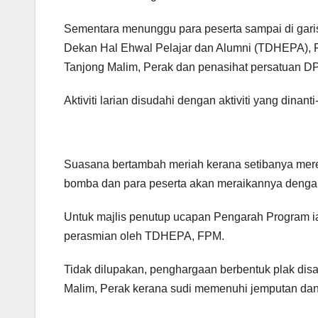
Sementara menunggu para peserta sampai di garis
Dekan Hal Ehwal Pelajar dan Alumni (TDHEPA),
Tanjong Malim, Perak dan penasihat persatuan 
Aktiviti larian disudahi dengan aktiviti yang dinan
Suasana bertambah meriah kerana setibanya merek
bomba dan para peserta akan meraikannya denga
Untuk majlis penutup ucapan Pengarah Program ia
perasmian oleh TDHEPA, FPM.
Tidak dilupakan, penghargaan berbentuk plak di
Malim, Perak kerana sudi memenuhi jemputan dan