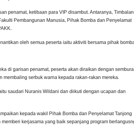
an penamat, ketibaan para VIP disambut. Antaranya, Timbalan
 Fakulti Pembangunan Manusia, Pihak Bomba dan Penyelamat
DPAKK.
ti-nantikan oleh semua peserta iaitu aktiviti bersama pihak bomb
a di garisan penamat, peserta akan diraikan dengan semburan
n membaling serbuk warna kepada rakan-rakan mereka.
itu saudari Nuranis Wildani dan diikuti dengan ucapan dan
sampaikan kepada wakil Pihak Bomba dan Penyelamat Tanjong
 memberi kerjasama yang baik sepanjang program berlangusn