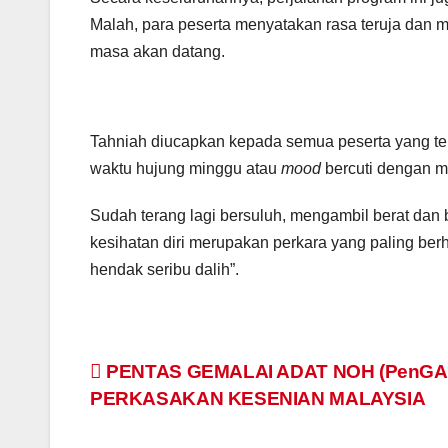
Malah, para peserta menyatakan rasa teruja dan 
masa akan datang.
Tahniah diucapkan kepada semua peserta yang terl
waktu hujung minggu atau
mood
bercuti dengan me
Sudah terang lagi bersuluh, mengambil berat dan 
kesihatan diri merupakan perkara yang paling ber
hendak seribu dalih”.
Navigasi
PENTAS GEMALAI ADAT NOH (PenGA
PERKASAKAN KESENIAN MALAYSIA
kiriman