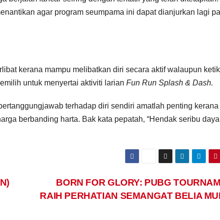
menantikan agar program seumpama ini dapat dianjurkan lagi p
ibat kerana mampu melibatkan diri secara aktif walaupun keti
milih untuk menyertai aktiviti larian
Fun Run Splash & Dash.
bertanggungjawab terhadap diri sendiri amatlah penting kerana
harga berbanding harta. Bak kata pepatah, “Hendak seribu daya,
N)
BORN FOR GLORY: PUBG TOURNA
RAIH PERHATIAN SEMANGAT BELIA M