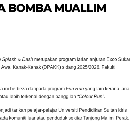
A BOMBA MUALLIM
 Splash & Dash
merupakan program larian anjuran Exco Suka
n Awal Kanak-Kanak (DPAKK) sidang 2025/2026, Fakulti
rta ini berbeza daripada program
Fun Run
yang lain kerana laria
atau lebih terkenal dengan panggilan
“Colour Run”
.
adi tarikan pelajar-pelajar Universiti Pendidikan Sultan Idris
ada komuniti luar atau penduduk sekitar Tanjong Malim, Perak.