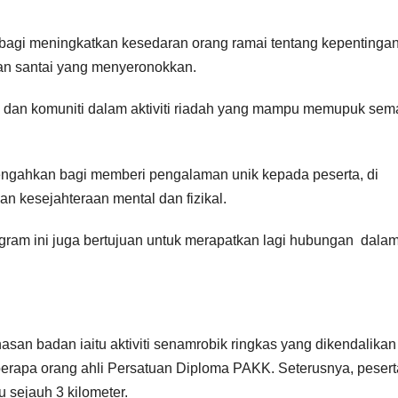
h bagi meningkatkan kesedaran orang ramai tentang kepentinga
rian santai yang menyeronokkan.
I dan komuniti dalam aktiviti riadah yang mampu memupuk sem
tengahkan bagi memberi pengalaman unik kepada peserta, di
 kesejahteraan mental dan fizikal.
rogram ini juga bertujuan untuk merapatkan lagi hubungan dala
asan badan iaitu aktiviti senamrobik ringkas yang dikendalikan
erapa orang ahli Persatuan Diploma PAKK. Seterusnya, pesert
u sejauh 3 kilometer.