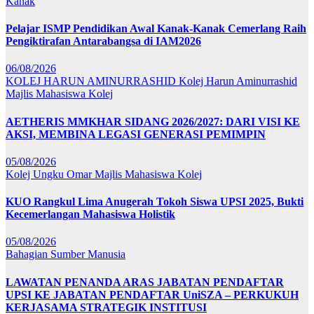
Kanak
Pelajar ISMP Pendidikan Awal Kanak-Kanak Cemerlang Raih
Pengiktirafan Antarabangsa di IAM2026
06/08/2026
KOLEJ HARUN AMINURRASHID
Kolej Harun Aminurrashid
Majlis Mahasiswa Kolej
AETHERIS MMKHAR SIDANG 2026/2027: DARI VISI KE
AKSI, MEMBINA LEGASI GENERASI PEMIMPIN
05/08/2026
Kolej Ungku Omar
Majlis Mahasiswa Kolej
KUO Rangkul Lima Anugerah Tokoh Siswa UPSI 2025, Bukti
Kecemerlangan Mahasiswa Holistik
05/08/2026
Bahagian Sumber Manusia
LAWATAN PENANDA ARAS JABATAN PENDAFTAR
UPSI KE JABATAN PENDAFTAR UniSZA – PERKUKUH
KERJASAMA STRATEGIK INSTITUSI