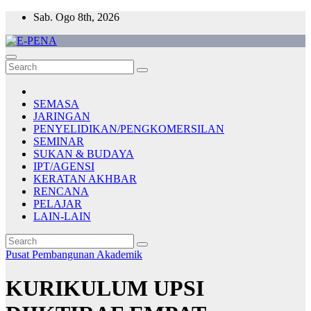
Skip
Sab. Ogo 8th, 2026
to
content
E-PENA
Berita Digital Terkini
SEMASA
JARINGAN
PENYELIDIKAN/PENGKOMERSILAN
SEMINAR
SUKAN & BUDAYA
IPT/AGENSI
KERATAN AKHBAR
RENCANA
PELAJAR
LAIN-LAIN
Pusat Pembangunan Akademik
KURIKULUM UPSI