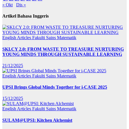
« Okt
Dis »
Artikel Bahasa Inggeris
English Articles
Fakulti Sains Matematik
SKI.CY 2.0: FROM WASTE TO TREASURE NURTURING
YOUNG MINDS THROUGH SUSTAINABLE LEARNING
21/12/2025
English Articles
Fakulti Sains Matematik
UPSI Brings Global Minds Together for i-CASE 2025
15/12/2025
English Articles
Fakulti Sains Matematik
SULAM@UPSI: Kitchen Alchemist