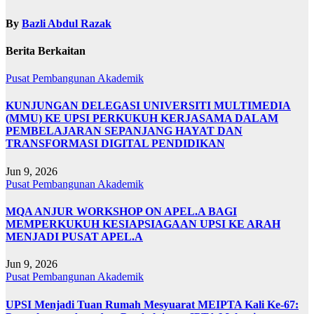
By
Bazli Abdul Razak
Berita Berkaitan
Pusat Pembangunan Akademik
KUNJUNGAN DELEGASI UNIVERSITI MULTIMEDIA
(MMU) KE UPSI PERKUKUH KERJASAMA DALAM
PEMBELAJARAN SEPANJANG HAYAT DAN
TRANSFORMASI DIGITAL PENDIDIKAN
Jun 9, 2026
Pusat Pembangunan Akademik
MQA ANJUR WORKSHOP ON APEL.A BAGI
MEMPERKUKUH KESIAPSIAGAAN UPSI KE ARAH
MENJADI PUSAT APEL.A
Jun 9, 2026
Pusat Pembangunan Akademik
UPSI Menjadi Tuan Rumah Mesyuarat MEIPTA Kali Ke-67: