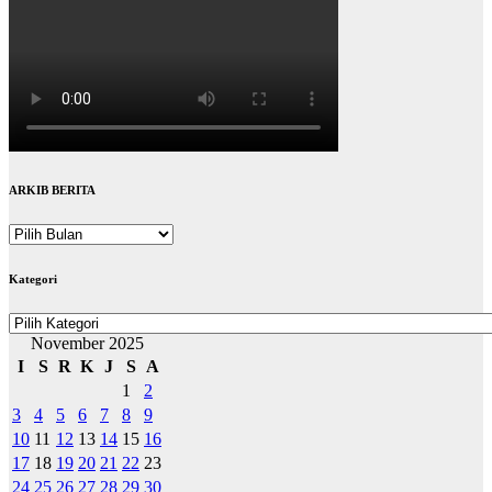
ARKIB BERITA
ARKIB
BERITA
Kategori
Kategori
November 2025
I
S
R
K
J
S
A
1
2
3
4
5
6
7
8
9
10
11
12
13
14
15
16
17
18
19
20
21
22
23
24
25
26
27
28
29
30