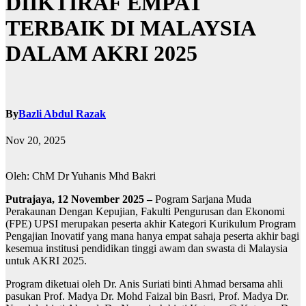
DIIKTIRAF EMPAT
TERBAIK DI MALAYSIA
DALAM AKRI 2025
By
Bazli Abdul Razak
Nov 20, 2025
Oleh: ChM Dr Yuhanis Mhd Bakri
Putrajaya, 12 November 2025 –
Pogram Sarjana Muda
Perakaunan Dengan Kepujian, Fakulti Pengurusan dan Ekonomi
(FPE) UPSI merupakan peserta akhir Kategori Kurikulum Program
Pengajian Inovatif yang mana hanya empat sahaja peserta akhir bagi
kesemua institusi pendidikan tinggi awam dan swasta di Malaysia
untuk AKRI 2025.
Program diketuai oleh Dr. Anis Suriati binti Ahmad bersama ahli
pasukan Prof. Madya Dr. Mohd Faizal bin Basri, Prof. Madya Dr.