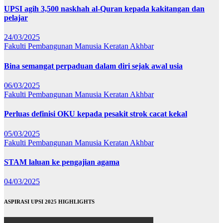
UPSI agih 3,500 naskhah al-Quran kepada kakitangan dan
pelajar
24/03/2025
Fakulti Pembangunan Manusia
Keratan Akhbar
Bina semangat perpaduan dalam diri sejak awal usia
06/03/2025
Fakulti Pembangunan Manusia
Keratan Akhbar
Perluas definisi OKU kepada pesakit strok cacat kekal
05/03/2025
Fakulti Pembangunan Manusia
Keratan Akhbar
STAM laluan ke pengajian agama
04/03/2025
ASPIRASI UPSI 2025 HIGHLIGHTS