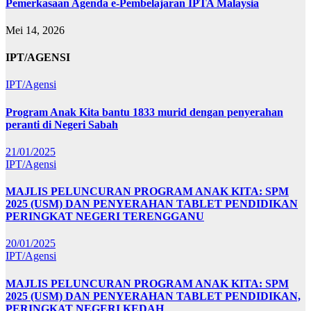
Pemerkasaan Agenda e-Pembelajaran IPTA Malaysia
Mei 14, 2026
IPT/AGENSI
IPT/Agensi
Program Anak Kita bantu 1833 murid dengan penyerahan
peranti di Negeri Sabah
21/01/2025
IPT/Agensi
MAJLIS PELUNCURAN PROGRAM ANAK KITA: SPM
2025 (USM) DAN PENYERAHAN TABLET PENDIDIKAN
PERINGKAT NEGERI TERENGGANU
20/01/2025
IPT/Agensi
MAJLIS PELUNCURAN PROGRAM ANAK KITA: SPM
2025 (USM) DAN PENYERAHAN TABLET PENDIDIKAN,
PERINGKAT NEGERI KEDAH