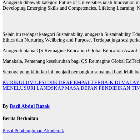
Anugerah dibawah kategori Future of Universities ialah Innovation 
Developing Emerging Skills and Competencies, Lifelong Learning, N
Selain itu terdapat kategori Sustainability, anugerah Sustainability E
Ethics dan Nurturing Wellbeing and Purpose. Terdapat juga sesi perko
Anugerah utama QS Reimagine Education Global Education Award be
Manakala, Pemenang keseluruhan bagi QS Reimagine Global EdTech 
Semoga pengikitirafan ini menjadi pemangkin semangat bagi lebih b
Navigasi
KURIKULUM UPSI DIIKTIRAF EMPAT TERBAIK DI MALAY
MENELUSURI LANDSKAP MASA DEPAN PENDIDIKAN TIN
kiriman
By
Bazli Abdul Razak
Berita Berkaitan
Pusat Pembangunan Akademik