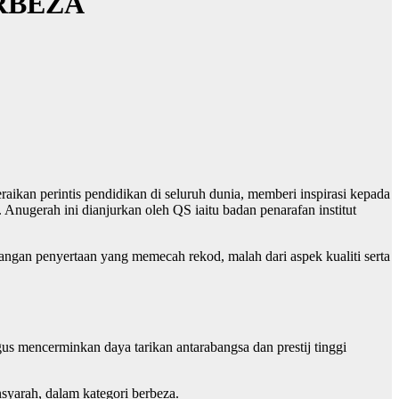
RBEZA
aikan perintis pendidikan di seluruh dunia, memberi inspirasi kepada
nugerah ini dianjurkan oleh QS iaitu badan penarafan institut
langan penyertaan yang memecah rekod, malah dari aspek kualiti serta
 gus mencerminkan daya tarikan antarabangsa dan prestij tinggi
nsyarah, dalam kategori berbeza.