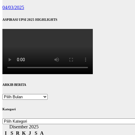
04/03/2025
ASPIRASI UPSI 2025 HIGHLIGHTS
ARKIB BERITA
ARKIB
BERITA
Kategori
Kategori
Disember 2025
I
S
R
K
J
S
A