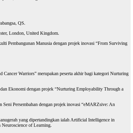
arabangsa, QS.
ister, London, United Kingdom.
kulti Pembangunan Manusia dengan projek inovasi “From Surviving
d Cancer Warriors” merupakan peserta akhir bagi kategori Nurturing
an dan Ekonomi dengan projek “Nurturing Employability Through a
 dan Seni Persembahan dengan projek inovasi “eMARZsive: An
nugerah yang dipertandingkan ialah Artificial Intelligence in
n Neuroscience of Learning.