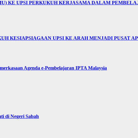
MU) KE UPSI PERKUKUH KERJASAMA DALAM PEMBEL
H KESIAPSIAGAAN UPSI KE ARAH MENJADI PUSAT AP
merkasaan Agenda e-Pembelajaran IPTA Malaysia
i di Negeri Sabah