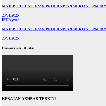
MAJLIS PELUNCURAN PROGRAM ANAK KITA: SPM 20
20/01/2025
IPT/Agensi
MAJLIS PELUNCURAN PROGRAM ANAK KITA: SPM 202
20/01/2025
Pelancaran Logo 100 Tahun
KERATAN AKHBAR TERKINI