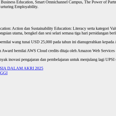
in Business Education, Smart Omnichannel Campus, The Power of Partn
urturing Employability.
ducation: Action dan Sustainability Education: Literacy serta kategori 
ngsian utama, bengkel dan sesi selari semasa tiga hari persidangan ber
rnilai wang tunai USD 25,000 pada tahun ini dianugerahkan kepada 
Award bernilai AWS Cloud credits ditaja oleh Amazon Web Services
anyak inovasi pengajaran dan pembelajaran untuk menjulang lagi UPSI 
SIA DALAM AKRI 2025
GGI