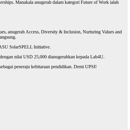
erships. Manakala anugerah dalam kategori Future of Work ialah
Values, anugerah Access, Diversity & Inclusion, Nurturing Values and
langsung.
ASU SolarSPELL Initiative.
 dengan nilai USD 25,000 dianugerahkan kepada Lab4U.
sebagai peneraju kebitaraan pendidikan. Demi UPSI!