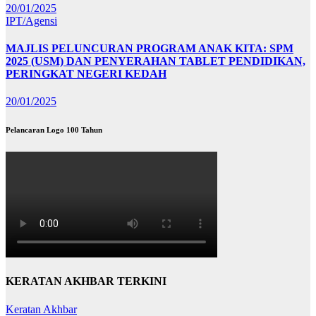
20/01/2025
IPT/Agensi
MAJLIS PELUNCURAN PROGRAM ANAK KITA: SPM
2025 (USM) DAN PENYERAHAN TABLET PENDIDIKAN,
PERINGKAT NEGERI KEDAH
20/01/2025
Pelancaran Logo 100 Tahun
KERATAN AKHBAR TERKINI
Keratan Akhbar