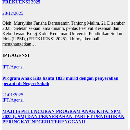
FREKUENSI 2025
28/12/2025
Oleh: Mursyliha Farisha Darussamin Tanjong Malim, 21 Disember
2025- Setelah sekian lama dinanti, pentas Festival Kesenian dan
Kebudayaan Kolej-Kolej Kediaman Universiti Pendidikan Sultan
Idris (UPSI), (FREKUENSI 2025) akhirnya kembali
menghangatkan…
IPT/AGENSI
IPT/Agensi
Program Anak Kita bantu 1833 murid dengan penyerahan
peranti di Negeri Sabah
21/01/2025
IPT/Agensi
MAJLIS PELUNCURAN PROGRAM ANAK KITA: SPM
2025 (USM) DAN PENYERAHAN TABLET PENDIDIKAN
PERINGKAT NEGERI TERENGGANU