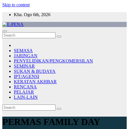
Skip to content
Kha. Ogo 6th, 2026
E-PENA
Berita Digital Terkini
SEMASA
JARINGAN
PENYELIDIKAN/PENGKOMERSILAN
SEMINAR
SUKAN & BUDAYA
IPT/AGENSI
KERATAN AKHBAR
RENCANA
PELAJAR
LAIN-LAIN
PERMAS FAMILY DAY