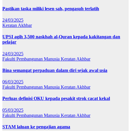
Pastikan taska miliki lesen sah, pengasuh terlatih
24/03/2025
Keratan Akhbar
UPSI agih 3,500 naskhah al-Quran kepada kakitangan dan
pelajar
24/03/2025
Fakulti Pembangunan Manusia
Keratan Akhbar
Bina semangat perpaduan dalam diri sejak awal usia
06/03/2025
Fakulti Pembangunan Manusia
Keratan Akhbar
Perluas definisi OKU kepada pesakit strok cacat kekal
05/03/2025
Fakulti Pembangunan Manusia
Keratan Akhbar
STAM laluan ke pengajian agama