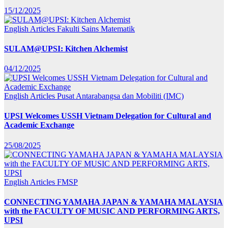
15/12/2025
English Articles
Fakulti Sains Matematik
SULAM@UPSI: Kitchen Alchemist
04/12/2025
English Articles
Pusat Antarabangsa dan Mobiliti (IMC)
UPSI Welcomes USSH Vietnam Delegation for Cultural and
Academic Exchange
25/08/2025
English Articles
FMSP
CONNECTING YAMAHA JAPAN & YAMAHA MALAYSIA
with the FACULTY OF MUSIC AND PERFORMING ARTS,
UPSI