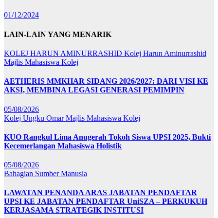
01/12/2024
LAIN-LAIN YANG MENARIK
KOLEJ HARUN AMINURRASHID
Kolej Harun Aminurrashid
Majlis Mahasiswa Kolej
AETHERIS MMKHAR SIDANG 2026/2027: DARI VISI KE
AKSI, MEMBINA LEGASI GENERASI PEMIMPIN
05/08/2026
Kolej Ungku Omar
Majlis Mahasiswa Kolej
KUO Rangkul Lima Anugerah Tokoh Siswa UPSI 2025, Bukti
Kecemerlangan Mahasiswa Holistik
05/08/2026
Bahagian Sumber Manusia
LAWATAN PENANDA ARAS JABATAN PENDAFTAR
UPSI KE JABATAN PENDAFTAR UniSZA – PERKUKUH
KERJASAMA STRATEGIK INSTITUSI