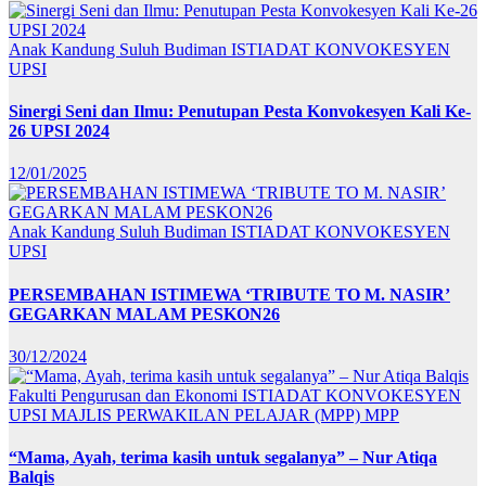
Anak Kandung Suluh Budiman
ISTIADAT KONVOKESYEN
UPSI
Sinergi Seni dan Ilmu: Penutupan Pesta Konvokesyen Kali Ke-
26 UPSI 2024
12/01/2025
Anak Kandung Suluh Budiman
ISTIADAT KONVOKESYEN
UPSI
PERSEMBAHAN ISTIMEWA ‘TRIBUTE TO M. NASIR’
GEGARKAN MALAM PESKON26
30/12/2024
Fakulti Pengurusan dan Ekonomi
ISTIADAT KONVOKESYEN
UPSI
MAJLIS PERWAKILAN PELAJAR (MPP)
MPP
“Mama, Ayah, terima kasih untuk segalanya” – Nur Atiqa
Balqis