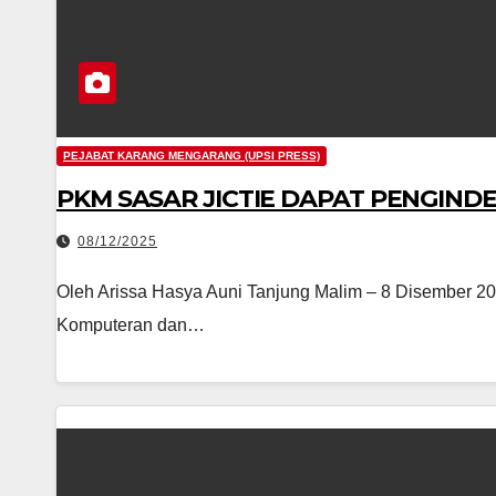
PEJABAT KARANG MENGARANG (UPSI PRESS)
PKM SASAR JICTIE DAPAT PENGIND
08/12/2025
Oleh Arissa Hasya Auni Tanjung Malim – 8 Disember 2025,
Komputeran dan…