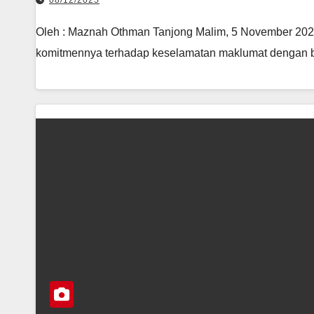
08/12/2025
Oleh : Maznah Othman Tanjong Malim, 5 November 2025 
komitmennya terhadap keselamatan maklumat dengan 