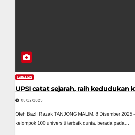
LAIN-LAIN
UPSI catat sejarah, raih kedudukan 
08/12/2025
Oleh Bazli Razak TANJONG MALIM, 8 Disember 2025 — Uni
kelompok 100 universiti terbaik dunia, berada pada…