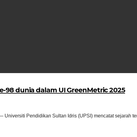
ke-98 dunia dalam UI GreenMetric 2025
versiti Pendidikan Sultan Idris (UPSI) mencatat sejarah ters