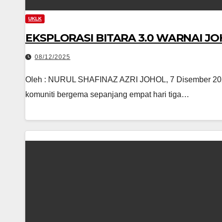
UKLK
EKSPLORASI BITARA 3.0 WARNAI J
08/12/2025
Oleh : NURUL SHAFINAZ AZRI JOHOL, 7 Disember 2025
komuniti bergema sepanjang empat hari tiga…