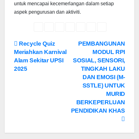
untuk mencapai kecemerlangan dalam setiap
aspek pengurusan dan aktiviti.
Navigasi
Recycle Quiz
PEMBANGUNAN
Meriahkan Karnival
MODUL RPI
kiriman
Alam Sekitar UPSI
SOSIAL, SENSORI,
2025
TINGKAH LAKU
DAN EMOSI (M-
SSTLE) UNTUK
MURID
BERKEPERLUAN
PENDIDIKAN KHAS