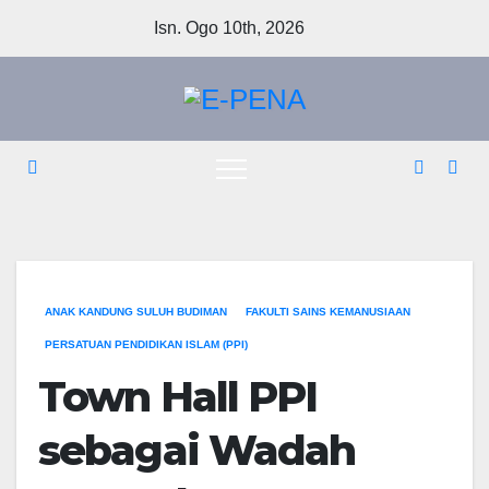
Skip
Isn. Ogo 10th, 2026
to
content
ANAK KANDUNG SULUH BUDIMAN
FAKULTI SAINS KEMANUSIAAN
PERSATUAN PENDIDIKAN ISLAM (PPI)
Town Hall PPI
sebagai Wadah