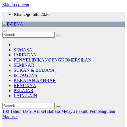
Skip to content
Kha. Ogo 6th, 2026
E-PENA
Berita Digital Terkini
SEMASA
JARINGAN
PENYELIDIKAN/PENGKOMERSILAN
SEMINAR
SUKAN & BUDAYA
IPT/AGENSI
KERATAN AKHBAR
RENCANA
PELAJAR
LAIN-LAIN
100 Tahun UPSI
Artikel Bahasa Melayu
Fakulti Pembangunan
Manusia