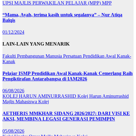
UPSI
MAJLIS PERWAKILAN PELAJAR (MPP)
MPP
“Mama, Ayah, terima kasih untuk segalanya” – Nur Atiqa
Balqis
01/12/2024
LAIN-LAIN YANG MENARIK
Fakulti Pembangunan Manusia
Persatuan Pendidikan Awal Kanak-
Kanak
Pelajar ISMP Pendidikan Awal Kanak-Kanak Cemerlang Raih
Pengiktirafan Antarabangsa di IAM2026
06/08/2026
KOLEJ HARUN AMINURRASHID
Kolej Harun Aminurrashid
Majlis Mahasiswa Kolej
AETHERIS MMKHAR SIDANG 2026/2027: DARI VISI KE
AKSI, MEMBINA LEGASI GENERASI PEMIMPIN
05/08/2026