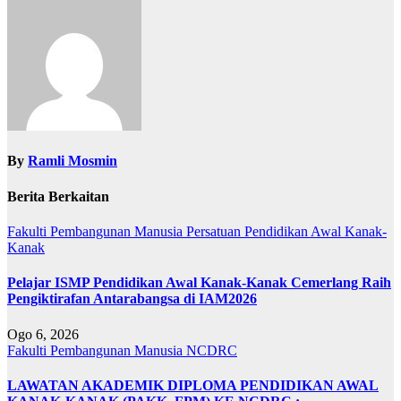
By
Ramli Mosmin
Berita Berkaitan
Fakulti Pembangunan Manusia
Persatuan Pendidikan Awal Kanak-
Kanak
Pelajar ISMP Pendidikan Awal Kanak-Kanak Cemerlang Raih
Pengiktirafan Antarabangsa di IAM2026
Ogo 6, 2026
Fakulti Pembangunan Manusia
NCDRC
LAWATAN AKADEMIK DIPLOMA PENDIDIKAN AWAL