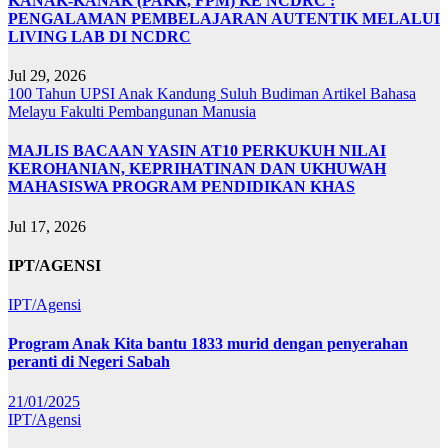
KANAK-KANAK (PAKK, FPM) KE NCDRC :
PENGALAMAN PEMBELAJARAN AUTENTIK MELALUI
LIVING LAB DI NCDRC
Jul 29, 2026
100 Tahun UPSI
Anak Kandung Suluh Budiman
Artikel Bahasa
Melayu
Fakulti Pembangunan Manusia
MAJLIS BACAAN YASIN AT10 PERKUKUH NILAI
KEROHANIAN, KEPRIHATINAN DAN UKHUWAH
MAHASISWA PROGRAM PENDIDIKAN KHAS
Jul 17, 2026
IPT/AGENSI
IPT/Agensi
Program Anak Kita bantu 1833 murid dengan penyerahan
peranti di Negeri Sabah
21/01/2025
IPT/Agensi