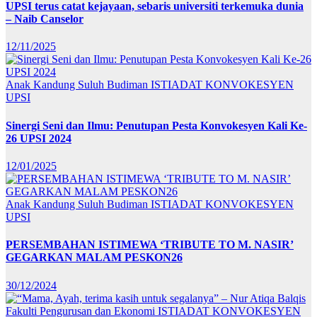
UPSI terus catat kejayaan, sebaris universiti terkemuka dunia
– Naib Canselor
12/11/2025
Anak Kandung Suluh Budiman
ISTIADAT KONVOKESYEN
UPSI
Sinergi Seni dan Ilmu: Penutupan Pesta Konvokesyen Kali Ke-
26 UPSI 2024
12/01/2025
Anak Kandung Suluh Budiman
ISTIADAT KONVOKESYEN
UPSI
PERSEMBAHAN ISTIMEWA ‘TRIBUTE TO M. NASIR’
GEGARKAN MALAM PESKON26
30/12/2024
Fakulti Pengurusan dan Ekonomi
ISTIADAT KONVOKESYEN