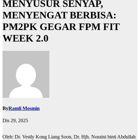
MENYUSUR SENYAP,
MENYENGAT BERBISA:
PM2PK GEGAR FPM FIT
WEEK 2.0
By
Ramli Mosmin
Dis 29, 2025
Oleh:
Dr. Vestly Kong Liang Soon, Dr. Hjh. Noraini binti Abdullah