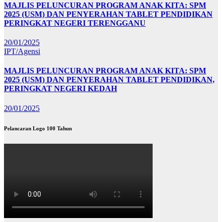
MAJLIS PELUNCURAN PROGRAM ANAK KITA: SPM
2025 (USM) DAN PENYERAHAN TABLET PENDIDIKAN
PERINGKAT NEGERI TERENGGANU
20/01/2025
IPT/Agensi
MAJLIS PELUNCURAN PROGRAM ANAK KITA: SPM
2025 (USM) DAN PENYERAHAN TABLET PENDIDIKAN,
PERINGKAT NEGERI KEDAH
20/01/2025
Pelancaran Logo 100 Tahun