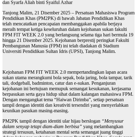
dan Syarfa Aliah binti Syaiful Azhar
Tanjong Malim, 21 Disember 2025 – Persatuan Mahasiswa Program
Pendidikan Khas (PM2PK) di bawah Jabatan Pendidikan Khas
telah mencatatkan pencapaian membanggakan apabila berjaya
meraih tempat ketiga keseluruhan dalam kejohanan sukan fakulti
FPM FIT WEEK 2.0 yang berlangsung selama tiga hari bermula 19
hingga 21 Disember 2025. Kejohanan berprestij peringkat Fakulti
Pembangunan Manusia (FPM) ini telah diadakan di Stadium
Universiti Pendidikan Sultan Idris (UPSI), Tanjong Malim.
Kejohanan FPM FIT WEEK 2.0 mempertandingkan lapan acara
sukan utama merangkumi bola sepak, bola jaring, bola tampar, tarik
tali, dodgeball, badminton, catur dan e-sukan. Penganjuran
kejohanan ini bertujuan memupuk semangat kesukanan, kerjasama
berpasukan serta gaya hidup sihat dalam kalangan mahasiswa FPM.
Dengan mengangkat tema “Haiwan Dirimba”, setiap persatuan
tampil dengan identiti dan kreativiti tersendiri yang menyerlahkan
keunikan pasukan masing-masing.
PM2PK tampil dengan identiti ular hijau berslogan
“Menyusur
dalam senyap tetapi diam-diam berbisa”
yang melambangkan
strategi tersusun, ketahanan mental serta semangat juang tinggi