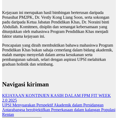
Kejayaan ini merupakan hasil bimbingan berterusan daripada
Penasihat PM2PK, Dr. Vestly Kong Liang Soon, serta sokongan
padu daripada Ketua Jabatan Pendidikan Khas, Dr. Noraini binti
Abdullah. Komitmen, disiplin dan semangat kebersamaan yang
ditunjukkan oleh mahasiswa Program Pendidikan Khas menjadi
faktor utama kejayaan ini.
Pencapaian yang diraih membuktikan bahawa mahasiswa Program
Pendidikan Khas bukan sahaja cemerlang dalam bidang akademik,
malah mampu menyerlah dalam arena kesukanan serta
pembangunan sahsiah, selari dengan aspirasi UPSI melahirkan
graduan holistik dan seimbang.
Navigasi kiriman
KEJAYAAN KONTINJEN KASIH DALAM FPM FIT WEEK
2.0 2025
UPSI Menyuarakan Perspektif Akademik dalam Persidangan
Antarabangsa berobjektifkan Pemerkasaan dalam kalangan Populasi
Rentan