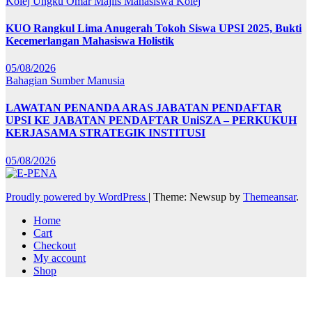
Kolej Ungku Omar
Majlis Mahasiswa Kolej
KUO Rangkul Lima Anugerah Tokoh Siswa UPSI 2025, Bukti
Kecemerlangan Mahasiswa Holistik
05/08/2026
Bahagian Sumber Manusia
LAWATAN PENANDA ARAS JABATAN PENDAFTAR
UPSI KE JABATAN PENDAFTAR UniSZA – PERKUKUH
KERJASAMA STRATEGIK INSTITUSI
05/08/2026
Proudly powered by WordPress
|
Theme: Newsup by
Themeansar
.
Home
Cart
Checkout
My account
Shop