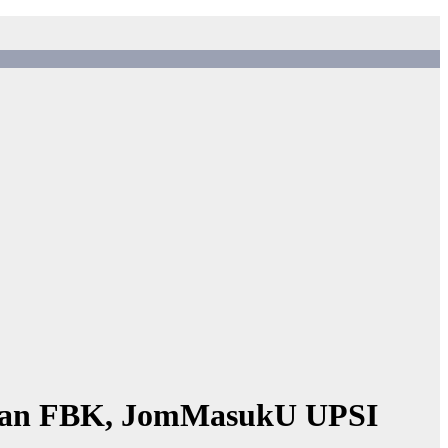
meran FBK, JomMasukU UPSI