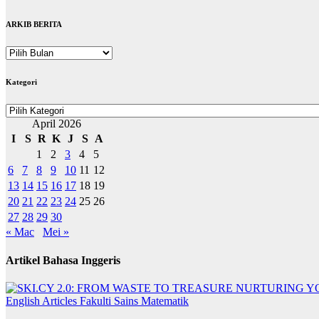
ARKIB BERITA
ARKIB
BERITA
Kategori
Kategori
April 2026
I
S
R
K
J
S
A
1
2
3
4
5
6
7
8
9
10
11
12
13
14
15
16
17
18
19
20
21
22
23
24
25
26
27
28
29
30
« Mac
Mei »
Artikel Bahasa Inggeris
English Articles
Fakulti Sains Matematik