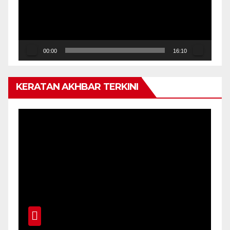
00:00
16:10
KERATAN AKHBAR TERKINI