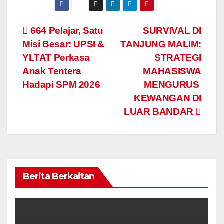
Navigasi
664 Pelajar, Satu
SURVIVAL DI
Misi Besar: UPSI &
TANJUNG MALIM:
kiriman
YLTAT Perkasa
STRATEGI
Anak Tentera
MAHASISWA
Hadapi SPM 2026
MENGURUS
KEWANGAN DI
LUAR BANDAR
Berita Berkaitan