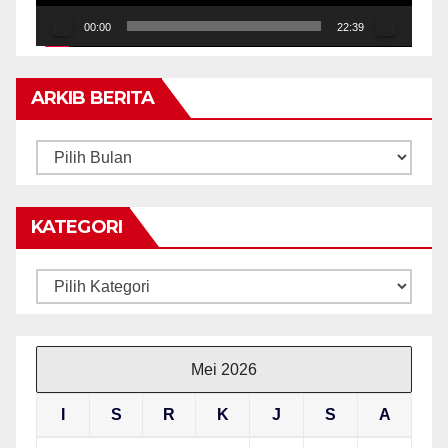
00:00
22:39
ARKIB BERITA
ARKIB
BERITA
KATEGORI
Kategori
Mei 2026
I
S
R
K
J
S
A