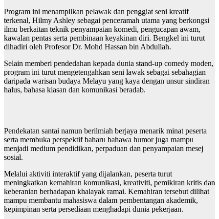
Program ini menampilkan pelawak dan penggiat seni kreatif
terkenal, Hilmy Ashley sebagai penceramah utama yang berkongsi
ilmu berkaitan teknik penyampaian komedi, pengucapan awam,
kawalan pentas serta pembinaan keyakinan diri. Bengkel ini turut
dihadiri oleh Profesor Dr. Mohd Hassan bin Abdullah.
Selain memberi pendedahan kepada dunia stand-up comedy moden,
program ini turut mengetengahkan seni lawak sebagai sebahagian
daripada warisan budaya Melayu yang kaya dengan unsur sindiran
halus, bahasa kiasan dan komunikasi beradab.
Pendekatan santai namun berilmiah berjaya menarik minat peserta
serta membuka perspektif baharu bahawa humor juga mampu
menjadi medium pendidikan, perpaduan dan penyampaian mesej
sosial.
Melalui aktiviti interaktif yang dijalankan, peserta turut
meningkatkan kemahiran komunikasi, kreativiti, pemikiran kritis dan
keberanian berhadapan khalayak ramai. Kemahiran tersebut dilihat
mampu membantu mahasiswa dalam pembentangan akademik,
kepimpinan serta persediaan menghadapi dunia pekerjaan.