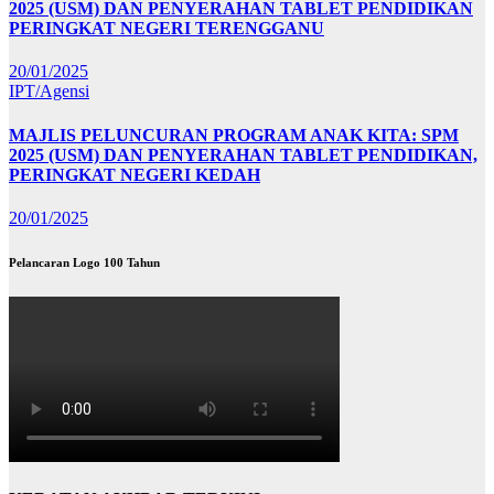
2025 (USM) DAN PENYERAHAN TABLET PENDIDIKAN
PERINGKAT NEGERI TERENGGANU
20/01/2025
IPT/Agensi
MAJLIS PELUNCURAN PROGRAM ANAK KITA: SPM
2025 (USM) DAN PENYERAHAN TABLET PENDIDIKAN,
PERINGKAT NEGERI KEDAH
20/01/2025
Pelancaran Logo 100 Tahun