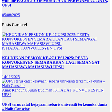
with the FACULTY OF MUSIC AND PERFORMING ARTS,
UPSI
05/08/2025
Posts Carousel
ISTIADAT KONVOKESYEN UPSI
KEUNIKAN PESKON KE-27 UPSI 2025: PESTA
KONVOKESYEN SEMARAKKAN LAGI SEMANGAT
MAHASISWA MAHASISWI UPSI!
14/11/2025
Anak Kandung Suluh Budiman
ISTIADAT KONVOKESYEN
UPSI
UPSI terus catat kejayaan, sebaris universiti terkemuka dunia
– Naib Canselor