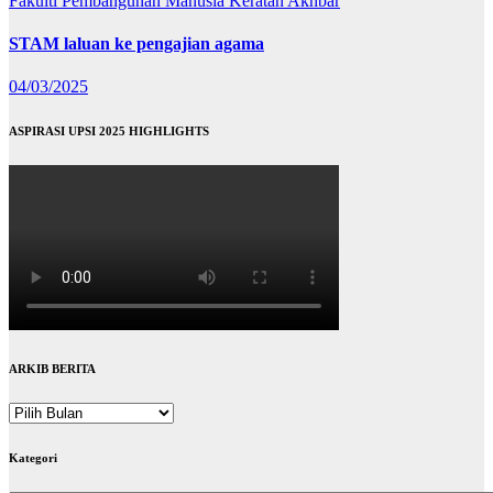
Fakulti Pembangunan Manusia
Keratan Akhbar
STAM laluan ke pengajian agama
04/03/2025
ASPIRASI UPSI 2025 HIGHLIGHTS
ARKIB BERITA
ARKIB
BERITA
Kategori