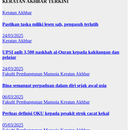
KERATAN AKHBAR TERKINI
Keratan Akhbar
Pastikan taska miliki lesen sah, pengasuh terlatih
24/03/2025
Keratan Akhbar
UPSI agih 3,500 naskhah al-Quran kepada kakitangan dan
pelajar
24/03/2025
Fakulti Pembangunan Manusia
Keratan Akhbar
Bina semangat perpaduan dalam diri sejak awal usia
06/03/2025
Fakulti Pembangunan Manusia
Keratan Akhbar
Perluas definisi OKU kepada pesakit strok cacat kekal
05/03/2025