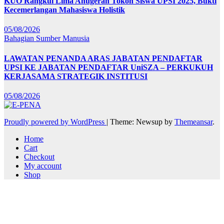
KUO Rangkul Lima Anugerah Tokoh Siswa UPSI 2025, Bukti
Kecemerlangan Mahasiswa Holistik
05/08/2026
Bahagian Sumber Manusia
LAWATAN PENANDA ARAS JABATAN PENDAFTAR
UPSI KE JABATAN PENDAFTAR UniSZA – PERKUKUH
KERJASAMA STRATEGIK INSTITUSI
05/08/2026
Proudly powered by WordPress
|
Theme: Newsup by
Themeansar
.
Home
Cart
Checkout
My account
Shop