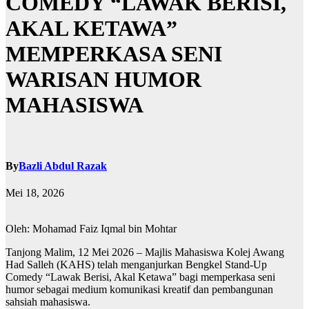
COMEDY “LAWAK BERISI,
AKAL KETAWA”
MEMPERKASA SENI
WARISAN HUMOR
MAHASISWA
By
Bazli Abdul Razak
Mei 18, 2026
Oleh: Mohamad Faiz Iqmal bin Mohtar
Tanjong Malim, 12 Mei 2026 – Majlis Mahasiswa Kolej Awang
Had Salleh (KAHS) telah menganjurkan Bengkel Stand-Up
Comedy “Lawak Berisi, Akal Ketawa” bagi memperkasa seni
humor sebagai medium komunikasi kreatif dan pembangunan
sahsiah mahasiswa.