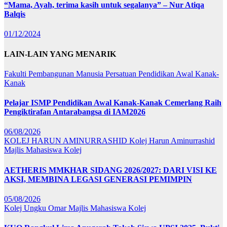
“Mama, Ayah, terima kasih untuk segalanya” – Nur Atiqa
Balqis
01/12/2024
LAIN-LAIN YANG MENARIK
Fakulti Pembangunan Manusia
Persatuan Pendidikan Awal Kanak-
Kanak
Pelajar ISMP Pendidikan Awal Kanak-Kanak Cemerlang Raih
Pengiktirafan Antarabangsa di IAM2026
06/08/2026
KOLEJ HARUN AMINURRASHID
Kolej Harun Aminurrashid
Majlis Mahasiswa Kolej
AETHERIS MMKHAR SIDANG 2026/2027: DARI VISI KE
AKSI, MEMBINA LEGASI GENERASI PEMIMPIN
05/08/2026
Kolej Ungku Omar
Majlis Mahasiswa Kolej