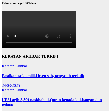
Pelancaran Logo 100 Tahun
KERATAN AKHBAR TERKINI
Keratan Akhbar
Pastikan taska miliki lesen sah, pengasuh terlatih
24/03/2025
Keratan Akhbar
UPSI agih 3,500 naskhah al-Quran kepada kakitangan dan
pelajar