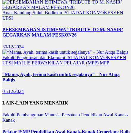
Anak Kandung Suluh Budiman
ISTIADAT KONVOKESYEN
UPSI
PERSEMBAHAN ISTIMEWA ‘TRIBUTE TO M. NASIR’
GEGARKAN MALAM PESKON26
30/12/2024
Fakulti Pengurusan dan Ekonomi
ISTIADAT KONVOKESYEN
UPSI
MAJLIS PERWAKILAN PELAJAR (MPP)
MPP
“Mama, Ayah, terima kasih untuk segalanya” – Nur Atiqa
Balqis
01/12/2024
LAIN-LAIN YANG MENARIK
Fakulti Pembangunan Manusia
Persatuan Pendidikan Awal Kanak-
Kanak
Pelajar ISMP Pendidikan Awal Kanak-Kanak Cemerlang Raih