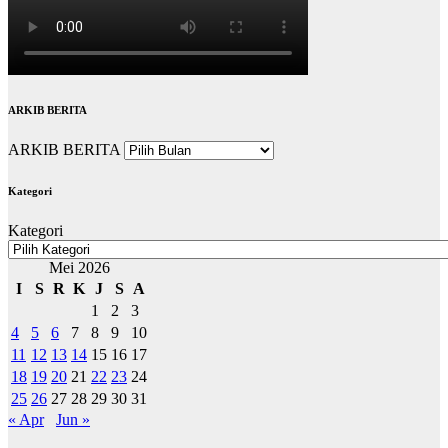
ARKIB BERITA
ARKIB BERITA
Kategori
Kategori
Mei 2026
I
S
R
K
J
S
A
1
2
3
4
5
6
7
8
9
10
11
12
13
14
15
16
17
18
19
20
21
22
23
24
25
26
27
28
29
30
31
« Apr
Jun »