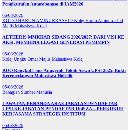
Pengiktirafan Antarabangsa di IAM2026
06/08/2026
KOLEJ HARUN AMINURRASHID
Kolej Harun Aminurrashid
Majlis Mahasiswa Kolej
AETHERIS MMKHAR SIDANG 2026/2027: DARI VISI KE
AKSI, MEMBINA LEGASI GENERASI PEMIMPIN
05/08/2026
Kolej Ungku Omar
Majlis Mahasiswa Kolej
KUO Rangkul Lima Anugerah Tokoh Siswa UPSI 2025, Bukti
Kecemerlangan Mahasiswa Holistik
05/08/2026
Bahagian Sumber Manusia
LAWATAN PENANDA ARAS JABATAN PENDAFTAR
UPSI KE JABATAN PENDAFTAR UniSZA – PERKUKUH
KERJASAMA STRATEGIK INSTITUSI
05/08/2026