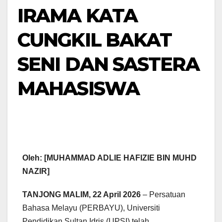
IRAMA KATA
CUNGKIL BAKAT
SENI DAN SASTERA
MAHASISWA
Oleh: [MUHAMMAD ADLIE HAFIZIE BIN MUHD
NAZIR]
TANJONG MALIM, 22 April 2026
– Persatuan
Bahasa Melayu (PERBAYU), Universiti
Pendidikan Sultan Idris (UPSI) telah