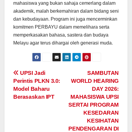
mahasiswa yang bukan sahaja cemerlang dalam
akademik, malah berkemahiran dalam bidang seni
dan kebudayaan. Program ini juga mencerminkan
komitmen PERBAYU dalam memelihara serta
memperkasakan bahasa, sastera dan budaya
Melayu agar terus dihargai oleh generasi muda.
Navigasi
UPSI Jadi
SAMBUTAN
Perintis PLKN 3.0:
WORLD HEARING
kiriman
Model Baharu
DAY 2026:
Berasaskan IPT
MAHASISWA UPSI
SERTAI PROGRAM
KESEDARAN
KESIHATAN
PENDENGARAN DI