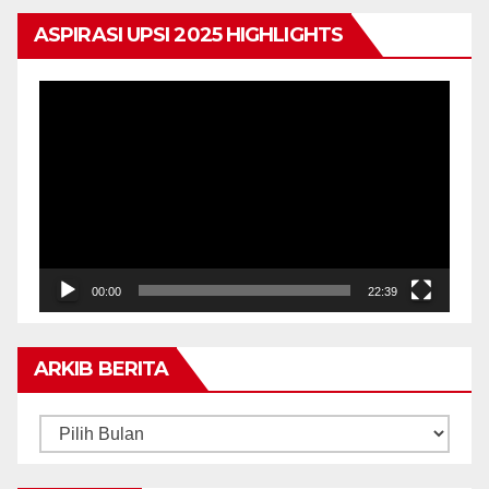
ASPIRASI UPSI 2025 HIGHLIGHTS
Pemain
Video
00:00
22:39
ARKIB BERITA
ARKIB
BERITA