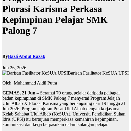
Plorasi Karisma Perkasa
Kepimpinan Pelajar SMK
Palong 7
By
Bazli Abdul Razak
Jun 26, 2026
Barisan Fasilitator KeSUA UPSI
Oleh: Muhammad Aidil Putra
GEMAS, 21 Jun
– Seramai 70 orang pelajar daripada pelbagai
badan kepimpinan di SMK Palong 7 menyertai Program Jelajah
Ulul Albab X-Plorasi Karisma yang berlangsung dari 19 hingga 21
Jun 2026. Program anjuran Pusat Ulul Albab dengan kerjasama
Kelab Sahabat Ulul Albab (KeSUA), Universiti Pendidikan Sultan
Idris (UPSI) itu bertujuan memperkasa kemahiran kepimpinan,
komunikasi dan kerja berpasukan dalam kalangan pelajar.