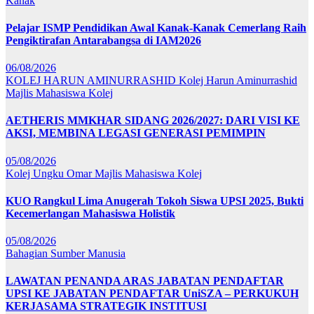
Kanak
Pelajar ISMP Pendidikan Awal Kanak-Kanak Cemerlang Raih
Pengiktirafan Antarabangsa di IAM2026
06/08/2026
KOLEJ HARUN AMINURRASHID
Kolej Harun Aminurrashid
Majlis Mahasiswa Kolej
AETHERIS MMKHAR SIDANG 2026/2027: DARI VISI KE
AKSI, MEMBINA LEGASI GENERASI PEMIMPIN
05/08/2026
Kolej Ungku Omar
Majlis Mahasiswa Kolej
KUO Rangkul Lima Anugerah Tokoh Siswa UPSI 2025, Bukti
Kecemerlangan Mahasiswa Holistik
05/08/2026
Bahagian Sumber Manusia
LAWATAN PENANDA ARAS JABATAN PENDAFTAR
UPSI KE JABATAN PENDAFTAR UniSZA – PERKUKUH
KERJASAMA STRATEGIK INSTITUSI