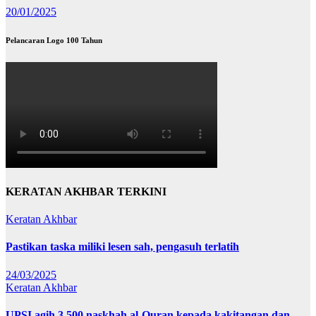
20/01/2025
Pelancaran Logo 100 Tahun
KERATAN AKHBAR TERKINI
Keratan Akhbar
Pastikan taska miliki lesen sah, pengasuh terlatih
24/03/2025
Keratan Akhbar
UPSI agih 3,500 naskhah al-Quran kepada kakitangan dan