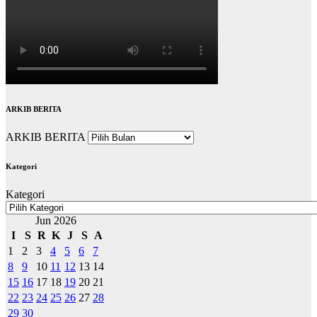
ARKIB BERITA
ARKIB BERITA
Kategori
Kategori
Jun 2026
I
S
R
K
J
S
A
1
2
3
4
5
6
7
8
9
10
11
12
13
14
15
16
17
18
19
20
21
22
23
24
25
26
27
28
29
30