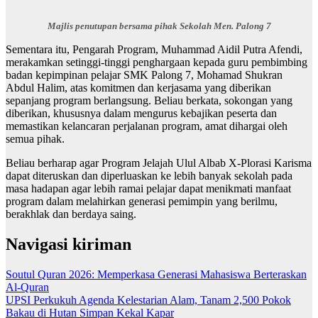
Majlis penutupan bersama pihak Sekolah Men. Palong 7
Sementara itu, Pengarah Program, Muhammad Aidil Putra Afendi,
merakamkan setinggi-tinggi penghargaan kepada guru pembimbing
badan kepimpinan pelajar SMK Palong 7, Mohamad Shukran
Abdul Halim, atas komitmen dan kerjasama yang diberikan
sepanjang program berlangsung. Beliau berkata, sokongan yang
diberikan, khususnya dalam mengurus kebajikan peserta dan
memastikan kelancaran perjalanan program, amat dihargai oleh
semua pihak.
Beliau berharap agar Program Jelajah Ulul Albab X-Plorasi Karisma
dapat diteruskan dan diperluaskan ke lebih banyak sekolah pada
masa hadapan agar lebih ramai pelajar dapat menikmati manfaat
program dalam melahirkan generasi pemimpin yang berilmu,
berakhlak dan berdaya saing.
Navigasi kiriman
Soutul Quran 2026: Memperkasa Generasi Mahasiswa Berteraskan
Al-Quran
UPSI Perkukuh Agenda Kelestarian Alam, Tanam 2,500 Pokok
Bakau di Hutan Simpan Kekal Kapar