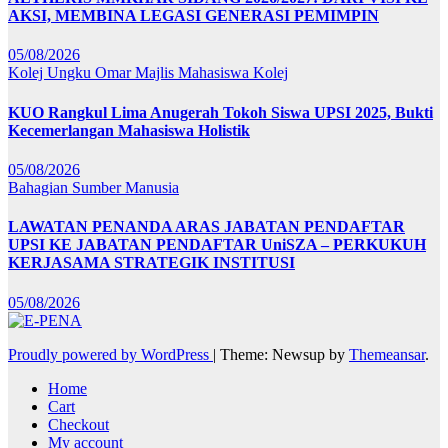
AKSI, MEMBINA LEGASI GENERASI PEMIMPIN
05/08/2026
Kolej Ungku Omar
Majlis Mahasiswa Kolej
KUO Rangkul Lima Anugerah Tokoh Siswa UPSI 2025, Bukti
Kecemerlangan Mahasiswa Holistik
05/08/2026
Bahagian Sumber Manusia
LAWATAN PENANDA ARAS JABATAN PENDAFTAR
UPSI KE JABATAN PENDAFTAR UniSZA – PERKUKUH
KERJASAMA STRATEGIK INSTITUSI
05/08/2026
Proudly powered by WordPress
|
Theme: Newsup by
Themeansar
.
Home
Cart
Checkout
My account