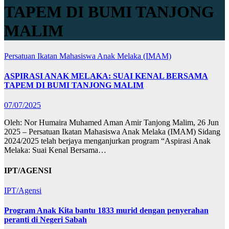
TAPEM DI BUMI TANJONG
MALIM
Persatuan Ikatan Mahasiswa Anak Melaka (IMAM)
ASPIRASI ANAK MELAKA: SUAI KENAL BERSAMA
TAPEM DI BUMI TANJONG MALIM
07/07/2025
Oleh: Nor Humaira Muhamed Aman Amir Tanjong Malim, 26 Jun
2025 – Persatuan Ikatan Mahasiswa Anak Melaka (IMAM) Sidang
2024/2025 telah berjaya menganjurkan program “Aspirasi Anak
Melaka: Suai Kenal Bersama…
IPT/AGENSI
IPT/Agensi
Program Anak Kita bantu 1833 murid dengan penyerahan
peranti di Negeri Sabah