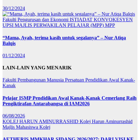
30/12/2024
Fakulti Pengurusan dan Ekonomi
ISTIADAT KONVOKESYEN
UPSI
MAJLIS PERWAKILAN PELAJAR (MPP)
MPP
“Mama, Ayah, terima kasih untuk segalanya” – Nur Atiqa
Balqis
01/12/2024
LAIN-LAIN YANG MENARIK
Fakulti Pembangunan Manusia
Persatuan Pendidikan Awal Kanak-
Kanak
Pelajar ISMP Pendidikan Awal Kanak-Kanak Cemerlang Raih
Pengiktirafan Antarabangsa di IAM2026
06/08/2026
KOLEJ HARUN AMINURRASHID
Kolej Harun Aminurrashid
Majlis Mahasiswa Kolej
AETHERIS MMKHAR SIDANG 2026/2027: DARI VISI KE