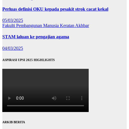
Perluas definisi OKU kepada pesakit strok cacat kekal
05/03/2025
Fakulti Pembangunan Manusia
Keratan Akhbar
STAM laluan ke pengajian agama
04/03/2025
ASPIRASI UPSI 2025 HIGHLIGHTS
ARKIB BERITA