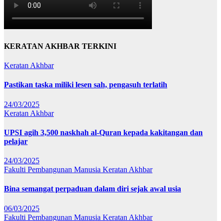
KERATAN AKHBAR TERKINI
Keratan Akhbar
Pastikan taska miliki lesen sah, pengasuh terlatih
24/03/2025
Keratan Akhbar
UPSI agih 3,500 naskhah al-Quran kepada kakitangan dan
pelajar
24/03/2025
Fakulti Pembangunan Manusia
Keratan Akhbar
Bina semangat perpaduan dalam diri sejak awal usia
06/03/2025
Fakulti Pembangunan Manusia
Keratan Akhbar