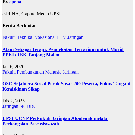
By
epena
e-PENA, Gapura Media UPSI
Berita Berkaitan
Fakulti Teknikal Vokasional
FTV
Jaringan
Alam Sebagai Terapi: Pendekatan Terrarium untuk Murid
PPKI di SK Tanjong Malim
Jan 6, 2026
Fakulti Pembangunan Manusia
Jaringan
OSC Sejahtera Sosial Perak Sasar 200 Peserta, Fokus Tangani
Kemiskinan Sikap
Dis 2, 2025
Jaringan
NCDRC
UPSI-UCYP Perkukuh Jaringan Akademik melalui
Perkongsian Pascasiswazah