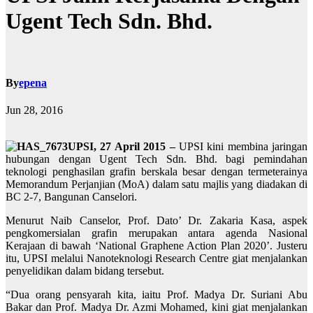
Ugent Tech Sdn. Bhd.
By
epena
Jun 28, 2016
UPSI, 27 April 2015 –
UPSI kini membina jaringan
hubungan dengan Ugent Tech Sdn. Bhd. bagi pemindahan
teknologi penghasilan grafin berskala besar dengan termeterainya
Memorandum Perjanjian (MoA) dalam satu majlis yang diadakan di
BC 2-7, Bangunan Canselori.
Menurut Naib Canselor, Prof. Dato’ Dr. Zakaria Kasa, aspek
pengkomersialan grafin merupakan antara agenda Nasional
Kerajaan di bawah ‘National Graphene Action Plan 2020’. Justeru
itu, UPSI melalui Nanoteknologi Research Centre giat menjalankan
penyelidikan dalam bidang tersebut.
“Dua orang pensyarah kita, iaitu Prof. Madya Dr. Suriani Abu
Bakar dan Prof. Madya Dr. Azmi Mohamed, kini giat menjalankan