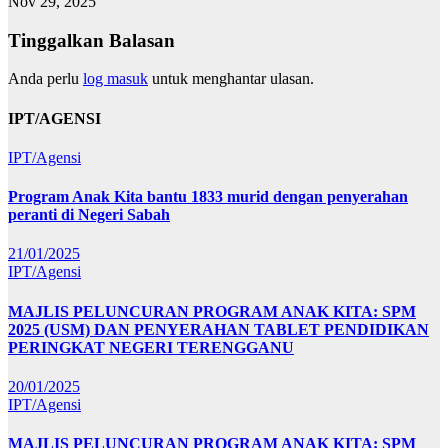
Nov 29, 2025
Tinggalkan Balasan
Anda perlu
log masuk
untuk menghantar ulasan.
IPT/AGENSI
IPT/Agensi
Program Anak Kita bantu 1833 murid dengan penyerahan
peranti di Negeri Sabah
21/01/2025
IPT/Agensi
MAJLIS PELUNCURAN PROGRAM ANAK KITA: SPM
2025 (USM) DAN PENYERAHAN TABLET PENDIDIKAN
PERINGKAT NEGERI TERENGGANU
20/01/2025
IPT/Agensi
MAJLIS PELUNCURAN PROGRAM ANAK KITA: SPM