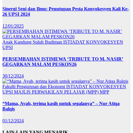
Sinergi Seni dan Ilmu: Penutupan Pesta Konvokesyen Kali Ke-
26 UPSI 2024
12/01/2025
Anak Kandung Suluh Budiman
ISTIADAT KONVOKESYEN
UPSI
PERSEMBAHAN ISTIMEWA ‘TRIBUTE TO M. NASIR’
GEGARKAN MALAM PESKON26
30/12/2024
Fakulti Pengurusan dan Ekonomi
ISTIADAT KONVOKESYEN
UPSI
MAJLIS PERWAKILAN PELAJAR (MPP)
MPP
“Mama, Ayah, terima kasih untuk segalanya” – Nur Atiqa
Balqis
01/12/2024
LAIN-LAIN YANG MENARIK