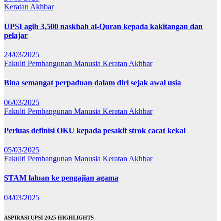
Keratan Akhbar
UPSI agih 3,500 naskhah al-Quran kepada kakitangan dan
pelajar
24/03/2025
Fakulti Pembangunan Manusia
Keratan Akhbar
Bina semangat perpaduan dalam diri sejak awal usia
06/03/2025
Fakulti Pembangunan Manusia
Keratan Akhbar
Perluas definisi OKU kepada pesakit strok cacat kekal
05/03/2025
Fakulti Pembangunan Manusia
Keratan Akhbar
STAM laluan ke pengajian agama
04/03/2025
ASPIRASI UPSI 2025 HIGHLIGHTS