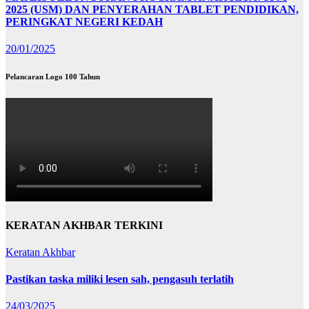
2025 (USM) DAN PENYERAHAN TABLET PENDIDIKAN,
PERINGKAT NEGERI KEDAH
20/01/2025
Pelancaran Logo 100 Tahun
KERATAN AKHBAR TERKINI
Keratan Akhbar
Pastikan taska miliki lesen sah, pengasuh terlatih
24/03/2025