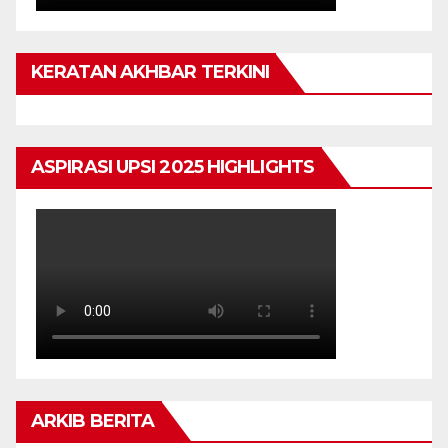
KERATAN AKHBAR TERKINI
ASPIRASI UPSI 2025 HIGHLIGHTS
ARKIB BERITA