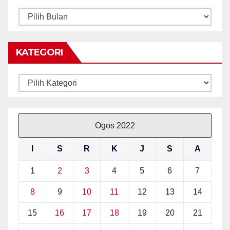
ARKIB
BERITA
KATEGORI
Kategori
Ogos 2022
I
S
R
K
J
S
A
1
2
3
4
5
6
7
8
9
10
11
12
13
14
15
16
17
18
19
20
21