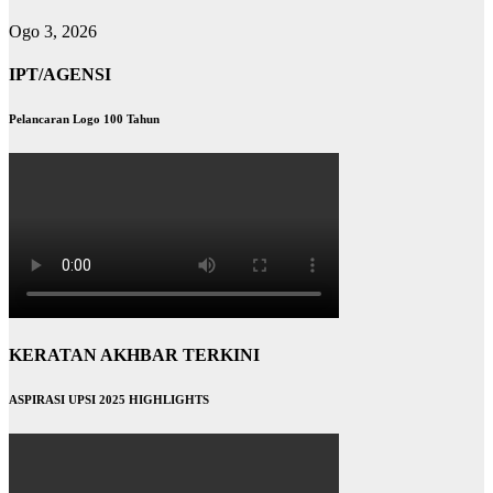
Ogo 3, 2026
IPT/AGENSI
Pelancaran Logo 100 Tahun
KERATAN AKHBAR TERKINI
ASPIRASI UPSI 2025 HIGHLIGHTS