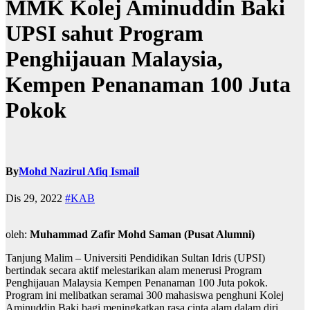
MMK Kolej Aminuddin Baki
UPSI sahut Program
Penghijauan Malaysia,
Kempen Penanaman 100 Juta
Pokok
By
Mohd Nazirul Afiq Ismail
Dis 29, 2022
#KAB
oleh:
Muhammad Zafir Mohd Saman
(Pusat Alumni)
Tanjung Malim – Universiti Pendidikan Sultan Idris (UPSI)
bertindak secara aktif melestarikan alam menerusi Program
Penghijauan Malaysia Kempen Penanaman 100 Juta pokok.
Program ini melibatkan seramai 300 mahasiswa penghuni Kolej
Aminuddin Baki bagi meningkatkan rasa cinta alam dalam diri