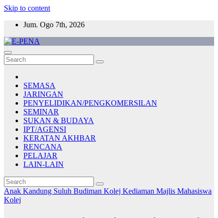
Skip to content
Jum. Ogo 7th, 2026
E-PENA
Berita Digital Terkini
SEMASA
JARINGAN
PENYELIDIKAN/PENGKOMERSILAN
SEMINAR
SUKAN & BUDAYA
IPT/AGENSI
KERATAN AKHBAR
RENCANA
PELAJAR
LAIN-LAIN
Anak Kandung Suluh Budiman
Kolej Kediaman
Majlis Mahasiswa
Kolej