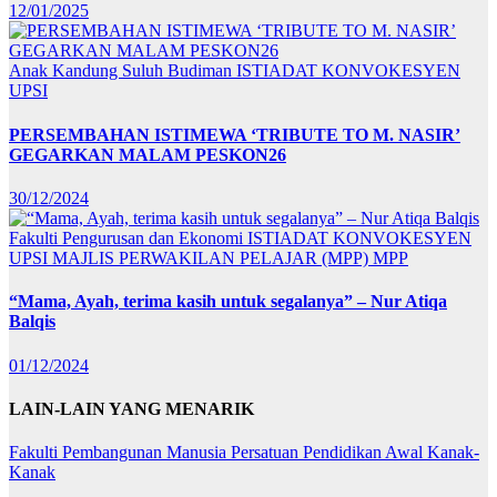
12/01/2025
Anak Kandung Suluh Budiman
ISTIADAT KONVOKESYEN
UPSI
PERSEMBAHAN ISTIMEWA ‘TRIBUTE TO M. NASIR’
GEGARKAN MALAM PESKON26
30/12/2024
Fakulti Pengurusan dan Ekonomi
ISTIADAT KONVOKESYEN
UPSI
MAJLIS PERWAKILAN PELAJAR (MPP)
MPP
“Mama, Ayah, terima kasih untuk segalanya” – Nur Atiqa
Balqis
01/12/2024
LAIN-LAIN YANG MENARIK
Fakulti Pembangunan Manusia
Persatuan Pendidikan Awal Kanak-
Kanak