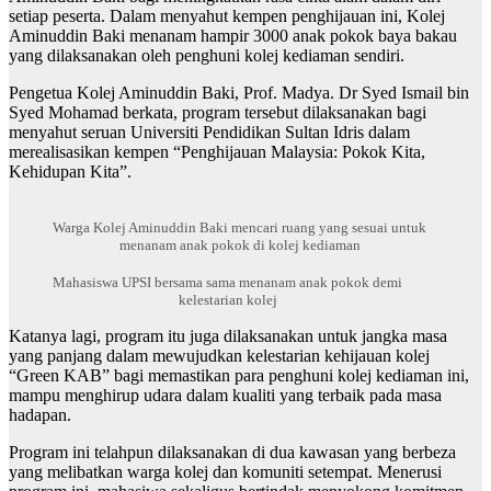
setiap peserta. Dalam menyahut kempen penghijauan ini, Kolej
Aminuddin Baki menanam hampir 3000 anak pokok baya bakau
yang dilaksanakan oleh penghuni kolej kediaman sendiri.
Pengetua Kolej Aminuddin Baki, Prof. Madya. Dr Syed Ismail bin
Syed Mohamad berkata, program tersebut dilaksanakan bagi
menyahut seruan Universiti Pendidikan Sultan Idris dalam
merealisasikan kempen “Penghijauan Malaysia: Pokok Kita,
Kehidupan Kita”.
Warga Kolej Aminuddin Baki mencari ruang yang sesuai untuk
menanam anak pokok di kolej kediaman
Mahasiswa UPSI bersama sama menanam anak pokok demi
kelestarian kolej
Katanya lagi, program itu juga dilaksanakan untuk jangka masa
yang panjang dalam mewujudkan kelestarian kehijauan kolej
“Green KAB” bagi memastikan para penghuni kolej kediaman ini,
mampu menghirup udara dalam kualiti yang terbaik pada masa
hadapan.
Program ini telahpun dilaksanakan di dua kawasan yang berbeza
yang melibatkan warga kolej dan komuniti setempat. Menerusi