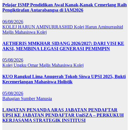
Pelajar ISMP Pendidikan Awal Kanak-Kanak Cemerlang Raih
Pengiktirafan Antarabangsa di IAM2026
06/08/2026
KOLEJ HARUN AMINURRASHID
Kolej Harun Aminurrashid
Majlis Mahasiswa Kolej
AETHERIS MMKHAR SIDANG 2026/2027: DARI VISI KE
AKSI, MEMBINA LEGASI GENERASI PEMIMPIN
05/08/2026
Kolej Ungku Omar
Majlis Mahasiswa Kolej
KUO Rangkul Lima Anugerah Tokoh Siswa UPSI 2025, Bukti
Kecemerlangan Mahasiswa Holistik
05/08/2026
Bahagian Sumber Manusia
LAWATAN PENANDA ARAS JABATAN PENDAFTAR
UPSI KE JABATAN PENDAFTAR UniSZA – PERKUKUH
KERJASAMA STRATEGIK INSTITUSI