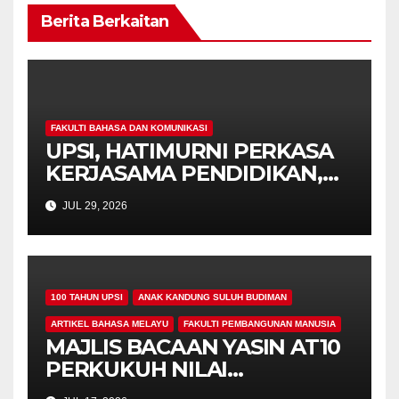
Berita Berkaitan
FAKULTI BAHASA DAN KOMUNIKASI
UPSI, HATIMURNI PERKASA
KERJASAMA PENDIDIKAN,
BANGUNKAN KURIKULUM
JUL 29, 2026
BAHASA CINA DAN
PENDIDIKAN ISLAM
100 TAHUN UPSI
ANAK KANDUNG SULUH BUDIMAN
ARTIKEL BAHASA MELAYU
FAKULTI PEMBANGUNAN MANUSIA
MAJLIS BACAAN YASIN AT10
PERKUKUH NILAI
KEROHANIAN,