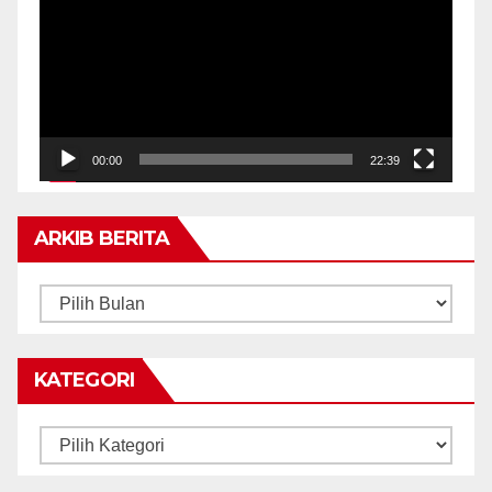
00:00
22:39
ARKIB BERITA
ARKIB
BERITA
KATEGORI
Kategori