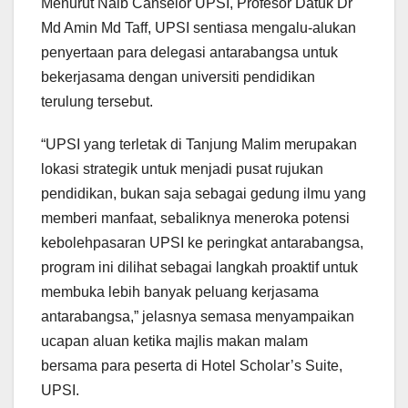
Menurut Naib Canselor UPSI, Profesor Datuk Dr
Md Amin Md Taff, UPSI sentiasa mengalu-alukan
penyertaan para delegasi antarabangsa untuk
bekerjasama dengan universiti pendidikan
terulung tersebut.
“UPSI yang terletak di Tanjung Malim merupakan
lokasi strategik untuk menjadi pusat rujukan
pendidikan, bukan saja sebagai gedung ilmu yang
memberi manfaat, sebaliknya meneroka potensi
kebolehpasaran UPSI ke peringkat antarabangsa,
program ini dilihat sebagai langkah proaktif untuk
membuka lebih banyak peluang kerjasama
antarabangsa,” jelasnya semasa menyampaikan
ucapan aluan ketika majlis makan malam
bersama para peserta di Hotel Scholar’s Suite,
UPSI.