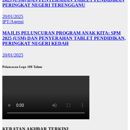
PERINGKAT NEGERI TERENGGANU
20/01/2025
IPT/Agensi
MAJLIS PELUNCURAN PROGRAM ANAK KITA: SPM
2025 (USM) DAN PENYERAHAN TABLET PENDIDIKAN,
PERINGKAT NEGERI KEDAH
20/01/2025
Pelancaran Logo 100 Tahun
KERATAN AKHBAR TERKINI