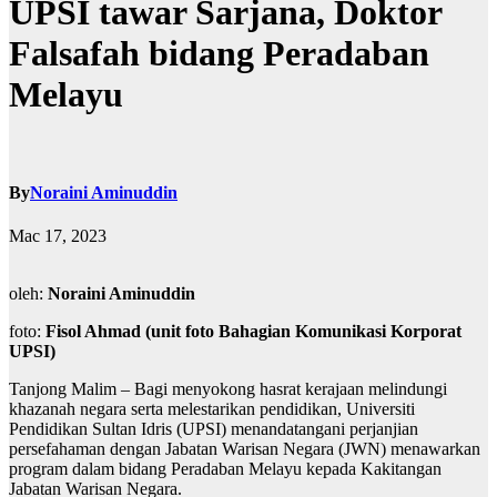
UPSI tawar Sarjana, Doktor
Falsafah bidang Peradaban
Melayu
By
Noraini Aminuddin
Mac 17, 2023
oleh:
Noraini Aminuddin
foto:
Fisol Ahmad (unit foto Bahagian Komunikasi Korporat
UPSI)
Tanjong Malim – Bagi menyokong hasrat kerajaan melindungi
khazanah negara serta melestarikan pendidikan, Universiti
Pendidikan Sultan Idris (UPSI) menandatangani perjanjian
persefahaman dengan Jabatan Warisan Negara (JWN) menawarkan
program dalam bidang Peradaban Melayu kepada Kakitangan
Jabatan Warisan Negara.