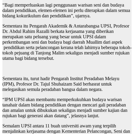
“Bagi memperluaskan lagi penggunaan warisan seni dan budaya
dalam pendidikan, elemen-elemen ini perlu diterapkan dalam semua
bidang kokurikulum dan pendidikan”, ujarnya.
Sementara itu Pengarah Akademik & Antarabangsa UPSI, Profesor
Dr. Abdul Rahim Razalli berkata kerjasama yang diberikan
merupakan satu peluang yang besar untuk UPSI dalam
perkembangan seni dan budaya bagi daerah Muallim dari aspek
pendidikan serta pelancongan kerana telah lahirnya beberapa tokoh-
tokoh pejuang di Tanjong Malim sekaligus menjadi sumber rujukan
utama bagi bidang tersebut.
Sementara itu, turut hadir Pengarah Institut Peradaban Melayu
(IPM), Profesor Dr. Tajul Shuhaizam Said berhasrat untuk
melegasikan semula peradaban bangsa dalam negara.
“IPM UPSI akan membantu memperkukuhkan budaya warisan
tanahair dalam bidang pendidikan dengan mencari gali peradaban
dan amalan untuk dibukukan sekaligus menjadi sumber kajian dan
rujukan bagi generasi akan datang”, jelasnya lanjut.
Semalam UPSI antara 11 buah universiti awam yang terpilih
menjalinkan kerjasama dengan Kementerian Pelancongan, Seni dan