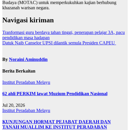
Budaya (MOTAC) untuk memperkukuhkan kajian berhubung
khazanah warisan negara.
Navigasi kiriman
Tranformasi guru berdaya tahan tinggi, penerapan pelajar 3A, pacu
pendidikan masa hadapan
Datuk Naib Canselor UPSI dilantik semula Presiden CAPEU
By
Noraini Aminuddin
Berita Berkaitan
Institut Peradaban Melayu
62 ahli PERKIM lawat Muzium Pendidikan Nasional
Jul 20, 2026
Institut Peradaban Melayu
KUNJUNGAN HORMAT PEJABAT DAERAH DAN
TANAH MUALLIM KE INSTITUT PERADABAN