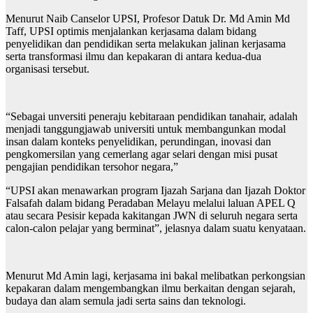
Menurut Naib Canselor UPSI, Profesor Datuk Dr. Md Amin Md
Taff, UPSI optimis menjalankan kerjasama dalam bidang
penyelidikan dan pendidikan serta melakukan jalinan kerjasama
serta transformasi ilmu dan kepakaran di antara kedua-dua
organisasi tersebut.
“Sebagai unversiti peneraju kebitaraan pendidikan tanahair, adalah
menjadi tanggungjawab universiti untuk membangunkan modal
insan dalam konteks penyelidikan, perundingan, inovasi dan
pengkomersilan yang cemerlang agar selari dengan misi pusat
pengajian pendidikan tersohor negara,”
“UPSI akan menawarkan program Ijazah Sarjana dan Ijazah Doktor
Falsafah dalam bidang Peradaban Melayu melalui laluan APEL Q
atau secara Pesisir kepada kakitangan JWN di seluruh negara serta
calon-calon pelajar yang berminat”, jelasnya dalam suatu kenyataan.
Menurut Md Amin lagi, kerjasama ini bakal melibatkan perkongsian
kepakaran dalam mengembangkan ilmu berkaitan dengan sejarah,
budaya dan alam semula jadi serta sains dan teknologi.