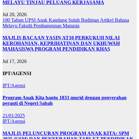
MELAYU TINJAU PELUANG KERJASAMA
Jul 20, 2026
100 Tahun UPSI
Anak Kandung Suluh Budiman
Artikel Bahasa
Melayu
Fakulti Pembangunan Manusia
MAJLIS BACAAN YASIN AT10 PERKUKUH NILAI
KEROHANIAN, KEPRIHATINAN DAN UKHUWAH
MAHASISWA PROGRAM PENDIDIKAN KHAS
Jul 17, 2026
IPT/AGENSI
IPT/Agensi
Program Anak Kita bantu 1833 murid dengan penyerahan
peranti di Negeri Sabah
21/01/2025
IPT/Agensi
MAJLIS PELUNCURAN PROGRAM ANAK KITA: SPM
2025 (USM) DAN PENYERAHAN TABLET PENDIDIKAN