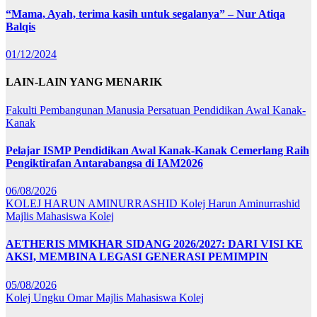
“Mama, Ayah, terima kasih untuk segalanya” – Nur Atiqa
Balqis
01/12/2024
LAIN-LAIN YANG MENARIK
Fakulti Pembangunan Manusia
Persatuan Pendidikan Awal Kanak-
Kanak
Pelajar ISMP Pendidikan Awal Kanak-Kanak Cemerlang Raih
Pengiktirafan Antarabangsa di IAM2026
06/08/2026
KOLEJ HARUN AMINURRASHID
Kolej Harun Aminurrashid
Majlis Mahasiswa Kolej
AETHERIS MMKHAR SIDANG 2026/2027: DARI VISI KE
AKSI, MEMBINA LEGASI GENERASI PEMIMPIN
05/08/2026
Kolej Ungku Omar
Majlis Mahasiswa Kolej