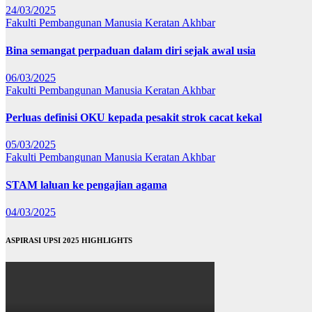
24/03/2025
Fakulti Pembangunan Manusia
Keratan Akhbar
Bina semangat perpaduan dalam diri sejak awal usia
06/03/2025
Fakulti Pembangunan Manusia
Keratan Akhbar
Perluas definisi OKU kepada pesakit strok cacat kekal
05/03/2025
Fakulti Pembangunan Manusia
Keratan Akhbar
STAM laluan ke pengajian agama
04/03/2025
ASPIRASI UPSI 2025 HIGHLIGHTS