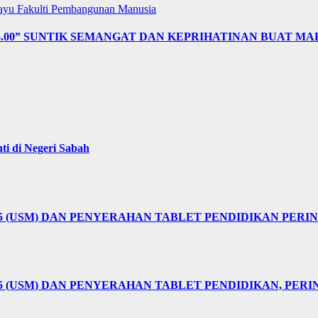
layu
Fakulti Pembangunan Manusia
4.00” SUNTIK SEMANGAT DAN KEPRIHATINAN BUAT MA
i di Negeri Sabah
25 (USM) DAN PENYERAHAN TABLET PENDIDIKAN PER
5 (USM) DAN PENYERAHAN TABLET PENDIDIKAN, PER