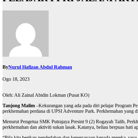
By
Nurul Hafizan Abdul Rahman
Ogo 18, 2023
Oleh: Ali Zainal Abidin Lokman (Pusat KO)
Tanjong Malim
–Kekurangan yang ada pada diri pelajar Program Pe
perkhemahan perdana di UPSI Adventure Park. Perkhemahan yang dija
Menurut Pengetua SMK Putrajaya Presint 9 (2) Rogayah Talib, Perkh
perkhemahan dan aktiviti sukan lasak. Katanya, beliau berpuas hati
“Bila kita berikan pendedahan dan kepercayaan kepada mereka, saya 