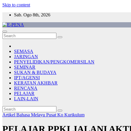
Skip to content
Sab. Ogo 8th, 2026
E-PENA
Berita Digital Terkini
SEMASA
JARINGAN
PENYELIDIKAN/PENGKOMERSILAN
SEMINAR
SUKAN & BUDAYA
IPT/AGENSI
KERATAN AKHBAR
RENCANA
PELAJAR
LAIN-LAIN
Artikel Bahasa Melayu
Pusat Ko Kurikulum
PELAJAR PPKI JALANI AKT