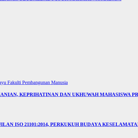
layu
Fakulti Pembangunan Manusia
OHANIAN, KEPRIHATINAN DAN UKHUWAH MAHASISWA 
ILAN ISO 21101:2014, PERKUKUH BUDAYA KESELAMAT