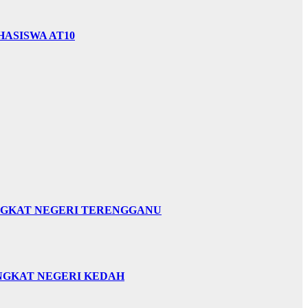
HASISWA AT10
INGKAT NEGERI TERENGGANU
INGKAT NEGERI KEDAH