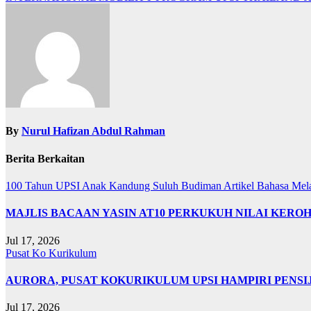
By
Nurul Hafizan Abdul Rahman
Berita Berkaitan
100 Tahun UPSI
Anak Kandung Suluh Budiman
Artikel Bahasa Me
MAJLIS BACAAN YASIN AT10 PERKUKUH NILAI KER
Jul 17, 2026
Pusat Ko Kurikulum
AURORA, PUSAT KOKURIKULUM UPSI HAMPIRI PENSIJ
Jul 17, 2026