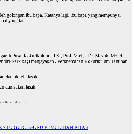
leh golongan ibu bapa. Katanya lagi, ibu bapa yang mempunyai
mal yang lain.
ngarah Pusat Kokurikulum UPSI, Prof. Madya Dr. Mazuki Mohd
Adventure Park bagi menjayakan , Perkhemahan Kokurikulum Tahunan
 dan aktiviti lasak.
an dan sukan lasak.”
han Kokurikulum
EMBANTU GURU-GURU PEMULIHAN KHAS