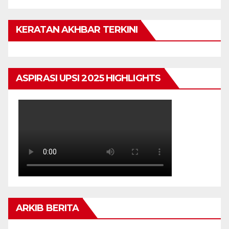
KERATAN AKHBAR TERKINI
ASPIRASI UPSI 2025 HIGHLIGHTS
ARKIB BERITA