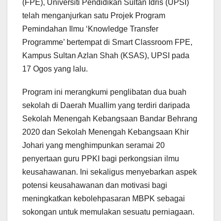
(FPE), Universiti Pendidikan Sultan Idris (UPSI)
telah menganjurkan satu Projek Program
Pemindahan Ilmu ‘Knowledge Transfer
Programme’ bertempat di Smart Classroom FPE,
Kampus Sultan Azlan Shah (KSAS), UPSI pada
17 Ogos yang lalu.
Program ini merangkumi penglibatan dua buah
sekolah di Daerah Muallim yang terdiri daripada
Sekolah Menengah Kebangsaan Bandar Behrang
2020 dan Sekolah Menengah Kebangsaan Khir
Johari yang menghimpunkan seramai 20
penyertaan guru PPKI bagi perkongsian ilmu
keusahawanan. Ini sekaligus menyebarkan aspek
potensi keusahawanan dan motivasi bagi
meningkatkan kebolehpasaran MBPK sebagai
sokongan untuk memulakan sesuatu perniagaan.