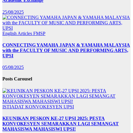
Academic Exchange
25/08/2025
English Articles
FMSP
CONNECTING YAMAHA JAPAN & YAMAHA MALAYSIA
with the FACULTY OF MUSIC AND PERFORMING ARTS,
UPSI
05/08/2025
Posts Carousel
ISTIADAT KONVOKESYEN UPSI
KEUNIKAN PESKON KE-27 UPSI 2025: PESTA
KONVOKESYEN SEMARAKKAN LAGI SEMANGAT
MAHASISWA MAHASISWI UPSI!