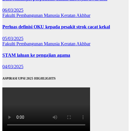
06/03/2025
Fakulti Pembangunan Manusia
Keratan Akhbar
Perluas definisi OKU kepada pesakit strok cacat kekal
05/03/2025
Fakulti Pembangunan Manusia
Keratan Akhbar
STAM laluan ke pengajian agama
04/03/2025
ASPIRASI UPSI 2025 HIGHLIGHTS