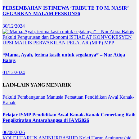
PERSEMBAHAN ISTIMEWA ‘TRIBUTE TO M. NASIR’
GEGARKAN MALAM PESKON26
30/12/2024
Fakulti Pengurusan dan Ekonomi
ISTIADAT KONVOKESYEN
UPSI
MAJLIS PERWAKILAN PELAJAR (MPP)
MPP
“Mama, Ayah, terima kasih untuk segalanya” – Nur Atiqa
Balqis
01/12/2024
LAIN-LAIN YANG MENARIK
Fakulti Pembangunan Manusia
Persatuan Pendidikan Awal Kanak-
Kanak
Pelajar ISMP Pendidikan Awal Kanak-Kanak Cemerlang Raih
Pengiktirafan Antarabangsa di IAM2026
06/08/2026
KOLEJ HARUN AMINURRASHID
Kolej Harun Aminurrashid