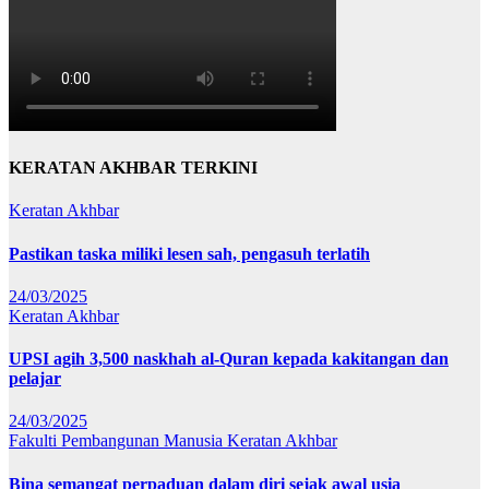
KERATAN AKHBAR TERKINI
Keratan Akhbar
Pastikan taska miliki lesen sah, pengasuh terlatih
24/03/2025
Keratan Akhbar
UPSI agih 3,500 naskhah al-Quran kepada kakitangan dan
pelajar
24/03/2025
Fakulti Pembangunan Manusia
Keratan Akhbar
Bina semangat perpaduan dalam diri sejak awal usia