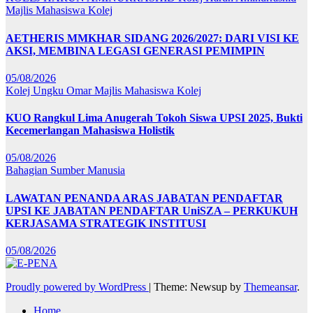
Majlis Mahasiswa Kolej
AETHERIS MMKHAR SIDANG 2026/2027: DARI VISI KE
AKSI, MEMBINA LEGASI GENERASI PEMIMPIN
05/08/2026
Kolej Ungku Omar
Majlis Mahasiswa Kolej
KUO Rangkul Lima Anugerah Tokoh Siswa UPSI 2025, Bukti
Kecemerlangan Mahasiswa Holistik
05/08/2026
Bahagian Sumber Manusia
LAWATAN PENANDA ARAS JABATAN PENDAFTAR
UPSI KE JABATAN PENDAFTAR UniSZA – PERKUKUH
KERJASAMA STRATEGIK INSTITUSI
05/08/2026
Proudly powered by WordPress
|
Theme: Newsup by
Themeansar
.
Home