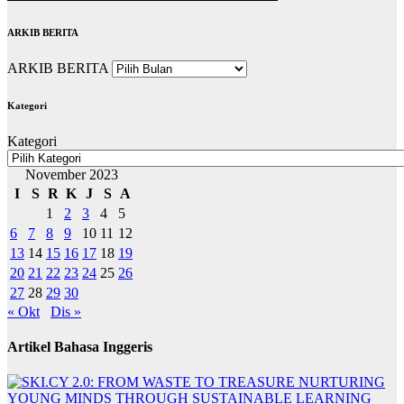
ARKIB BERITA
ARKIB BERITA
Kategori
Kategori
November 2023
I
S
R
K
J
S
A
1
2
3
4
5
6
7
8
9
10
11
12
13
14
15
16
17
18
19
20
21
22
23
24
25
26
27
28
29
30
« Okt
Dis »
Artikel Bahasa Inggeris