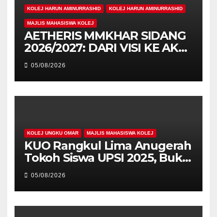
KOLEJ HARUN AMINURRASHID
KOLEJ HARUN AMINURRASHID
MAJLIS MAHASISWA KOLEJ
AETHERIS MMKHAR SIDANG
2026/2027: DARI VISI KE AKSI,
MEMBINA LEGASI GENERASI
05/08/2026
PEMIMPIN
KOLEJ UNGKU OMAR
MAJLIS MAHASISWA KOLEJ
KUO Rangkul Lima Anugerah
Tokoh Siswa UPSI 2025, Bukti
Kecemerlangan Mahasiswa
05/08/2026
Holistik