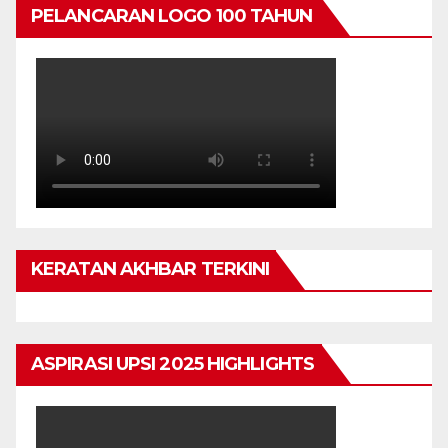
PELANCARAN LOGO 100 TAHUN
KERATAN AKHBAR TERKINI
ASPIRASI UPSI 2025 HIGHLIGHTS