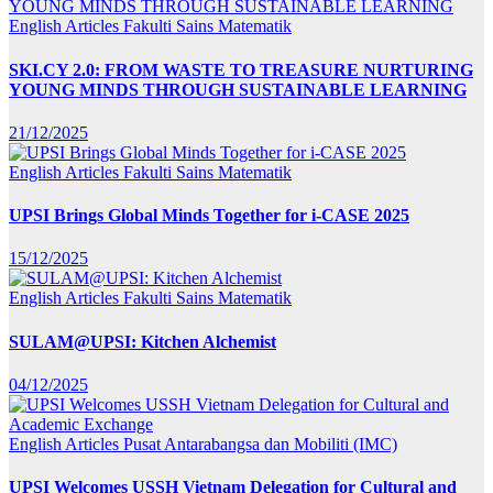
English Articles
Fakulti Sains Matematik
SKI.CY 2.0: FROM WASTE TO TREASURE NURTURING
YOUNG MINDS THROUGH SUSTAINABLE LEARNING
21/12/2025
English Articles
Fakulti Sains Matematik
UPSI Brings Global Minds Together for i-CASE 2025
15/12/2025
English Articles
Fakulti Sains Matematik
SULAM@UPSI: Kitchen Alchemist
04/12/2025
English Articles
Pusat Antarabangsa dan Mobiliti (IMC)
UPSI Welcomes USSH Vietnam Delegation for Cultural and