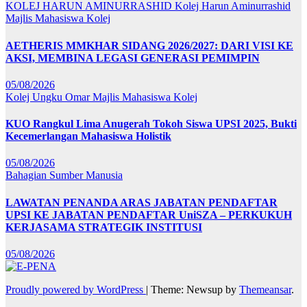
KOLEJ HARUN AMINURRASHID
Kolej Harun Aminurrashid
Majlis Mahasiswa Kolej
AETHERIS MMKHAR SIDANG 2026/2027: DARI VISI KE
AKSI, MEMBINA LEGASI GENERASI PEMIMPIN
05/08/2026
Kolej Ungku Omar
Majlis Mahasiswa Kolej
KUO Rangkul Lima Anugerah Tokoh Siswa UPSI 2025, Bukti
Kecemerlangan Mahasiswa Holistik
05/08/2026
Bahagian Sumber Manusia
LAWATAN PENANDA ARAS JABATAN PENDAFTAR
UPSI KE JABATAN PENDAFTAR UniSZA – PERKUKUH
KERJASAMA STRATEGIK INSTITUSI
05/08/2026
Proudly powered by WordPress
|
Theme: Newsup by
Themeansar
.