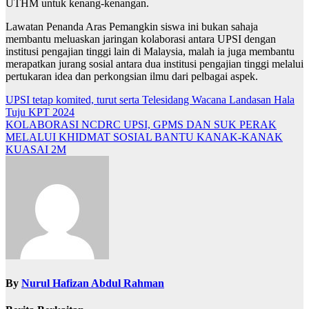
UTHM untuk kenang-kenangan.
Lawatan Penanda Aras Pemangkin siswa ini bukan sahaja
membantu meluaskan jaringan kolaborasi antara UPSI dengan
institusi pengajian tinggi lain di Malaysia, malah ia juga membantu
merapatkan jurang sosial antara dua institusi pengajian tinggi melalui
pertukaran idea dan perkongsian ilmu dari pelbagai aspek.
Navigasi
UPSI tetap komited, turut serta Telesidang Wacana Landasan Hala
Tuju KPT 2024
kiriman
KOLABORASI NCDRC UPSI, GPMS DAN SUK PERAK
MELALUI KHIDMAT SOSIAL BANTU KANAK-KANAK
KUASAI 2M
By
Nurul Hafizan Abdul Rahman