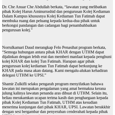
Dr. Che Anuar Che Abdullah berkata, “lawatan yang melibatkan
pihak Kolej Harun Aminurrashid dan pengurusan Kolej Kediaman
Dalam Kampus khususnya Kolej Kediaman Tun Fatimah dapat
membuka ruang dan peluang kepada kedua-dua pihak untuk
berkongsi pandangan dan cadangan bagi penambahbaikan
pengurusan kolej.”
Norrulkamari Daud merangkap Felo Penasihat program berkata,
“Semoga hubungan antara pihak KHAR dengan UTHM dapat
dijalinkan dengan lebih erat dan memberi manfaat kepada penghuni
kolej KHAR dan kolej Tun Fatimah. Harapan agar pihak
pengurusan kolej kediaman Tun Fatimah dapat berkunjung ke
KHAR pada masa akan datang. Kami mengalu-alukan kehadiran
delegasi UTHM ke UPSI.”
Shamir Zulkifli selaku pengarah program menyifatkan bahawa
lawatan ini merupakan pengalaman yang amat bermakna kerana
julung kalinya lawatan penanda aras dibuat di UTHM. Selain itu,
beliau merakamkan ucapan terima kasih dan penghargaan kepada
pihak Kolej Kediaman Tun Fatimah, UTHM atas kesudian
menerima kunjungan dari pihak KHAR, UPSI. Lawatan berakkhir
dengan sesi bergambar dan penyerahan cenderahati kepada pihak