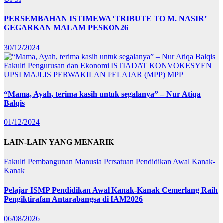
PERSEMBAHAN ISTIMEWA ‘TRIBUTE TO M. NASIR’
GEGARKAN MALAM PESKON26
30/12/2024
Fakulti Pengurusan dan Ekonomi
ISTIADAT KONVOKESYEN
UPSI
MAJLIS PERWAKILAN PELAJAR (MPP)
MPP
“Mama, Ayah, terima kasih untuk segalanya” – Nur Atiqa
Balqis
01/12/2024
LAIN-LAIN YANG MENARIK
Fakulti Pembangunan Manusia
Persatuan Pendidikan Awal Kanak-
Kanak
Pelajar ISMP Pendidikan Awal Kanak-Kanak Cemerlang Raih
Pengiktirafan Antarabangsa di IAM2026
06/08/2026