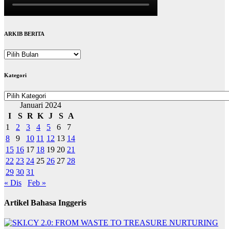
ARKIB BERITA
ARKIB
BERITA
Kategori
Kategori
Januari 2024
I
S
R
K
J
S
A
1
2
3
4
5
6
7
8
9
10
11
12
13
14
15
16
17
18
19
20
21
22
23
24
25
26
27
28
29
30
31
« Dis
Feb »
Artikel Bahasa Inggeris