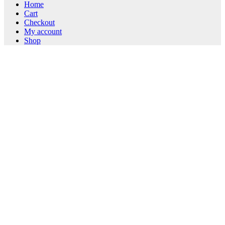
Home
Cart
Checkout
My account
Shop