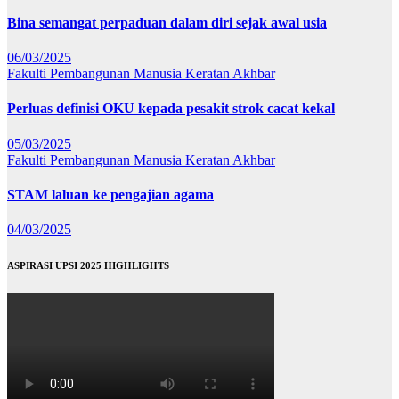
Bina semangat perpaduan dalam diri sejak awal usia
06/03/2025
Fakulti Pembangunan Manusia
Keratan Akhbar
Perluas definisi OKU kepada pesakit strok cacat kekal
05/03/2025
Fakulti Pembangunan Manusia
Keratan Akhbar
STAM laluan ke pengajian agama
04/03/2025
ASPIRASI UPSI 2025 HIGHLIGHTS