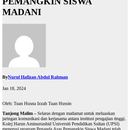
PEMANGKIN SISWA
MADANI
By
Nurul Hafizan Abdul Rahman
Jan 18, 2024
Oleh: Tuan Husna Izzah Tuan Hussin
Tanjong Malim –
Selaras dengan matlamat untuk meluaskan
jaringan komunikasi dan kerjasama antara institusi pengajian tinggi,
Kolej Harun Aminurrashid Universiti Pendidikan Sultan (UPSI)
menerusi program Penanda Aras Pemangkin Siswa Madani telah