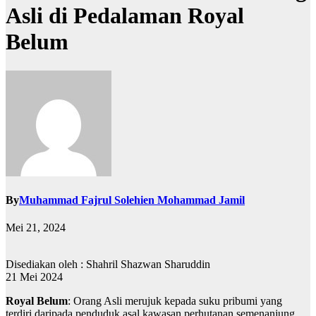
Asli di Pedalaman Royal
Belum
By
Muhammad Fajrul Solehien Mohammad Jamil
Mei 21, 2024
Disediakan oleh : Shahril Shazwan Sharuddin
21 Mei 2024
Royal Belum
: Orang Asli merujuk kepada suku pribumi yang
terdiri daripada penduduk asal kawasan perhutanan semenanjung