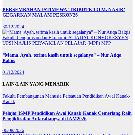
PERSEMBAHAN ISTIMEWA ‘TRIBUTE TO M. NASIR’
GEGARKAN MALAM PESKON26
30/12/2024
Fakulti Pengurusan dan Ekonomi
ISTIADAT KONVOKESYEN
UPSI
MAJLIS PERWAKILAN PELAJAR (MPP)
MPP
“Mama, Ayah, terima kasih untuk segalanya” – Nur Atiqa
Balqis
01/12/2024
LAIN-LAIN YANG MENARIK
Fakulti Pembangunan Manusia
Persatuan Pendidikan Awal Kanak-
Kanak
Pelajar ISMP Pendidikan Awal Kanak-Kanak Cemerlang Raih
Pengiktirafan Antarabangsa di IAM2026
06/08/2026