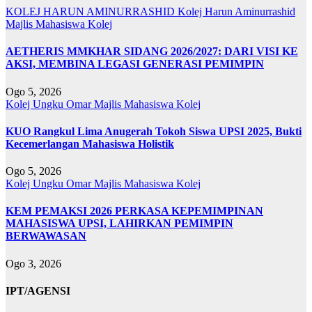
KOLEJ HARUN AMINURRASHID
Kolej Harun Aminurrashid
Majlis Mahasiswa Kolej
AETHERIS MMKHAR SIDANG 2026/2027: DARI VISI KE
AKSI, MEMBINA LEGASI GENERASI PEMIMPIN
Ogo 5, 2026
Kolej Ungku Omar
Majlis Mahasiswa Kolej
KUO Rangkul Lima Anugerah Tokoh Siswa UPSI 2025, Bukti
Kecemerlangan Mahasiswa Holistik
Ogo 5, 2026
Kolej Ungku Omar
Majlis Mahasiswa Kolej
KEM PEMAKSI 2026 PERKASA KEPEMIMPINAN
MAHASISWA UPSI, LAHIRKAN PEMIMPIN
BERWAWASAN
Ogo 3, 2026
IPT/AGENSI