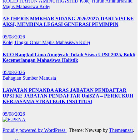
KOLEJ HARUN AMINURRASHID
Kolej Harun Aminurrashid
Majlis Mahasiswa Kolej
AETHERIS MMKHAR SIDANG 2026/2027: DARI VISI KE
AKSI, MEMBINA LEGASI GENERASI PEMIMPIN
05/08/2026
Kolej Ungku Omar
Majlis Mahasiswa Kolej
KUO Rangkul Lima Anugerah Tokoh Siswa UPSI 2025, Bukti
Kecemerlangan Mahasiswa Holistik
05/08/2026
Bahagian Sumber Manusia
LAWATAN PENANDA ARAS JABATAN PENDAFTAR
UPSI KE JABATAN PENDAFTAR UniSZA – PERKUKUH
KERJASAMA STRATEGIK INSTITUSI
05/08/2026
Proudly powered by WordPress
|
Theme: Newsup by
Themeansar
.