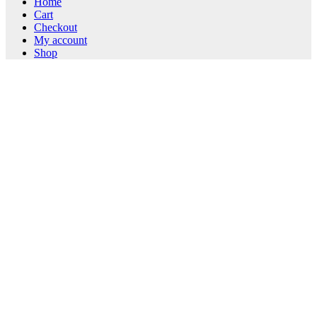
Home
Cart
Checkout
My account
Shop