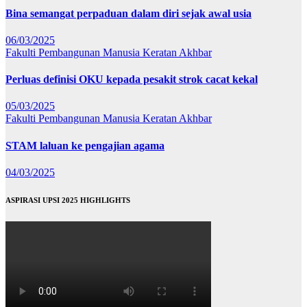
Bina semangat perpaduan dalam diri sejak awal usia
06/03/2025
Fakulti Pembangunan Manusia
Keratan Akhbar
Perluas definisi OKU kepada pesakit strok cacat kekal
05/03/2025
Fakulti Pembangunan Manusia
Keratan Akhbar
STAM laluan ke pengajian agama
04/03/2025
ASPIRASI UPSI 2025 HIGHLIGHTS