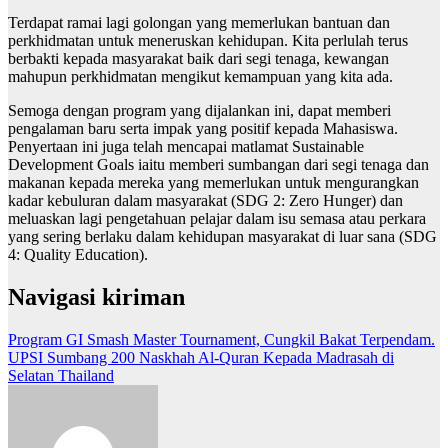
Terdapat ramai lagi golongan yang memerlukan bantuan dan
perkhidmatan untuk meneruskan kehidupan. Kita perlulah terus
berbakti kepada masyarakat baik dari segi tenaga, kewangan
mahupun perkhidmatan mengikut kemampuan yang kita ada.
Semoga dengan program yang dijalankan ini, dapat memberi
pengalaman baru serta impak yang positif kepada Mahasiswa.
Penyertaan ini juga telah mencapai matlamat Sustainable
Development Goals iaitu memberi sumbangan dari segi tenaga dan
makanan kepada mereka yang memerlukan untuk mengurangkan
kadar kebuluran dalam masyarakat (SDG 2: Zero Hunger) dan
meluaskan lagi pengetahuan pelajar dalam isu semasa atau perkara
yang sering berlaku dalam kehidupan masyarakat di luar sana (SDG
4: Quality Education).
Navigasi kiriman
Program GI Smash Master Tournament, Cungkil Bakat Terpendam.
UPSI Sumbang 200 Naskhah Al-Quran Kepada Madrasah di
Selatan Thailand