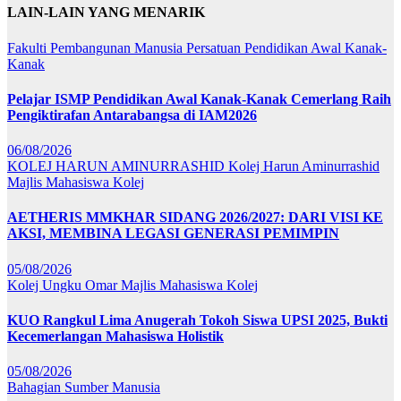
LAIN-LAIN YANG MENARIK
Fakulti Pembangunan Manusia
Persatuan Pendidikan Awal Kanak-
Kanak
Pelajar ISMP Pendidikan Awal Kanak-Kanak Cemerlang Raih
Pengiktirafan Antarabangsa di IAM2026
06/08/2026
KOLEJ HARUN AMINURRASHID
Kolej Harun Aminurrashid
Majlis Mahasiswa Kolej
AETHERIS MMKHAR SIDANG 2026/2027: DARI VISI KE
AKSI, MEMBINA LEGASI GENERASI PEMIMPIN
05/08/2026
Kolej Ungku Omar
Majlis Mahasiswa Kolej
KUO Rangkul Lima Anugerah Tokoh Siswa UPSI 2025, Bukti
Kecemerlangan Mahasiswa Holistik
05/08/2026
Bahagian Sumber Manusia