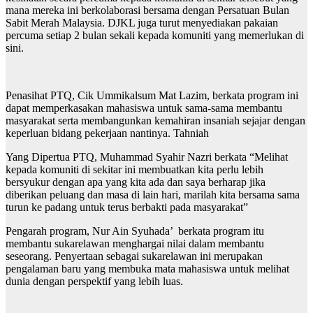
mana mereka ini berkolaborasi bersama dengan Persatuan Bulan
Sabit Merah Malaysia. DJKL juga turut menyediakan pakaian
percuma setiap 2 bulan sekali kepada komuniti yang memerlukan di
sini.
Penasihat PTQ, Cik Ummikalsum Mat Lazim, berkata program ini
dapat memperkasakan mahasiswa untuk sama-sama membantu
masyarakat serta membangunkan kemahiran insaniah sejajar dengan
keperluan bidang pekerjaan nantinya. Tahniah
Yang Dipertua PTQ, Muhammad Syahir Nazri berkata “Melihat
kepada komuniti di sekitar ini membuatkan kita perlu lebih
bersyukur dengan apa yang kita ada dan saya berharap jika
diberikan peluang dan masa di lain hari, marilah kita bersama sama
turun ke padang untuk terus berbakti pada masyarakat”
Pengarah program, Nur Ain Syuhada’ berkata program itu
membantu sukarelawan menghargai nilai dalam membantu
seseorang. Penyertaan sebagai sukarelawan ini merupakan
pengalaman baru yang membuka mata mahasiswa untuk melihat
dunia dengan perspektif yang lebih luas.