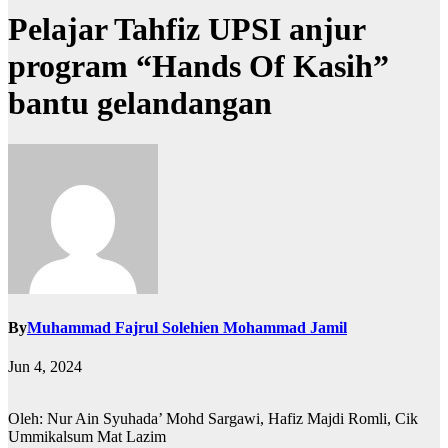
Pelajar Tahfiz UPSI anjur
program “Hands Of Kasih”
bantu gelandangan
By
Muhammad Fajrul Solehien Mohammad Jamil
Jun 4, 2024
Oleh: Nur Ain Syuhada’ Mohd Sargawi, Hafiz Majdi Romli, Cik
Ummikalsum Mat Lazim