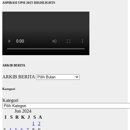
ASPIRASI UPSI 2025 HIGHLIGHTS
ARKIB BERITA
ARKIB BERITA
Kategori
Kategori
Jun 2024
I
S
R
K
J
S
A
1
2
3
4
5
6
7
8
9