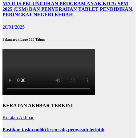
MAJLIS PELUNCURAN PROGRAM ANAK KITA: SPM
2025 (USM) DAN PENYERAHAN TABLET PENDIDIKAN,
PERINGKAT NEGERI KEDAH
20/01/2025
Pelancaran Logo 100 Tahun
KERATAN AKHBAR TERKINI
Keratan Akhbar
Pastikan taska miliki lesen sah, pengasuh terlatih