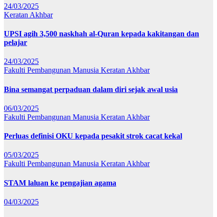
24/03/2025
Keratan Akhbar
UPSI agih 3,500 naskhah al-Quran kepada kakitangan dan
pelajar
24/03/2025
Fakulti Pembangunan Manusia
Keratan Akhbar
Bina semangat perpaduan dalam diri sejak awal usia
06/03/2025
Fakulti Pembangunan Manusia
Keratan Akhbar
Perluas definisi OKU kepada pesakit strok cacat kekal
05/03/2025
Fakulti Pembangunan Manusia
Keratan Akhbar
STAM laluan ke pengajian agama
04/03/2025