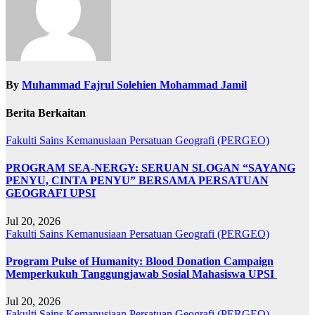
By
Muhammad Fajrul Solehien Mohammad Jamil
Berita Berkaitan
Fakulti Sains Kemanusiaan
Persatuan Geografi (PERGEO)
PROGRAM SEA-NERGY: SERUAN SLOGAN “SAYANG
PENYU, CINTA PENYU” BERSAMA PERSATUAN
GEOGRAFI UPSI
Jul 20, 2026
Fakulti Sains Kemanusiaan
Persatuan Geografi (PERGEO)
Program Pulse of Humanity: Blood Donation Campaign
Memperkukuh Tanggungjawab Sosial Mahasiswa UPSI
Jul 20, 2026
Fakulti Sains Kemanusiaan
Persatuan Geografi (PERGEO)